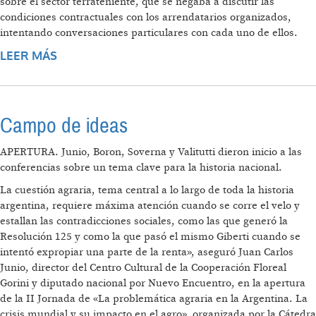
sobre el sector terrateniente, que se negaba a discutir las
condiciones contractuales con los arrendatarios organizados,
intentando conversaciones particulares con cada uno de ellos.
LEER MÁS
SOBRE A CIEN AÑOS DEL GRITO DE
ALCORTA
Campo de ideas
APERTURA. Junio, Boron, Soverna y Valitutti dieron inicio a las
conferencias sobre un tema clave para la historia nacional.
La cuestión agraria, tema central a lo largo de toda la historia
argentina, requiere máxima atención cuando se corre el velo y
estallan las contradicciones sociales, como las que generó la
Resolución 125 y como la que pasó el mismo Giberti cuando se
intentó expropiar una parte de la renta», aseguró Juan Carlos
Junio, director del Centro Cultural de la Cooperación Floreal
Gorini y diputado nacional por Nuevo Encuentro, en la apertura
de la II Jornada de «La problemática agraria en la Argentina. La
crisis mundial y su impacto en el agro», organizada por la Cátedra