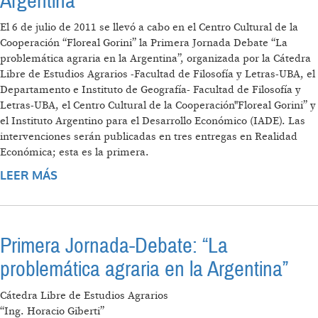
Argentina
El 6 de julio de 2011 se llevó a cabo en el Centro Cultural de la
Cooperación “Floreal Gorini” la Primera Jornada Debate “La
problemática agraria en la Argentina”, organizada por la Cátedra
Libre de Estudios Agrarios -Facultad de Filosofía y Letras-UBA, el
Departamento e Instituto de Geografía- Facultad de Filosofía y
Letras-UBA, el Centro Cultural de la Cooperación"Floreal Gorini” y
el Instituto Argentino para el Desarrollo Económico (IADE). Las
intervenciones serán publicadas en tres entregas en Realidad
Económica; esta es la primera.
LEER MÁS
SOBRE PRIMERA JORNADA-DEBATE
"HORACIO GIBERTI". LA PROBLEMÁTICA
AGRARIA EN LA ARGENTINA
Primera Jornada-Debate: “La
problemática agraria en la Argentina”
Cátedra Libre de Estudios Agrarios
“Ing. Horacio Giberti”