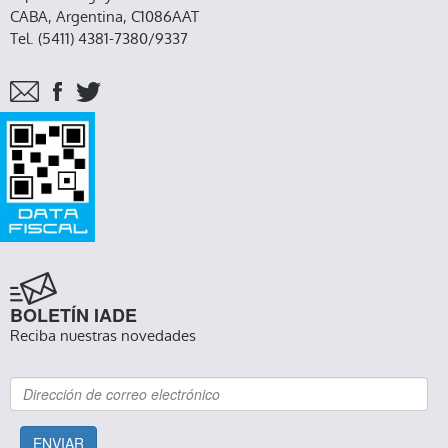
CABA, Argentina, C1086AAT
Tel. (5411) 4381-7380/9337
BOLETÍN IADE
Reciba nuestras novedades
ENVIAR