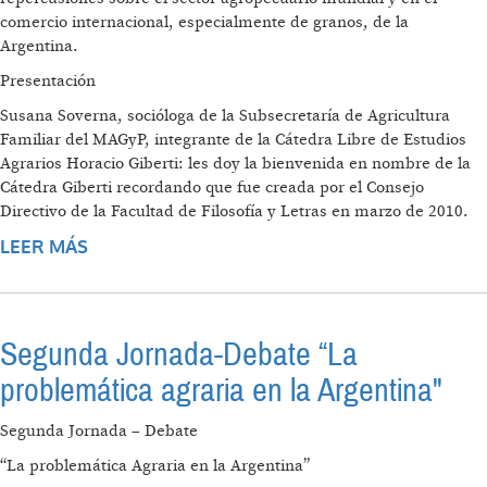
comercio internacional, especialmente de granos, de la
Argentina.
Presentación
Susana Soverna, socióloga de la Subsecretaría de Agricultura
Familiar del MAGyP, integrante de la Cátedra Libre de Estudios
Agrarios Horacio Giberti: les doy la bienvenida en nombre de la
Cátedra Giberti recordando que fue creada por el Consejo
Directivo de la Facultad de Filosofía y Letras en marzo de 2010.
LEER MÁS
SOBRE LA PROBLEMÁTICA AGRARIA EN LA
ARGENTINA. LA CRISIS MUNDIAL Y SU
IMPACTO EN EL AGRO ARGENTINO
Segunda Jornada-Debate “La
problemática agraria en la Argentina"
Segunda Jornada – Debate
“La problemática Agraria en la Argentina”