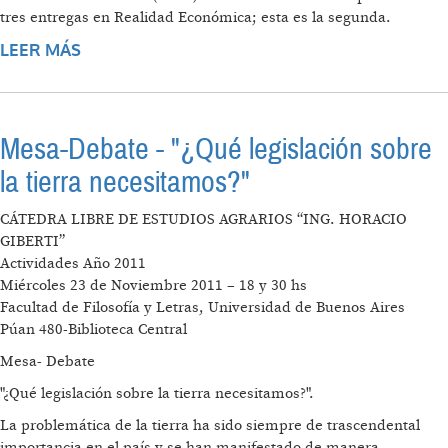
tres entregas en Realidad Económica; esta es la segunda.
LEER MÁS
SOBRE ESTRUCTURA AGRARIA NEA - NOA
Mesa-Debate - "¿Qué legislación sobre
la tierra necesitamos?"
CÁTEDRA LIBRE DE ESTUDIOS AGRARIOS “ING. HORACIO
GIBERTI”
Actividades Año 2011
Miércoles 23 de Noviembre 2011 – 18 y 30 hs
Facultad de Filosofía y Letras, Universidad de Buenos Aires
Púan 480-Biblioteca Central
Mesa- Debate
"¿Qué legislación sobre la tierra necesitamos?".
La problemática de la tierra ha sido siempre de trascendental
importancia en el país y se han manifestado de manera