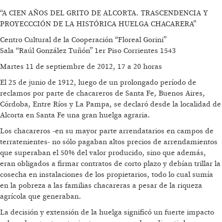
“A CIEN AÑOS DEL GRITO DE ALCORTA. TRASCENDENCIA Y
PROYECCCIÓN DE LA HISTÓRICA HUELGA CHACARERA”
Centro Cultural de la Cooperación “Floreal Gorini”
Sala “Raúl González Tuñón” 1er Piso Corrientes 1543
Martes 11 de septiembre de 2012, 17 a 20 horas
El 25 de junio de 1912, luego de un prolongado período de
reclamos por parte de chacareros de Santa Fe, Buenos Aires,
Córdoba, Entre Ríos y La Pampa, se declaró desde la localidad de
Alcorta en Santa Fe una gran huelga agraria.
Los chacareros -en su mayor parte arrendatarios en campos de
terratenientes- no sólo pagaban altos precios de arrendamientos
que superaban el 50% del valor producido, sino que además,
eran obligados a firmar contratos de corto plazo y debían trillar la
cosecha en instalaciones de los propietarios, todo lo cual sumía
en la pobreza a las familias chacareras a pesar de la riqueza
agrícola que generaban.
La decisión y extensión de la huelga significó un fuerte impacto