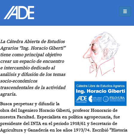
Pasar al contenido principal
Jump to main content
La Cátedra Abierta de Estudios
Agrarios “Ing. Horacio Giberti”
tiene como principal objetivo
crear un espacio de encuentro
e intercambio dedicado al
análisis y difusión de los temas
socio-económicos
trascendentales de la actividad
agraria.
Busca perpetuar y difundir la
obra del Ingeniero Horacio Giberti, profesor Honorario de
nuestra Facultad. Especialista en política agropecuaria, fue
presidente del INTA en el periodo 1958/61 y Secretario de
Agricultura y Ganadería en los años 1973/74. Escribió “Historia