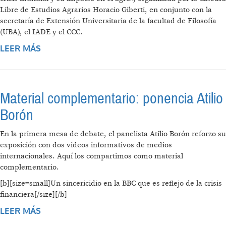
Libre de Estudios Agrarios Horacio Giberti, en conjunto con la
secretaría de Extensión Universitaria de la facultad de Filosofía
(UBA), el IADE y el CCC.
LEER MÁS
SOBRE CAMPO DE IDEAS
Material complementario: ponencia Atilio
Borón
En la primera mesa de debate, el panelista Atilio Borón reforzo su
exposición con dos videos informativos de medios
internacionales. Aquí los compartimos como material
complementario.
[b][size=small]Un sincericidio en la BBC que es reflejo de la crisis
financiera[/size][/b]
LEER MÁS
SOBRE MATERIAL COMPLEMENTARIO:
PONENCIA ATILIO BORÓN