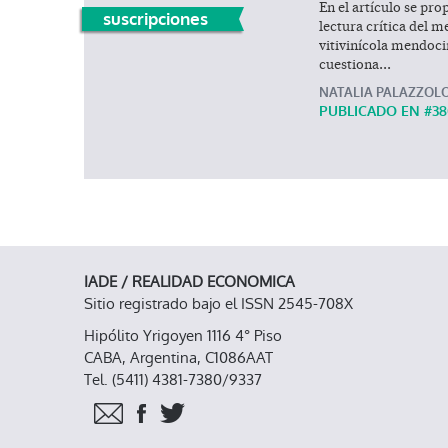
En el artículo se pr
suscripciones
lectura crítica del 
vitivinícola mendoci
cuestiona...
NATALIA PALAZZOL
PUBLICADO EN #
3
IADE / REALIDAD ECONOMICA
Sitio registrado bajo el ISSN 2545-708X
Hipólito Yrigoyen 1116 4° Piso
CABA, Argentina, C1086AAT
Tel. (5411) 4381-7380/9337