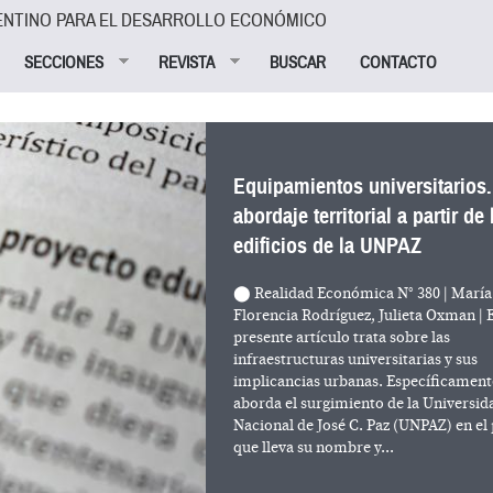
ENTINO PARA EL DESARROLLO ECONÓMICO
SECCIONES
REVISTA
BUSCAR
CONTACTO
Equipamientos universitarios
abordaje territorial a partir de 
edificios de la UNPAZ
⬤ Realidad Económica N° 380 | María
Florencia Rodríguez, Julieta Oxman | 
presente artículo trata sobre las
infraestructuras universitarias y sus
implicancias urbanas. Específicament
aborda el surgimiento de la Universid
Nacional de José C. Paz (UNPAZ) en el
que lleva su nombre y...