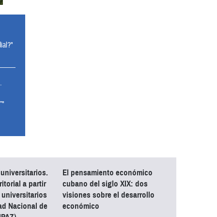
ial?"
.
”"
niversitarios.
El pensamiento económico
itorial a partir
cubano del siglo XIX: dos
 universitarios
visiones sobre el desarrollo
ad Nacional de
económico