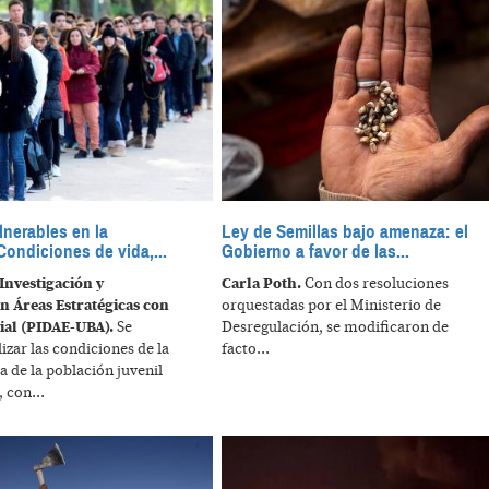
nerables en la
Ley de Semillas bajo amenaza: el
Condiciones de vida,...
Gobierno a favor de las...
Investigación y
Carla Poth.
Con dos resoluciones
n Áreas Estratégicas con
orquestadas por el Ministerio de
ial (PIDAE-UBA).
Se
Desregulación, se modificaron de
izar las condiciones de la
facto...
a de la población juvenil
 con...