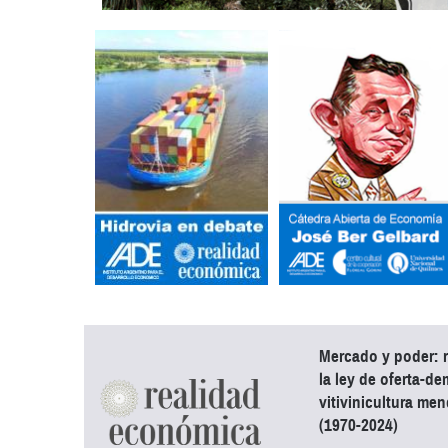
Mercado y poder:
la ley de oferta-d
vitivinicultura me
(1970-2024)