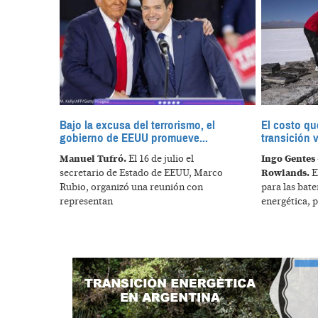
Bajo la excusa del terrorismo, el
El costo qu
gobierno de EEUU promueve...
transición 
Manuel Tufró.
El 16 de julio el
Ingo Gentes 
secretario de Estado de EEUU, Marco
Rowlands.
El
Rubio, organizó una reunión con
para las bate
representan
energética, p