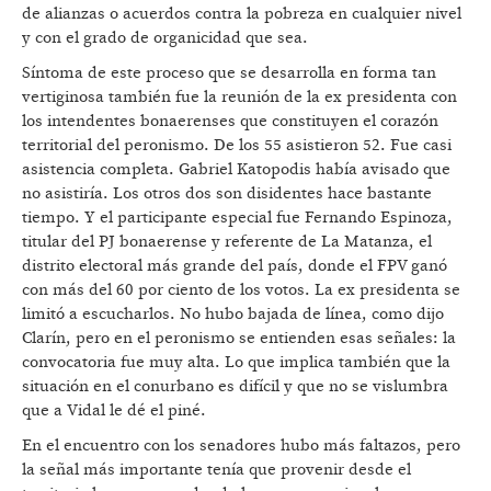
de alianzas o acuerdos contra la pobreza en cualquier nivel
y con el grado de organicidad que sea.
Síntoma de este proceso que se desarrolla en forma tan
vertiginosa también fue la reunión de la ex presidenta con
los intendentes bonaerenses que constituyen el corazón
territorial del peronismo. De los 55 asistieron 52. Fue casi
asistencia completa. Gabriel Katopodis había avisado que
no asistiría. Los otros dos son disidentes hace bastante
tiempo. Y el participante especial fue Fernando Espinoza,
titular del PJ bonaerense y referente de La Matanza, el
distrito electoral más grande del país, donde el FPV ganó
con más del 60 por ciento de los votos. La ex presidenta se
limitó a escucharlos. No hubo bajada de línea, como dijo
Clarín, pero en el peronismo se entienden esas señales: la
convocatoria fue muy alta. Lo que implica también que la
situación en el conurbano es difícil y que no se vislumbra
que a Vidal le dé el piné.
En el encuentro con los senadores hubo más faltazos, pero
la señal más importante tenía que provenir desde el