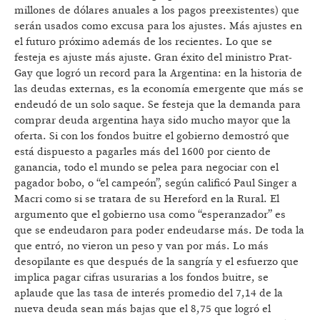
millones de dólares anuales a los pagos preexistentes) que
serán usados como excusa para los ajustes. Más ajustes en
el futuro próximo además de los recientes. Lo que se
festeja es ajuste más ajuste. Gran éxito del ministro Prat-
Gay que logró un record para la Argentina: en la historia de
las deudas externas, es la economía emergente que más se
endeudó de un solo saque. Se festeja que la demanda para
comprar deuda argentina haya sido mucho mayor que la
oferta. Si con los fondos buitre el gobierno demostró que
está dispuesto a pagarles más del 1600 por ciento de
ganancia, todo el mundo se pelea para negociar con el
pagador bobo, o “el campeón”, según calificó Paul Singer a
Macri como si se tratara de su Hereford en la Rural. El
argumento que el gobierno usa como “esperanzador” es
que se endeudaron para poder endeudarse más. De toda la
que entró, no vieron un peso y van por más. Lo más
desopilante es que después de la sangría y el esfuerzo que
implica pagar cifras usurarias a los fondos buitre, se
aplaude que las tasa de interés promedio del 7,14 de la
nueva deuda sean más bajas que el 8,75 que logró el