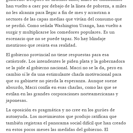
han vuelto a caer por debajo de la línea de pobreza, a miles
no les alcanza para llegar a fin de mes y arrastran a
sectores de las capas medias que vivían del consumo que
se perdió. Como señala Washington Uranga, han vuelto a
surgir y multiplicarse los comedores populares. Es un
escenario que no se puede tapar. No hay blindaje
mentiroso que resista esa realidad.
El gobierno provincial no tiene respuestas para esa
catástrofe. Los intendentes le piden plata y la gobernadora
se la pide al gobierno nacional. Macri no se la da, pero en
cambio sí le da una estimulante charla motivacional para
que su gabinete no pierda la esperanza. Aunque suene
absurdo, Macri confía en esas charlas, como las que se
estilan en las grandes corporaciones norteamericanas y
japonesas.
La oposición es pragmática y no cree en los gurúes de
autoayuda. Los movimientos que produjo ratifican que
también registran el panorama social difícil que han creado
en estos pocos meses las medidas del gobierno. El