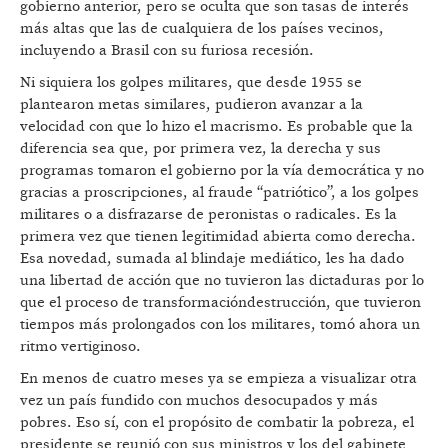
gobierno anterior, pero se oculta que son tasas de interés
más altas que las de cualquiera de los países vecinos,
incluyendo a Brasil con su furiosa recesión.
Ni siquiera los golpes militares, que desde 1955 se
plantearon metas similares, pudieron avanzar a la
velocidad con que lo hizo el macrismo. Es probable que la
diferencia sea que, por primera vez, la derecha y sus
programas tomaron el gobierno por la vía democrática y no
gracias a proscripciones, al fraude “patriótico”, a los golpes
militares o a disfrazarse de peronistas o radicales. Es la
primera vez que tienen legitimidad abierta como derecha.
Esa novedad, sumada al blindaje mediático, les ha dado
una libertad de acción que no tuvieron las dictaduras por lo
que el proceso de transformacióndestrucción, que tuvieron
tiempos más prolongados con los militares, tomó ahora un
ritmo vertiginoso.
En menos de cuatro meses ya se empieza a visualizar otra
vez un país fundido con muchos desocupados y más
pobres. Eso sí, con el propósito de combatir la pobreza, el
presidente se reunió con sus ministros y los del gabinete