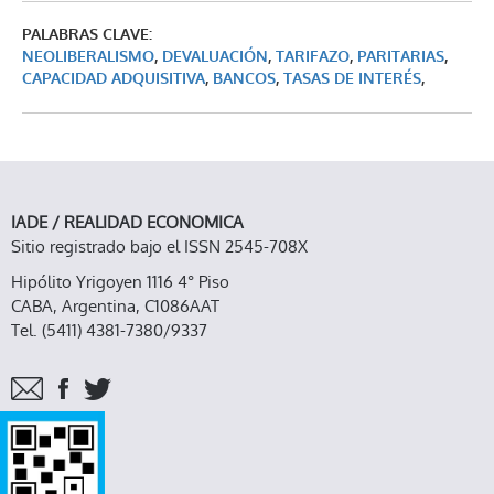
PALABRAS CLAVE:
NEOLIBERALISMO
,
DEVALUACIÓN
,
TARIFAZO
,
PARITARIAS
,
CAPACIDAD ADQUISITIVA
,
BANCOS
,
TASAS DE INTERÉS
,
IADE / REALIDAD ECONOMICA
Sitio registrado bajo el ISSN 2545-708X
Hipólito Yrigoyen 1116 4° Piso
CABA, Argentina, C1086AAT
Tel. (5411) 4381-7380/9337