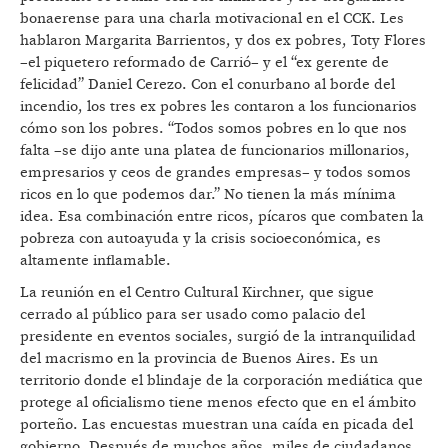
bonaerense para una charla motivacional en el CCK. Les
hablaron Margarita Barrientos, y dos ex pobres, Toty Flores
–el piquetero reformado de Carrió– y el “ex gerente de
felicidad” Daniel Cerezo. Con el conurbano al borde del
incendio, los tres ex pobres les contaron a los funcionarios
cómo son los pobres. “Todos somos pobres en lo que nos
falta –se dijo ante una platea de funcionarios millonarios,
empresarios y ceos de grandes empresas– y todos somos
ricos en lo que podemos dar.” No tienen la más mínima
idea. Esa combinación entre ricos, pícaros que combaten la
pobreza con autoayuda y la crisis socioeconómica, es
altamente inflamable.
La reunión en el Centro Cultural Kirchner, que sigue
cerrado al público para ser usado como palacio del
presidente en eventos sociales, surgió de la intranquilidad
del macrismo en la provincia de Buenos Aires. Es un
territorio donde el blindaje de la corporación mediática que
protege al oficialismo tiene menos efecto que en el ámbito
porteño. Las encuestas muestran una caída en picada del
gobierno. Después de muchos años, miles de ciudadanos