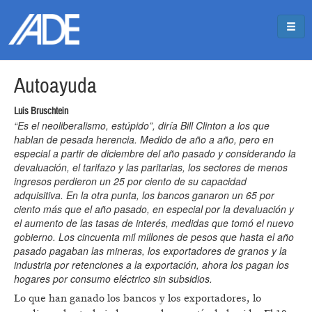
Pasar al contenido principal
Jump to main content
Autoayuda
Luis Bruschtein
“Es el neoliberalismo, estúpido”, diría Bill Clinton a los que
hablan de pesada herencia. Medido de año a año, pero en
especial a partir de diciembre del año pasado y considerando la
devaluación, el tarifazo y las paritarias, los sectores de menos
ingresos perdieron un 25 por ciento de su capacidad
adquisitiva. En la otra punta, los bancos ganaron un 65 por
ciento más que el año pasado, en especial por la devaluación y
el aumento de las tasas de interés, medidas que tomó el nuevo
gobierno. Los cincuenta mil millones de pesos que hasta el año
pasado pagaban las mineras, los exportadores de granos y la
industria por retenciones a la exportación, ahora los pagan los
hogares por consumo eléctrico sin subsidios.
Lo que han ganado los bancos y los exportadores, lo