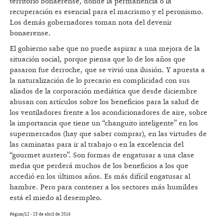
territorio bonaerense, donde la permanencia o la
recuperación es esencial para el macrismo y el peronismo.
Los demás gobernadores toman nota del devenir
bonaerense.
El gobierno sabe que no puede aspirar a una mejora de la
situación social, porque piensa que lo de los años que
pasaron fue derroche, que se vivió una ilusión. Y apuesta a
la naturalización de lo precario en complicidad con sus
aliados de la corporación mediática que desde diciembre
abusan con artículos sobre los beneficios para la salud de
los ventiladores frente a los acondicionadores de aire, sobre
la importancia que tiene un “changuito inteligente” en los
supermercados (hay que saber comprar), en las virtudes de
las caminatas para ir al trabajo o en la excelencia del
“gourmet austero”. Son formas de engatusar a una clase
media que perderá muchos de los beneficios a los que
accedió en los últimos años. Es más difícil engatusar al
hambre. Pero para contener a los sectores más humildes
está el miedo al desempleo.
Página/12 - 23 de abril de 2016