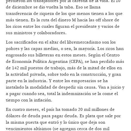
perdieron los trabajadores por la carestía de la vida. El 10
de diciembre se dio vuelta la taba. Eso se llama
transferencia de riqueza de los que menos tienen a los que
más tienen. Es la ruta del dinero M hacia las off shore de
los ricos entre los cuales figuran el presidente y varios de
sus ministros y colaboradores.
Los sacrificados en el altar del libremercadismo son los
pobres y las capas medias, o sea, la mayoría. Los ricos han
engrosado sus billeteras en estos meses. Según el Centro
de Economía Política Argentina (CEPA), se han perdido más
de 142 mil puestos de trabajo, más de la mitad de ellos en
la actividad privada, sobre todo en la construcción, y gran
parte en la industria. Y entre los empresarios se ha
instalado la modalidad de despedir sin causa. Van a juicio y
a pagar cuando sea, total la indemnización se la come el
tiempo con la inflación.
En cuatro meses, el país ha tomado 20 mil millones de
dólares de deuda para pagar deuda. Es plata que sale por
la misma puerta que entró y lo único que deja son
vencimientos altísimos (se agregan cerca de dos mil