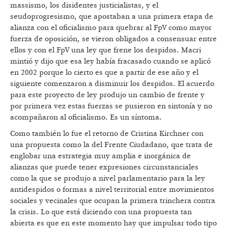
massismo, los disidentes justicialistas, y el
seudoprogresismo, que apostaban a una primera etapa de
alianza con el oficialismo para quebrar al FpV como mayor
fuerza de oposición, se vieron obligados a consensuar entre
ellos y con el FpV una ley que frene los despidos. Macri
mintió y dijo que esa ley había fracasado cuando se aplicó
en 2002 porque lo cierto es que a partir de ese año y el
siguiente comenzaron a disminuir los despidos. El acuerdo
para este proyecto de ley produjo un cambio de frente y
por primera vez estas fuerzas se pusieron en sintonía y no
acompañaron al oficialismo. Es un síntoma.
Como también lo fue el retorno de Cristina Kirchner con
una propuesta como la del Frente Ciudadano, que trata de
englobar una estrategia muy amplia e inorgánica de
alianzas que puede tener expresiones circunstanciales
como la que se produjo a nivel parlamentario para la ley
antidespidos o formas a nivel territorial entre movimientos
sociales y vecinales que ocupan la primera trinchera contra
la crisis. Lo que está diciendo con una propuesta tan
abierta es que en este momento hay que impulsar todo tipo