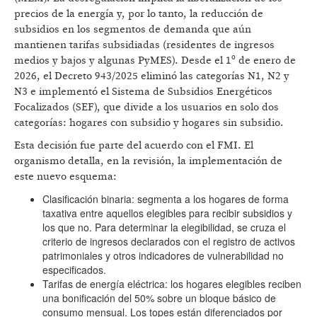
precios de la energía y, por lo tanto, la reducción de
subsidios en los segmentos de demanda que aún
mantienen tarifas subsidiadas (residentes de ingresos
medios y bajos y algunas PyMES). Desde el 1º de enero de
2026, el Decreto 943/2025 eliminó las categorías N1, N2 y
N3 e implementó el Sistema de Subsidios Energéticos
Focalizados (SEF), que divide a los usuarios en solo dos
categorías: hogares con subsidio y hogares sin subsidio.
Esta decisión fue parte del acuerdo con el FMI. El
organismo detalla, en la revisión, la implementación de
este nuevo esquema:
Clasificación binaria: segmenta a los hogares de forma
taxativa entre aquellos elegibles para recibir subsidios y
los que no. Para determinar la elegibilidad, se cruza el
criterio de ingresos declarados con el registro de activos
patrimoniales y otros indicadores de vulnerabilidad no
especificados.
Tarifas de energía eléctrica: los hogares elegibles reciben
una bonificación del 50% sobre un bloque básico de
consumo mensual. Los topes están diferenciados por