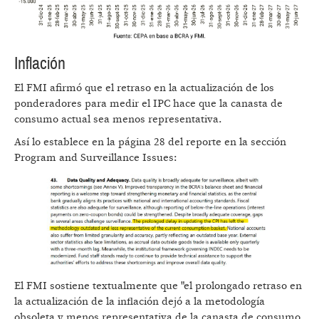
Inflación
El FMI afirmó que el retraso en la actualización de los
ponderadores para medir el IPC hace que la canasta de
consumo actual sea menos representativa.
Así lo establece en la página 28 del reporte en la sección
Program and Surveillance Issues:
El FMI sostiene textualmente que "el prolongado retraso en
la actualización de la inflación dejó a la metodología
obsoleta y menos representativa de la canasta de consumo