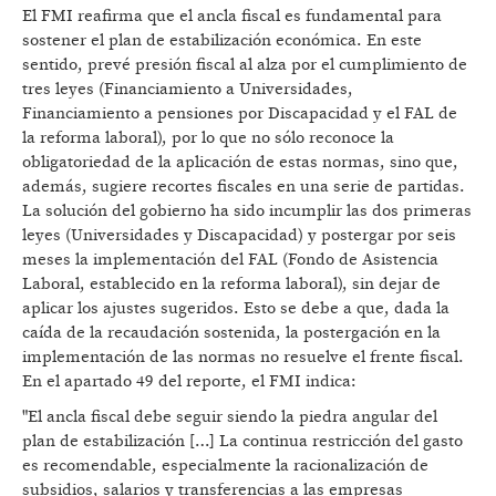
El FMI reafirma que el ancla fiscal es fundamental para
sostener el plan de estabilización económica. En este
sentido, prevé presión fiscal al alza por el cumplimiento de
tres leyes (Financiamiento a Universidades,
Financiamiento a pensiones por Discapacidad y el FAL de
la reforma laboral), por lo que no sólo reconoce la
obligatoriedad de la aplicación de estas normas, sino que,
además, sugiere recortes fiscales en una serie de partidas.
La solución del gobierno ha sido incumplir las dos primeras
leyes (Universidades y Discapacidad) y postergar por seis
meses la implementación del FAL (Fondo de Asistencia
Laboral, establecido en la reforma laboral), sin dejar de
aplicar los ajustes sugeridos. Esto se debe a que, dada la
caída de la recaudación sostenida, la postergación en la
implementación de las normas no resuelve el frente fiscal.
En el apartado 49 del reporte, el FMI indica:
"El ancla fiscal debe seguir siendo la piedra angular del
plan de estabilización […] La continua restricción del gasto
es recomendable, especialmente la racionalización de
subsidios, salarios y transferencias a las empresas