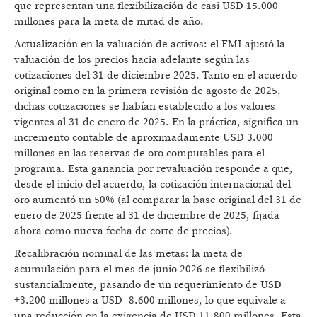
que representan una flexibilización de casi USD 15.000
millones para la meta de mitad de año.
Actualización en la valuación de activos: el FMI ajustó la
valuación de los precios hacia adelante según las
cotizaciones del 31 de diciembre 2025. Tanto en el acuerdo
original como en la primera revisión de agosto de 2025,
dichas cotizaciones se habían establecido a los valores
vigentes al 31 de enero de 2025. En la práctica, significa un
incremento contable de aproximadamente USD 3.000
millones en las reservas de oro computables para el
programa. Esta ganancia por revaluación responde a que,
desde el inicio del acuerdo, la cotización internacional del
oro aumentó un 50% (al comparar la base original del 31 de
enero de 2025 frente al 31 de diciembre de 2025, fijada
ahora como nueva fecha de corte de precios).
Recalibración nominal de las metas: la meta de
acumulación para el mes de junio 2026 se flexibilizó
sustancialmente, pasando de un requerimiento de USD
+3.200 millones a USD -8.600 millones, lo que equivale a
una reducción en la exigencia de USD 11.800 millones. Esta