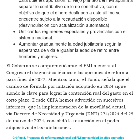
para quienes aportaron. El viejo planteo del FMI apunta a
separar lo contributivo de lo no contributivo, con el
objetivo de que el dinero destinado a esto último se
encuentre sujeto a la recaudación disponible
(desvinculación con actualización automática).
Unificar los regímenes especiales y provinciales con el
sistema nacional.
Aumentar gradualmente la edad jubilatoria según la
esperanza de vida e igualar la edad de retiro entre
hombres y mujeres.
El Gobierno se comprometió ante el FMI a enviar al
Congreso el diagnóstico técnico y las opciones de reforma
para fines de 2027. Mientras tanto, el Fondo señala que el
cambio de fórmula por inflación adoptado en 2024 sigue
siendo la clave para lograr la contención real del gasto en el
corto plazo. Desde CEPA hemos advertido en sucesivos
informes, que la implementación de la movilidad actual,
vía Decreto de Necesidad y Urgencia (DNU) 274/2024 del 25
de marzo de 2024, consolidó la retracción en el poder
adquisitivo de las jubilaciones.