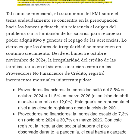
Tal como se mencionó, el tratamiento del FMI sobre el
tema endeudamiento se concentra en la preocupación
hacia los bancos y fintech, sin referencia al origen del
problema o a la limitación de los salarios para recuperar
poder adquisitivo y generar el repago de las acreencias. Lo
cierto es que los datos de irregularidad se mantienen en
continuo crecimiento. Desde el bimestre octubre-
noviembre de 2024, la irregularidad del crédito de las
familias, tanto en el sistema financiero como en los
Proveedores No Financieros de Crédito, registró
incrementos mensuales ininterrumpidos:
Proveedores financieros: la morosidad saltó del 2,5% en
octubre 2024 a 11,5% en marzo 2026 (el anticipo de abril
muestra una ratio de 12,0%). Este guarismo representa el
nivel más elevado registrado desde la crisis de 2001.
Proveedores no financieros: la morosidad escaló de 7,3%
en noviembre 2024 a 30,7% en marzo 2026. Con este
registro, la irregularidad sectorial supera el pico
observado durante la pandemia, el cual había alcanzado