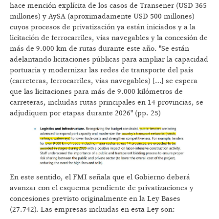
hace mención explícita de los casos de Transener (USD 365
millones) y AySA (aproximadamente USD 500 millones)
cuyos procesos de privatización ya están iniciados y a la
licitación de ferrocarriles, vías navegables y la concesión de
más de 9.000 km de rutas durante este año. "Se están
adelantando licitaciones públicas para ampliar la capacidad
portuaria y modernizar las redes de transporte del país
(carreteras, ferrocarriles, vías navegables) […] se espera
que las licitaciones para más de 9.000 kilómetros de
carreteras, incluidas rutas principales en 14 provincias, se
adjudiquen por etapas durante 2026" (pp. 25)
En este sentido, el FMI señala que el Gobierno deberá
avanzar con el esquema pendiente de privatizaciones y
concesiones previsto originalmente en la Ley Bases
(27.742). Las empresas incluidas en esta Ley son: