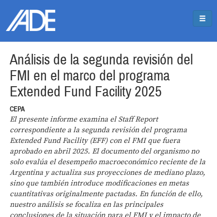
Pasar al contenido principal
Jump to main content
Análisis de la segunda revisión del
FMI en el marco del programa
Extended Fund Facility 2025
CEPA
El presente informe examina el Staff Report
correspondiente a la segunda revisión del programa
Extended Fund Facility (EFF) con el FMI que fuera
aprobado en abril 2025. El documento del organismo no
solo evalúa el desempeño macroeconómico reciente de la
Argentina y actualiza sus proyecciones de mediano plazo,
sino que también introduce modificaciones en metas
cuantitativas originalmente pactadas. En función de ello,
nuestro análisis se focaliza en las principales
conclusiones de la situación para el FMI y el impacto de