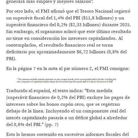
generará más empleo y mejores salarios".
Por otro lado, el FMI afirmó que el Tesoro Nacional registró
un superávit fiscal del 1,4% del PBI ($11,8 billones) y un
superávit financiero del 0,2% ($2,33 billones) durante 2025.
Sin embargo, el organismo aclaró que este último resultado
no tiene en consideración los intereses capitalizados. Al
contemplarlos, el resultado financiero real se torna
deficitario por aproximadamente $6,72 billones (0,8% del
PBI).
En la página 7 en la nota al pie número 2, el FMI consigna:
Traducido al español, el texto indica: "Esta medida
(superávit financiero de 0,2% del PBI) excluye los pagos de
intereses sobre los bonos cupón cero, que se registran
debajo de la línea. Incluyendo el un componente real del
interés capitalizado pasaría a un déficit global a alrededor
del 0,8% del PBI." (pp. 7)
Esto lo hemos sostenido en sucesivos informes fiscales del