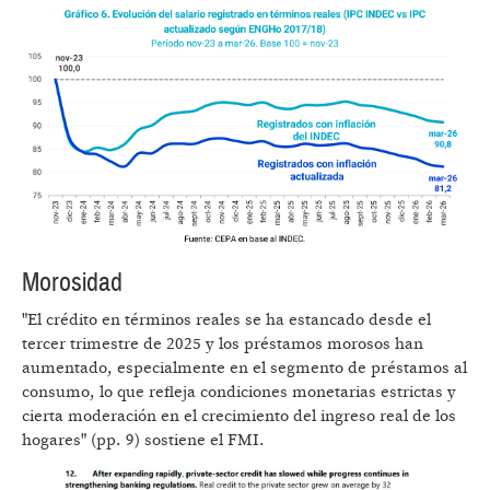
Morosidad
"El crédito en términos reales se ha estancado desde el
tercer trimestre de 2025 y los préstamos morosos han
aumentado, especialmente en el segmento de préstamos al
consumo, lo que refleja condiciones monetarias estrictas y
cierta moderación en el crecimiento del ingreso real de los
hogares" (pp. 9) sostiene el FMI.