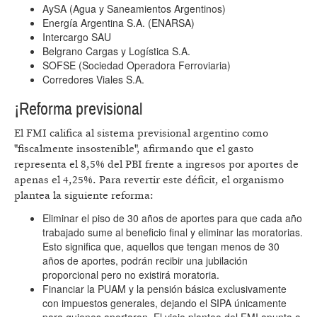
AySA (Agua y Saneamientos Argentinos)
Energía Argentina S.A. (ENARSA)
Intercargo SAU
Belgrano Cargas y Logística S.A.
SOFSE (Sociedad Operadora Ferroviaria)
Corredores Viales S.A.
¡Reforma previsional
El FMI califica al sistema previsional argentino como
"fiscalmente insostenible", afirmando que el gasto
representa el 8,5% del PBI frente a ingresos por aportes de
apenas el 4,25%. Para revertir este déficit, el organismo
plantea la siguiente reforma:
Eliminar el piso de 30 años de aportes para que cada año
trabajado sume al beneficio final y eliminar las moratorias.
Esto significa que, aquellos que tengan menos de 30
años de aportes, podrán recibir una jubilación
proporcional pero no existirá moratoria.
Financiar la PUAM y la pensión básica exclusivamente
con impuestos generales, dejando el SIPA únicamente