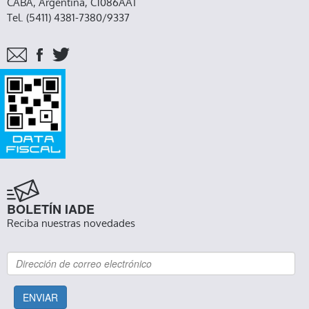
CABA, Argentina, C1086AAT
Tel. (5411) 4381-7380/9337
BOLETÍN IADE
Reciba nuestras novedades
ENVIAR