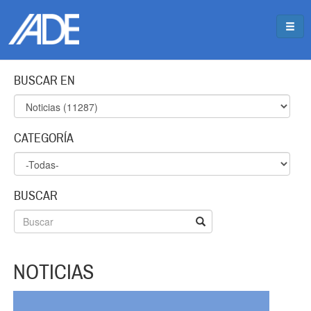
Pasar al contenido principal
Jump to main content
BUSCAR EN
CATEGORÍA
BUSCAR
NOTICIAS