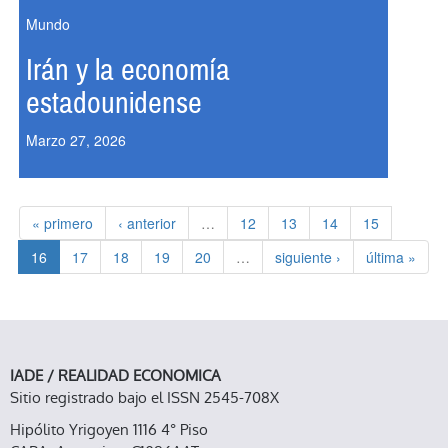
Mundo
Irán y la economía
estadounidense
Marzo 27, 2026
« primero
‹ anterior
…
12
13
14
15
16
17
18
19
20
…
siguiente ›
última »
IADE / REALIDAD ECONOMICA
Sitio registrado bajo el ISSN 2545-708X
Hipólito Yrigoyen 1116 4° Piso