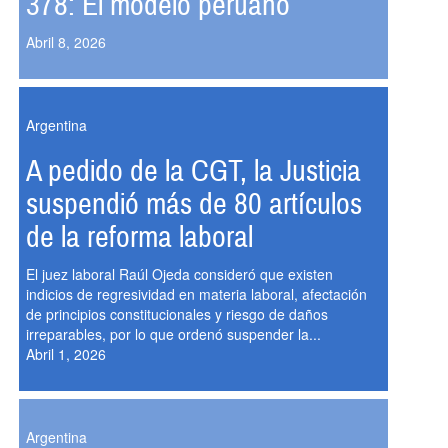
378: El modelo peruano
Abril 8, 2026
Argentina
A pedido de la CGT, la Justicia
suspendió más de 80 artículos
de la reforma laboral
El juez laboral Raúl Ojeda consideró que existen
indicios de regresividad en materia laboral, afectación
de principios constitucionales y riesgo de daños
irreparables, por lo que ordenó suspender la...
Abril 1, 2026
Argentina