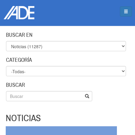
Pasar al contenido principal
Jump to main content
BUSCAR EN
CATEGORÍA
BUSCAR
NOTICIAS