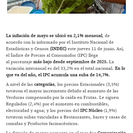
La inflación de mayo se ubicó en 2,1% mensual
, de
acuerdo con lo informado por el Instituto Nacional de
Estadísticas y Censos
(INDEC)
este jueves 11 de junio
.
Así,
el Índice de Precios al Consumidor (IPC) llega
al
porcentaje
más bajo desde septiembre de 2025.
La
variación interanual es del 33,2% en el total nacional.
En lo
que va del año, el IPC acumula una suba de 14,7%.
A nivel de las
categorías
, los precios Estacionales (3,5%)
tuvieron el mayor incremento debido al aumento de las
Verduras compensado por la caída en Frutas. Le siguen
Regulados (2,4%) por el aumento en combustibles,
electricidad y agua; y los precios del
IPC Núcleo
(1,9%)
tuvieron subas vinculadas a Restaurantes, bares y casas de
comidas y Productos farmacéuticos.