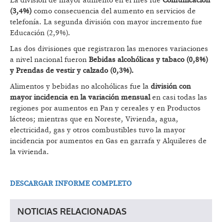
La división de mayor aumento en el mes fue
Comunicación
(3,4%)
como consecuencia del aumento en servicios de
telefonía. La segunda división con mayor incremento fue
Educación (2,9%).
Las dos divisiones que registraron las menores variaciones
a nivel nacional fueron
Bebidas alcohólicas y tabaco (0,8%)
y Prendas de vestir y calzado (0,3%).
Alimentos y bebidas no alcohólicas fue la
división con
mayor incidencia en la variación mensual
en casi todas las
regiones por aumentos en Pan y cereales y en Productos
lácteos; mientras que en Noreste, Vivienda, agua,
electricidad, gas y otros combustibles tuvo la mayor
incidencia por aumentos en Gas en garrafa y Alquileres de
la vivienda.
DESCARGAR INFORME COMPLETO
NOTICIAS RELACIONADAS