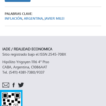
PALABRAS CLAVE:
INFLACIÓN
,
ARGENTINA
,
JAVIER MILEI
IADE / REALIDAD ECONOMICA
Sitio registrado bajo el ISSN 2545-708X
Hipólito Yrigoyen 1116 4° Piso
CABA, Argentina, C1086AAT
Tel. (5411) 4381-7380/9337