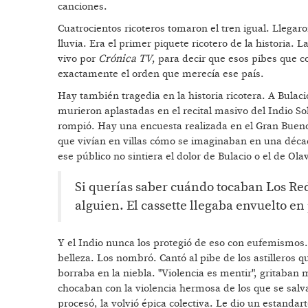
canciones.
Cuatrocientos ricoteros tomaron el tren igual. Llegaro
lluvia. Era el primer piquete ricotero de la historia. 
vivo por
Crónica TV
, para decir que esos pibes que c
exactamente el orden que merecía ese país.
Hay también tragedia en la historia ricotera. A Bulaci
murieron aplastadas en el recital masivo del Indio Sol
rompió. Hay una encuesta realizada en el Gran Bueno
que vivían en villas cómo se imaginaban en una déc
ese público no sintiera el dolor de Bulacio o el de Ola
Si querías saber cuándo tocaban Los Re
alguien. El cassette llegaba envuelto en
Y el Indio nunca los protegió de eso con eufemismos.
belleza. Los nombró. Cantó al pibe de los astilleros 
borraba en la niebla. "Violencia es mentir", gritaban 
chocaban con la violencia hermosa de los que se salva
procesó, la volvió épica colectiva. Le dio un estandar