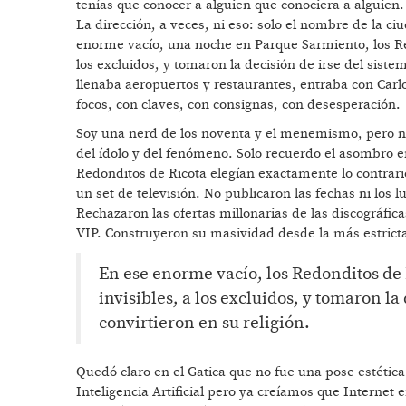
tenías que conocer a alguien que conociera a alguien.
La dirección, a veces, ni eso: solo el nombre de la ci
enorme vacío, una noche en Parque Sarmiento, los Red
los excluidos, y tomaron la decisión de irse del siste
llenaba aeropuertos y restaurantes, entraba con Car
focos, con claves, con consignas, con desesperación.
Soy una nerd de los noventa y el menemismo, pero no 
del ídolo y del fenómeno. Solo recuerdo el asombro e
Redonditos de Ricota elegían exactamente lo contrari
un set de televisión. No publicaron las fechas ni los
Rechazaron las ofertas millonarias de las discográfica
VIP. Construyeron su masividad desde la más estricta
En ese enorme vacío, los Redonditos de 
invisibles, a los excluidos, y tomaron la 
convirtieron en su religión.
Quedó claro en el Gatica que no fue una pose estétic
Inteligencia Artificial pero ya creíamos que Internet 