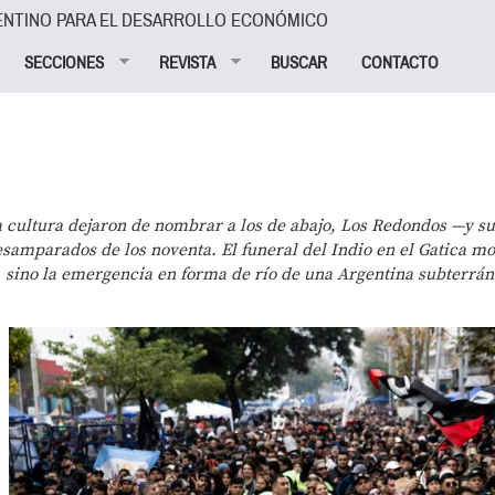
ENTINO PARA EL DESARROLLO ECONÓMICO
SECCIONES
REVISTA
BUSCAR
CONTACTO
la cultura dejaron de nombrar a los de abajo, Los Redondos —y s
amparados de los noventa. El funeral del Indio en el Gatica mo
a, sino la emergencia en forma de río de una Argentina subterrá