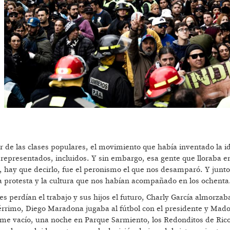
r de las clases populares, el movimiento que había inventado la 
epresentados, incluidos. Y sin embargo, esa gente que lloraba en 
 hay que decirlo, fue el peronismo el que nos desamparó. Y junto
 protesta y la cultura que nos habían acompañado en los ochenta
s perdían el trabajo y sus hijos el futuro, Charly García almorzab
rrimo, Diego Maradona jugaba al fútbol con el presidente y Mad
orme vacío, una noche en Parque Sarmiento, los Redonditos de Ric