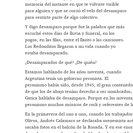
memoria del instante en que te volviste visible
para alguien y que se corrió el velo del desamparo
para sentirte parte de algo colectivo.
Y digo desamparo porque fue la palabra que más
escuché estos días de lluvia y funeral, en los
pogos, en las filas, entre el llanto o las canciones.
Los Redonditos llegaron a mi vida cuando yo
estaba desamparado.
¿Desamparados de qué? ¿De quién?
Estamos hablando de los años noventa, cuando
Argentina tenía un gobierno peronista. El
peronismo había sido, desde 1945, el gran contenedo
de que los de abajo tenían derecho a ser nombrados, r
Gatica hablaba de desamparo. Porque en los noventa,
peronismo muchos músicos de rock y referentes de la
En la primavera del uno a uno, cuando los trabajadore
Olivos, Andrés Calamaro se declaraba menemista acé
sacaba fotos en el balcón de la Rosada. Y en ese en