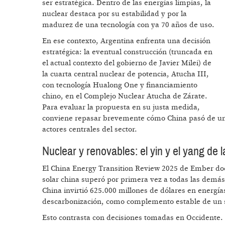
ser estratégica. Dentro de las energías limpias, la
nuclear destaca por su estabilidad y por la
madurez de una tecnología con ya 70 años de uso.
En ese contexto, Argentina enfrenta una decisión
estratégica: la eventual construcción (truncada en
el actual contexto del gobierno de Javier Milei) de
la cuarta central nuclear de potencia, Atucha III,
con tecnología Hualong One y financiamiento
chino, en el Complejo Nuclear Atucha de Zárate.
Para evaluar la propuesta en su justa medida,
conviene repasar brevemente cómo China pasó de una a
actores centrales del sector.
Nuclear y renovables: el yin y el yang de 
El China Energy Transition Review 2025 de Ember doc
solar china superó por primera vez a todas las demás
China invirtió 625.000 millones de dólares en energía
descarbonización, como complemento estable de un si
Esto contrasta con decisiones tomadas en Occidente.