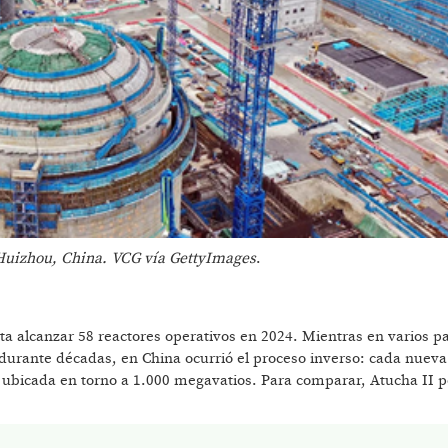
 Huizhou, China. VCG vía GettyImages
.
ta alcanzar 58 reactores operativos en 2024. Mientras en varios p
n durante décadas, en China ocurrió el proceso inverso: cada nueva
a, ubicada en torno a 1.000 megavatios. Para comparar, Atucha II 