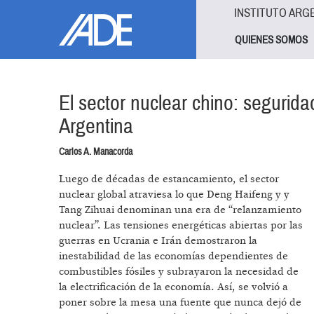
Pasar al contenido principal
Jump to main content
INSTITUTO ARG
QUIENES SOMOS
El sector nuclear chino: segurid
Argentina
Carlos A. Manacorda
Luego de décadas de estancamiento, el sector
nuclear global atraviesa lo que Deng Haifeng y y
Tang Zihuai denominan una era de “relanzamiento
nuclear”. Las tensiones energéticas abiertas por las
guerras en Ucrania e Irán demostraron la
inestabilidad de las economías dependientes de
combustibles fósiles y subrayaron la necesidad de
la electrificación de la economía. Así, se volvió a
poner sobre la mesa una fuente que nunca dejó de