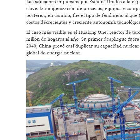
Las sanciones impuestas por Estados Unidos a la ex
clave: la indigenización de procesos, equipos y compon
posterior, en cambio, fue el tipo de fenómeno al que
costos decrecientes y creciente autonomía tecnológic
El caso más visible es el Hualong One, reactor de te
millón de hogares al año. Su primer despliegue fuer
2040, China prevé casi duplicar su capacidad nuclear 
global de energía nuclear.