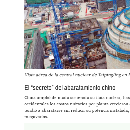
Vista aérea de la central nuclear de Taipingling en
El “secreto” del abaratamiento chino
China amplió de modo sostenido su flota nuclear, has
occidentales los costos unitarios por planta creciero
tendió a abaratarse sin reducir su potencia instalad
megavatios.