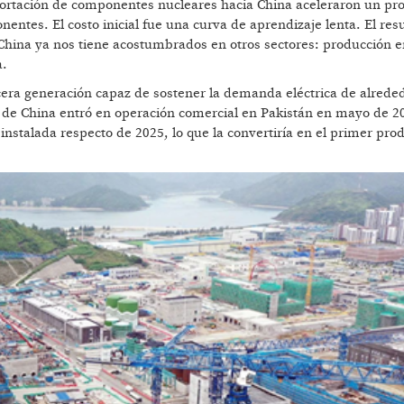
portación de componentes nucleares hacia China aceleraron un pr
entes. El costo inicial fue una curva de aprendizaje lenta. El res
 China ya nos tiene acostumbrados en otros sectores: producción 
a.
rcera generación capaz de sostener la demanda eléctrica de alrede
a de China entró en operación comercial en Pakistán en mayo de 2
instalada respecto de 2025, lo que la convertiría en el primer pro