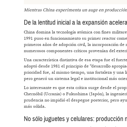
Mientras China experimenta un auge en producción d
De la lentitud inicial a la expansión aceler
China domina la tecnología atómica con fines militar
1991 puso en funcionamiento su primer reactor comer
primeros años de adopción civil, la incorporación de 
numerosos componentes críticos provenían del exteri
Una característica distintiva de esa etapa fue el fu
adoptó desde 1981 el principio de “desarrollo apropia
prioridad fue, al mismo tiempo, una fortaleza y una 
pero generó un sistema legal e institucional más orie
Lo interesante es que esta crítica surge desde el pro
Chernóbil (Ucrania) o Fukushima (Japón), la ingenier
prudencia no impidió el despegue posterior, pero ayu
más sólida.
No sólo juguetes y celulares: producción 