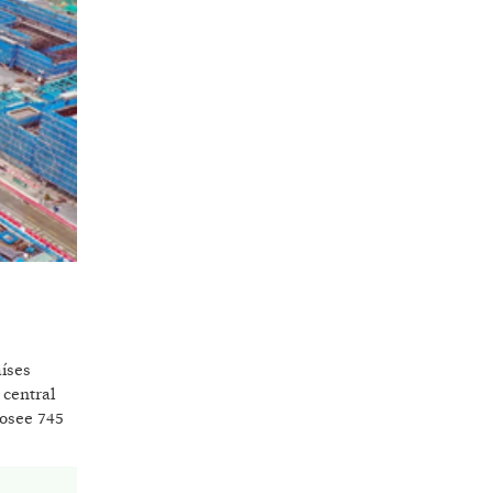
aíses
 central
posee 745