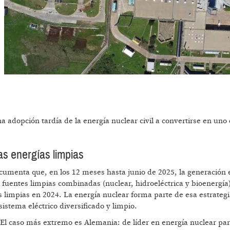
dopción tardía de la energía nuclear civil a convertirse en uno 
las energías limpias
umenta que, en los 12 meses hasta junio de 2025, la generación e
 fuentes limpias combinadas (nuclear, hidroeléctrica y bioenergía)
s limpias en 2024. La energía nuclear forma parte de esa estrateg
stema eléctrico diversificado y limpio.
 El caso más extremo es Alemania: de líder en energía nuclear pa