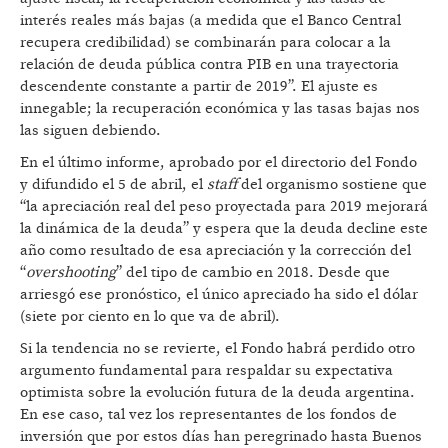
interés reales más bajas (a medida que el Banco Central
recupera credibilidad) se combinarán para colocar a la
relación de deuda pública contra PIB en una trayectoria
descendente constante a partir de 2019”. El ajuste es
innegable; la recuperación económica y las tasas bajas nos
las siguen debiendo.
En el último informe, aprobado por el directorio del Fondo
y difundido el 5 de abril, el
staff
del organismo sostiene que
“la apreciación real del peso proyectada para 2019 mejorará
la dinámica de la deuda” y espera que la deuda decline este
año como resultado de esa apreciación y la corrección del
“
overshooting
” del tipo de cambio en 2018. Desde que
arriesgó ese pronóstico, el único apreciado ha sido el dólar
(siete por ciento en lo que va de abril).
Si la tendencia no se revierte, el Fondo habrá perdido otro
argumento fundamental para respaldar su expectativa
optimista sobre la evolución futura de la deuda argentina.
En ese caso, tal vez los representantes de los fondos de
inversión que por estos días han peregrinado hasta Buenos