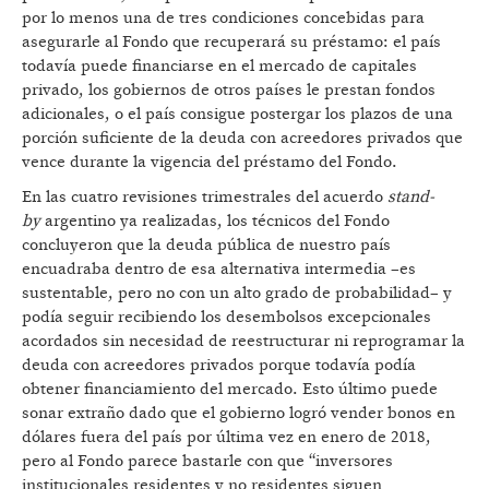
por lo menos una de tres condiciones concebidas para
asegurarle al Fondo que recuperará su préstamo: el país
todavía puede financiarse en el mercado de capitales
privado, los gobiernos de otros países le prestan fondos
adicionales, o el país consigue postergar los plazos de una
porción suficiente de la deuda con acreedores privados que
vence durante la vigencia del préstamo del Fondo.
En las cuatro revisiones trimestrales del acuerdo
stand-
by
argentino ya realizadas, los técnicos del Fondo
concluyeron que la deuda pública de nuestro país
encuadraba dentro de esa alternativa intermedia –es
sustentable, pero no con un alto grado de probabilidad– y
podía seguir recibiendo los desembolsos excepcionales
acordados sin necesidad de reestructurar ni reprogramar la
deuda con acreedores privados porque todavía podía
obtener financiamiento del mercado. Esto último puede
sonar extraño dado que el gobierno logró vender bonos en
dólares fuera del país por última vez en enero de 2018,
pero al Fondo parece bastarle con que “inversores
institucionales residentes y no residentes siguen