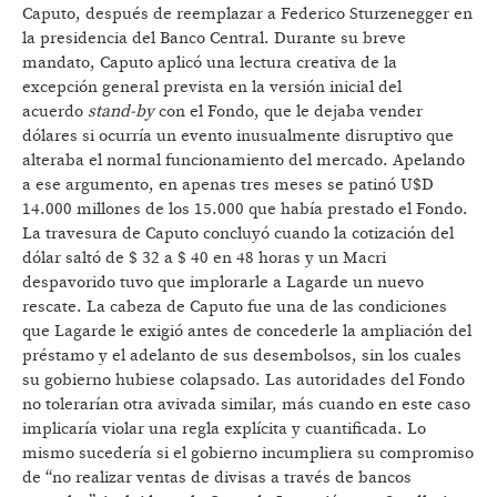
Caputo, después de reemplazar a Federico Sturzenegger en
la presidencia del Banco Central. Durante su breve
mandato, Caputo aplicó una lectura creativa de la
excepción general prevista en la versión inicial del
acuerdo
stand-by
con el Fondo, que le dejaba vender
dólares si ocurría un evento inusualmente disruptivo que
alteraba el normal funcionamiento del mercado. Apelando
a ese argumento, en apenas tres meses se patinó U$D
14.000 millones de los 15.000 que había prestado el Fondo.
La travesura de Caputo concluyó cuando la cotización del
dólar saltó de $ 32 a $ 40 en 48 horas y un Macri
despavorido tuvo que implorarle a Lagarde un nuevo
rescate. La cabeza de Caputo fue una de las condiciones
que Lagarde le exigió antes de concederle la ampliación del
préstamo y el adelanto de sus desembolsos, sin los cuales
su gobierno hubiese colapsado. Las autoridades del Fondo
no tolerarían otra avivada similar, más cuando en este caso
implicaría violar una regla explícita y cuantificada. Lo
mismo sucedería si el gobierno incumpliera su compromiso
de “no realizar ventas de divisas a través de bancos