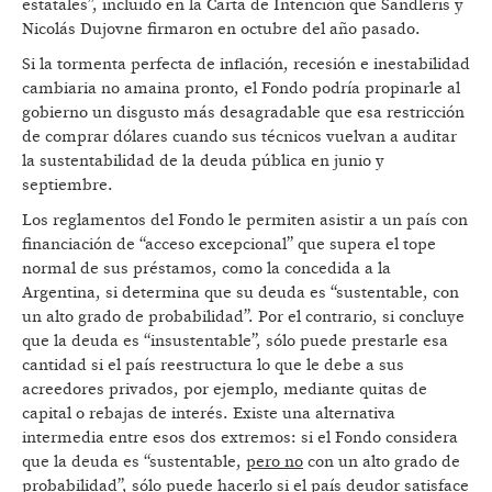
estatales”, incluido en la Carta de Intención que Sandleris y
Nicolás Dujovne firmaron en octubre del año pasado.
Si la tormenta perfecta de inflación, recesión e inestabilidad
cambiaria no amaina pronto, el Fondo podría propinarle al
gobierno un disgusto más desagradable que esa restricción
de comprar dólares cuando sus técnicos vuelvan a auditar
la sustentabilidad de la deuda pública en junio y
septiembre.
Los reglamentos del Fondo le permiten asistir a un país con
financiación de “acceso excepcional” que supera el tope
normal de sus préstamos, como la concedida a la
Argentina, si determina que su deuda es “sustentable, con
un alto grado de probabilidad”. Por el contrario, si concluye
que la deuda es “insustentable”, sólo puede prestarle esa
cantidad si el país reestructura lo que le debe a sus
acreedores privados, por ejemplo, mediante quitas de
capital o rebajas de interés. Existe una alternativa
intermedia entre esos dos extremos: si el Fondo considera
que la deuda es “sustentable,
pero no
con un alto grado de
probabilidad”, sólo puede hacerlo si el país deudor satisface