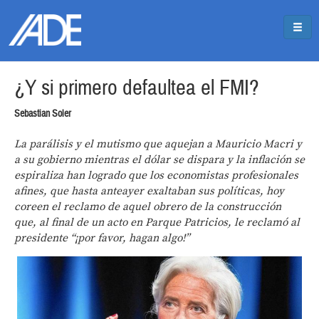
Pasar al contenido principal
Jump to main content
¿Y si primero defaultea el FMI?
Sebastian Soler
La parálisis y el mutismo que aquejan a Mauricio Macri y
a su gobierno mientras el dólar se dispara y la inflación se
espiraliza han logrado que los economistas profesionales
afines, que hasta anteayer exaltaban sus políticas, hoy
coreen el reclamo de aquel obrero de la construcción
que, al final de un acto en Parque Patricios, le reclamó al
presidente “¡por favor, hagan algo!”