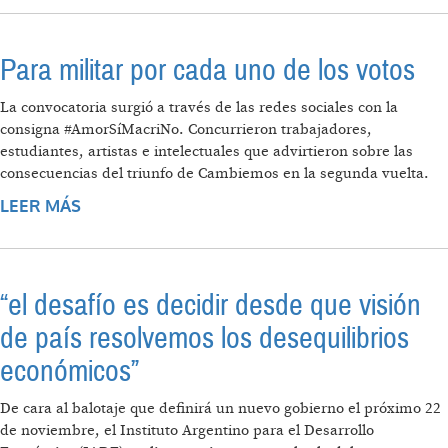
Para militar por cada uno de los votos
La convocatoria surgió a través de las redes sociales con la
consigna #AmorSíMacriNo. Concurrieron trabajadores,
estudiantes, artistas e intelectuales que advirtieron sobre las
consecuencias del triunfo de Cambiemos en la segunda vuelta.
LEER MÁS
SOBRE PARA MILITAR POR CADA UNO DE
LOS VOTOS
“el desafío es decidir desde que visión
de país resolvemos los desequilibrios
económicos”
De cara al balotaje que definirá un nuevo gobierno el próximo 22
de noviembre, el Instituto Argentino para el Desarrollo