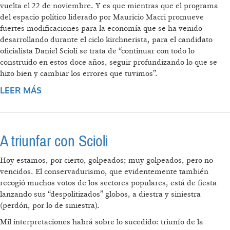
vuelta el 22 de noviembre. Y es que mientras que el programa
del espacio político liderado por Mauricio Macri promueve
fuertes modificaciones para la economía que se ha venido
desarrollando durante el ciclo kirchnerista, para el candidato
oficialista Daniel Scioli se trata de “continuar con todo lo
construido en estos doce años, seguir profundizando lo que se
hizo bien y cambiar los errores que tuvimos”.
LEER MÁS
SOBRE ENTRE LA CONTINUIDAD Y EL
CAMBIO
A triunfar con Scioli
Hoy estamos, por cierto, golpeados; muy golpeados, pero no
vencidos. El conservadurismo, que evidentemente también
recogió muchos votos de los sectores populares, está de fiesta
lanzando sus “despolitizados” globos, a diestra y siniestra
(perdón, por lo de siniestra).
Mil interpretaciones habrá sobre lo sucedido: triunfo de la