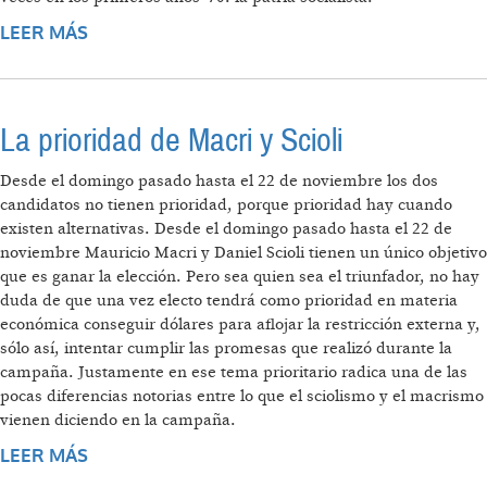
LEER MÁS
SOBRE LOS IZQUIERDISTAS Y EL BALOTAJE
La prioridad de Macri y Scioli
Desde el domingo pasado hasta el 22 de noviembre los dos
candidatos no tienen prioridad, porque prioridad hay cuando
existen alternativas. Desde el domingo pasado hasta el 22 de
noviembre Mauricio Macri y Daniel Scioli tienen un único objetivo
que es ganar la elección. Pero sea quien sea el triunfador, no hay
duda de que una vez electo tendrá como prioridad en materia
económica conseguir dólares para aflojar la restricción externa y,
sólo así, intentar cumplir las promesas que realizó durante la
campaña. Justamente en ese tema prioritario radica una de las
pocas diferencias notorias entre lo que el sciolismo y el macrismo
vienen diciendo en la campaña.
LEER MÁS
SOBRE LA PRIORIDAD DE MACRI Y SCIOLI