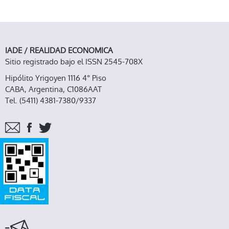
IADE / REALIDAD ECONOMICA
Sitio registrado bajo el ISSN 2545-708X
Hipólito Yrigoyen 1116 4° Piso
CABA, Argentina, C1086AAT
Tel. (5411) 4381-7380/9337