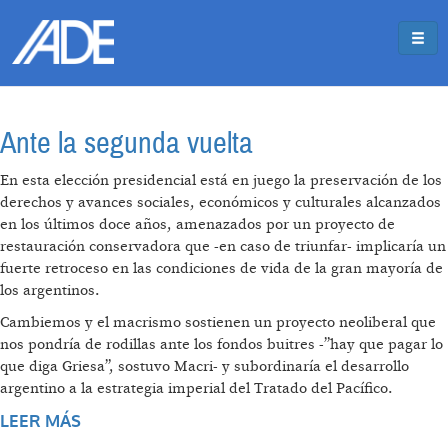
Pasar al contenido principal
Jump to main content
Ante la segunda vuelta
En esta elección presidencial está en juego la preservación de los
derechos y avances sociales, económicos y culturales alcanzados
en los últimos doce años, amenazados por un proyecto de
restauración conservadora que -en caso de triunfar- implicaría un
fuerte retroceso en las condiciones de vida de la gran mayoría de
los argentinos.
Cambiemos y el macrismo sostienen un proyecto neoliberal que
nos pondría de rodillas ante los fondos buitres -”hay que pagar lo
que diga Griesa”, sostuvo Macri- y subordinaría el desarrollo
argentino a la estrategia imperial del Tratado del Pacífico.
LEER MÁS
SOBRE ANTE LA SEGUNDA VUELTA