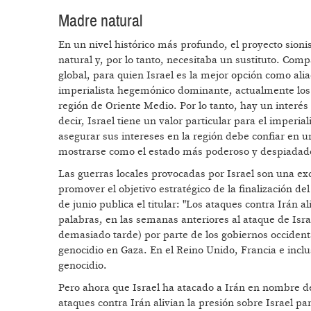
Madre natural
En un nivel histórico más profundo, el proyecto sioni
natural y, por lo tanto, necesitaba un sustituto. Com
global, para quien Israel es la mejor opción como aliad
imperialista hegemónico dominante, actualmente los E
región de Oriente Medio. Por lo tanto, hay un inter
decir, Israel tiene un valor particular para el impe
asegurar sus intereses en la región debe confiar en 
mostrarse como el estado más poderoso y despiadad
Las guerras locales provocadas por Israel son una exc
promover el objetivo estratégico de la finalización del
de junio publica el titular: "Los ataques contra Irán a
palabras, en las semanas anteriores al ataque de Isr
demasiado tarde) por parte de los gobiernos occidenta
genocidio en Gaza. En el Reino Unido, Francia e inclu
genocidio.
Pero ahora que Israel ha atacado a Irán en nombre de 
ataques contra Irán alivian la presión sobre Israel p