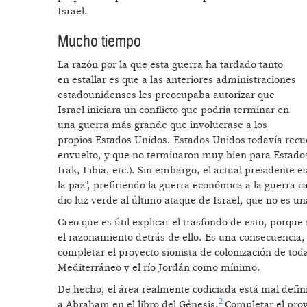
Israel.
Mucho tiempo
La razón por la que esta guerra ha tardado tanto
en estallar es que a las anteriores administraciones
estadounidenses les preocupaba autorizar que
Israel iniciara un conflicto que podría terminar en
una guerra más grande que involucrase a los
propios Estados Unidos. Estados Unidos todavía recue
envuelto, y que no terminaron muy bien para Estado
Irak, Libia, etc.). Sin embargo, el actual presidente
la paz", prefiriendo la guerra económica a la guerra 
dio luz verde al último ataque de Israel, que no es un
Creo que es útil explicar el trasfondo de esto, porque
el razonamiento detrás de ello. Es una consecuencia, 
completar el proyecto sionista de colonización de toda
Mediterráneo y el río Jordán como mínimo.
De hecho, el área realmente codiciada está mal defin
2
a Abraham en el libro del Génesis.
Completar el proy