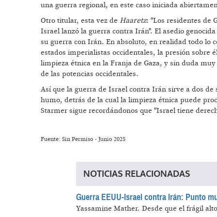
una guerra regional, en este caso iniciada abiertamen
Otro titular, esta vez de
Haaretz
: "Los residentes de 
Israel lanzó la guerra contra Irán". El asedio genoci
su guerra con Irán. En absoluto, en realidad todo lo c
estados imperialistas occidentales, la presión sobre é
limpieza étnica en la Franja de Gaza, y sin duda muy 
de las potencias occidentales.
Así que la guerra de Israel contra Irán sirve a dos de
humo, detrás de la cual la limpieza étnica puede pr
Starmer sigue recordándonos que "Israel tiene derech
Fuente: Sin Permiso - Junio 2025
NOTICIAS RELACIONADAS
Guerra EEUU-Israel contra Irán: Punto mue
Yassamine Mather.
Desde que el frágil alt