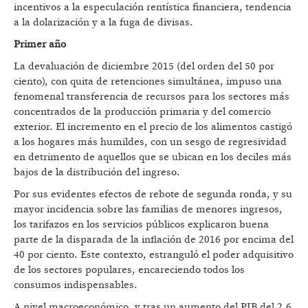
incentivos a la especulación rentística financiera, tendencia
a la dolarización y a la fuga de divisas.
Primer año
La devaluación de diciembre 2015 (del orden del 50 por
ciento), con quita de retenciones simultánea, impuso una
fenomenal transferencia de recursos para los sectores más
concentrados de la producción primaria y del comercio
exterior. El incremento en el precio de los alimentos castigó
a los hogares más humildes, con un sesgo de regresividad
en detrimento de aquellos que se ubican en los deciles más
bajos de la distribución del ingreso.
Por sus evidentes efectos de rebote de segunda ronda, y su
mayor incidencia sobre las familias de menores ingresos,
los tarifazos en los servicios públicos explicaron buena
parte de la disparada de la inflación de 2016 por encima del
40 por ciento. Este contexto, estranguló el poder adquisitivo
de los sectores populares, encareciendo todos los
consumos indispensables.
A nivel macroeconómico, y tras un aumento del PIB del 2,6