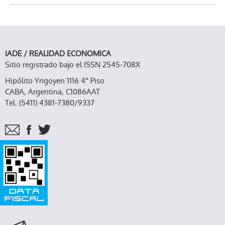
IADE / REALIDAD ECONOMICA
Sitio registrado bajo el ISSN 2545-708X
Hipólito Yrigoyen 1116 4° Piso
CABA, Argentina, C1086AAT
Tel. (5411) 4381-7380/9337