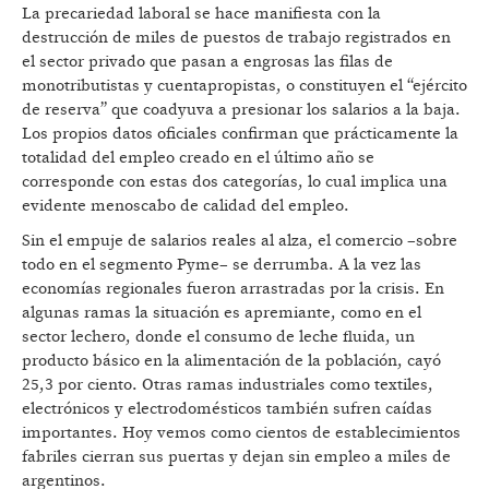
La precariedad laboral se hace manifiesta con la
destrucción de miles de puestos de trabajo registrados en
el sector privado que pasan a engrosas las filas de
monotributistas y cuentapropistas, o constituyen el “ejército
de reserva” que coadyuva a presionar los salarios a la baja.
Los propios datos oficiales confirman que prácticamente la
totalidad del empleo creado en el último año se
corresponde con estas dos categorías, lo cual implica una
evidente menoscabo de calidad del empleo.
Sin el empuje de salarios reales al alza, el comercio –sobre
todo en el segmento Pyme– se derrumba. A la vez las
economías regionales fueron arrastradas por la crisis. En
algunas ramas la situación es apremiante, como en el
sector lechero, donde el consumo de leche fluida, un
producto básico en la alimentación de la población, cayó
25,3 por ciento. Otras ramas industriales como textiles,
electrónicos y electrodomésticos también sufren caídas
importantes. Hoy vemos como cientos de establecimientos
fabriles cierran sus puertas y dejan sin empleo a miles de
argentinos.