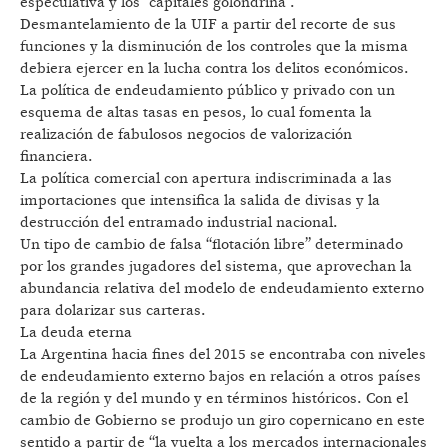
especulativa y los “capitales golondrina”.
Desmantelamiento de la UIF a partir del recorte de sus
funciones y la disminución de los controles que la misma
debiera ejercer en la lucha contra los delitos económicos.
La política de endeudamiento público y privado con un
esquema de altas tasas en pesos, lo cual fomenta la
realización de fabulosos negocios de valorización
financiera.
La política comercial con apertura indiscriminada a las
importaciones que intensifica la salida de divisas y la
destrucción del entramado industrial nacional.
Un tipo de cambio de falsa “flotación libre” determinado
por los grandes jugadores del sistema, que aprovechan la
abundancia relativa del modelo de endeudamiento externo
para dolarizar sus carteras.
La deuda eterna
La Argentina hacia fines del 2015 se encontraba con niveles
de endeudamiento externo bajos en relación a otros países
de la región y del mundo y en términos históricos. Con el
cambio de Gobierno se produjo un giro copernicano en este
sentido a partir de “la vuelta a los mercados internacionales