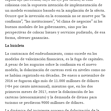
colisiona con la supuesta intención de implementación de
un modelo económico basado en la ampliación de la oferta.
Ocurre que la inversión en la economía no se mueve por “la
confianza”, “las instituciones”, “el clima de negocios” ni los
buenos modales de los gobernantes, sino por las
perspectivas de colocar bienes y servicios pudiendo, de esa
forma, obtener ganancias.
La bicicleta
La contracara del endeudamiento, como sucede en los
modelos de valorización financiera, es la fuga de capitales.
A pesar de los augurios sobre la confianza en el nuevo
modelo, la dolarización de carteras está en niveles como no
se habían registrado en décadas. De enero a noviembre de
2016 se fugaron algo más de 11.000 millones de dólares
(+84 por ciento interanual), mientras que, en los dos
primeros meses de 2017, entre la dolarización de las
carteras (atesoramiento) y la demanda de divisas para
turismo se perdieron 9000 millones de dólares.
La dinámica del incipiente proceso de dolarización de la