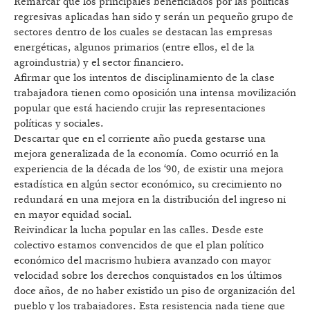
Remarcar que los principales beneficiados por las políticas
regresivas aplicadas han sido y serán un pequeño grupo de
sectores dentro de los cuales se destacan las empresas
energéticas, algunos primarios (entre ellos, el de la
agroindustria) y el sector financiero.
Afirmar que los intentos de disciplinamiento de la clase
trabajadora tienen como oposición una intensa movilización
popular que está haciendo crujir las representaciones
políticas y sociales.
Descartar que en el corriente año pueda gestarse una
mejora generalizada de la economía. Como ocurrió en la
experiencia de la década de los ‘90, de existir una mejora
estadística en algún sector económico, su crecimiento no
redundará en una mejora en la distribución del ingreso ni
en mayor equidad social.
Reivindicar la lucha popular en las calles. Desde este
colectivo estamos convencidos de que el plan político
económico del macrismo hubiera avanzado con mayor
velocidad sobre los derechos conquistados en los últimos
doce años, de no haber existido un piso de organización del
pueblo y los trabajadores. Esta resistencia nada tiene que