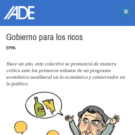
Pasar al contenido principal
Jump to main content
Gobierno para los ricos
EPPA
Hace un año, este colectivo se pronunció de manera
crítica ante los primeros esbozos de un programa
económico neoliberal en lo económico y conservador en
lo político.