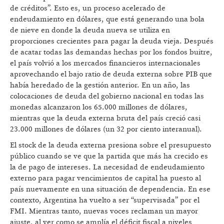
de créditos”. Esto es, un proceso acelerado de
endeudamiento en dólares, que está generando una bola
de nieve en donde la deuda nueva se utiliza en
proporciones crecientes para pagar la deuda vieja. Después
de acatar todas las demandas hechas por los fondos buitre,
el país volvió a los mercados financieros internacionales
aprovechando el bajo ratio de deuda externa sobre PIB que
había heredado de la gestión anterior. En un año, las
colocaciones de deuda del gobierno nacional en todas las
monedas alcanzaron los 65.000 millones de dólares,
mientras que la deuda externa bruta del país creció casi
23.000 millones de dólares (un 32 por ciento interanual).
El stock de la deuda externa presiona sobre el presupuesto
público cuando se ve que la partida que más ha crecido es
la de pago de intereses. La necesidad de endeudamiento
externo para pagar vencimientos de capital ha puesto al
país nuevamente en una situación de dependencia. En ese
contexto, Argentina ha vuelto a ser “supervisada” por el
FMI. Mientras tanto, nuevas voces reclaman un mayor
ajuste, al ver como se amplía el déficit fiscal a niveles