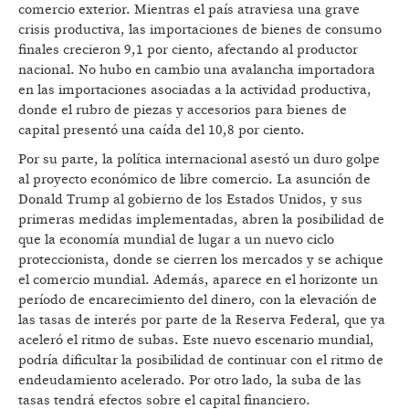
comercio exterior. Mientras el país atraviesa una grave
crisis productiva, las importaciones de bienes de consumo
finales crecieron 9,1 por ciento, afectando al productor
nacional. No hubo en cambio una avalancha importadora
en las importaciones asociadas a la actividad productiva,
donde el rubro de piezas y accesorios para bienes de
capital presentó una caída del 10,8 por ciento.
Por su parte, la política internacional asestó un duro golpe
al proyecto económico de libre comercio. La asunción de
Donald Trump al gobierno de los Estados Unidos, y sus
primeras medidas implementadas, abren la posibilidad de
que la economía mundial de lugar a un nuevo ciclo
proteccionista, donde se cierren los mercados y se achique
el comercio mundial. Además, aparece en el horizonte un
período de encarecimiento del dinero, con la elevación de
las tasas de interés por parte de la Reserva Federal, que ya
aceleró el ritmo de subas. Este nuevo escenario mundial,
podría dificultar la posibilidad de continuar con el ritmo de
endeudamiento acelerado. Por otro lado, la suba de las
tasas tendrá efectos sobre el capital financiero.