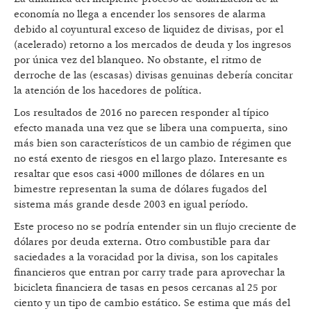
economía no llega a encender los sensores de alarma
debido al coyuntural exceso de liquidez de divisas, por el
(acelerado) retorno a los mercados de deuda y los ingresos
por única vez del blanqueo. No obstante, el ritmo de
derroche de las (escasas) divisas genuinas debería concitar
la atención de los hacedores de política.
Los resultados de 2016 no parecen responder al típico
efecto manada una vez que se libera una compuerta, sino
más bien son característicos de un cambio de régimen que
no está exento de riesgos en el largo plazo. Interesante es
resaltar que esos casi 4000 millones de dólares en un
bimestre representan la suma de dólares fugados del
sistema más grande desde 2003 en igual período.
Este proceso no se podría entender sin un flujo creciente de
dólares por deuda externa. Otro combustible para dar
saciedades a la voracidad por la divisa, son los capitales
financieros que entran por carry trade para aprovechar la
bicicleta financiera de tasas en pesos cercanas al 25 por
ciento y un tipo de cambio estático. Se estima que más del