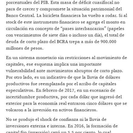
porcentuales del PIB. Esta masa de déficit cuasifiscal no
para de crecer y compromete la situación patrimonial del
Banco Central. La bicicleta financiera ha vuelto a rodar. Si al
stock de este instrumento financiero se agrega el monto en
circulación en concepto de “pases interbancarios” (papeles
con vencimientos de siete días o incluso un día), el total de
deuda de corto plazo del BCRA trepa a más de 900.000
millones de pesos.
En un sistema monetario sin restricciones al movimiento de
capitales, ese esquema implica una importante
vulnerabilidad ante movimientos abruptos de corto plazo.
Por otro lado, es un indicativo de que la lluvia de dólares
productivos fue reemplazada por el arribo de capitales
especulativos. En febrero de 2017, en un escenario de
incertidumbre productiva, por cada dólar que ingresó del
exterior para la economía real entraron cinco dólares que se
volcaron a la inversión en activos financieros.
No se produjo el shock de confianza ni la lluvia de
inversiones externa e interna. En 2016, la formación de
capital fijo (inversión) cayó un 5,5 por ciento, lo cual