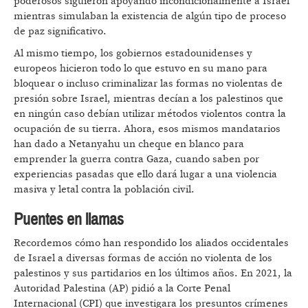
poderosos siguieron apoyando incondicionalmente a Israel
mientras simulaban la existencia de algún tipo de proceso
de paz significativo.
Al mismo tiempo, los gobiernos estadounidenses y
europeos hicieron todo lo que estuvo en su mano para
bloquear o incluso criminalizar las formas no violentas de
presión sobre Israel, mientras decían a los palestinos que
en ningún caso debían utilizar métodos violentos contra la
ocupación de su tierra. Ahora, esos mismos mandatarios
han dado a Netanyahu un cheque en blanco para
emprender la guerra contra Gaza, cuando saben por
experiencias pasadas que ello dará lugar a una violencia
masiva y letal contra la población civil.
Puentes en llamas
Recordemos cómo han respondido los aliados occidentales
de Israel a diversas formas de acción no violenta de los
palestinos y sus partidarios en los últimos años. En 2021, la
Autoridad Palestina (AP) pidió a la Corte Penal
Internacional (CPI) que investigara los presuntos crímenes