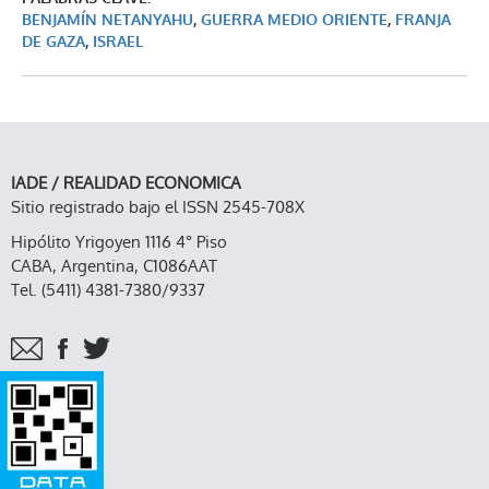
BENJAMÍN NETANYAHU
,
GUERRA MEDIO ORIENTE
,
FRANJA
DE GAZA
,
ISRAEL
IADE / REALIDAD ECONOMICA
Sitio registrado bajo el ISSN 2545-708X
Hipólito Yrigoyen 1116 4° Piso
CABA, Argentina, C1086AAT
Tel. (5411) 4381-7380/9337