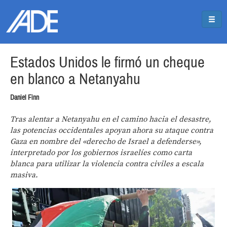
Pasar al contenido principal
Jump to main content
Estados Unidos le firmó un cheque
en blanco a Netanyahu
Daniel Finn
Tras alentar a Netanyahu en el camino hacia el desastre,
las potencias occidentales apoyan ahora su ataque contra
Gaza en nombre del «derecho de Israel a defenderse»,
interpretado por los gobiernos israelíes como carta
blanca para utilizar la violencia contra civiles a escala
masiva.