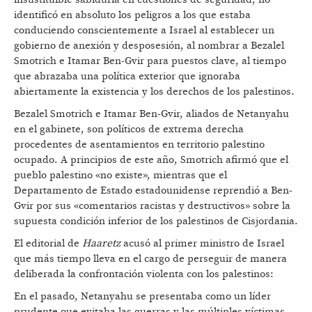
identificó en absoluto los peligros a los que estaba
conduciendo conscientemente a Israel al establecer un
gobierno de anexión y desposesión, al nombrar a Bezalel
Smotrich e Itamar Ben-Gvir para puestos clave, al tiempo
que abrazaba una política exterior que ignoraba
abiertamente la existencia y los derechos de los palestinos.
Bezalel Smotrich e Itamar Ben-Gvir, aliados de Netanyahu
en el gabinete, son políticos de extrema derecha
procedentes de asentamientos en territorio palestino
ocupado. A principios de este año, Smotrich afirmó que el
pueblo palestino «no existe», mientras que el
Departamento de Estado estadounidense reprendió a Ben-
Gvir por sus «comentarios racistas y destructivos» sobre la
supuesta condición inferior de los palestinos de Cisjordania.
El editorial de
Haaretz
acusó al primer ministro de Israel
que más tiempo lleva en el cargo de perseguir de manera
deliberada la confrontación violenta con los palestinos:
En el pasado, Netanyahu se presentaba como un líder
prudente que evitaba las guerras y las múltiples víctimas