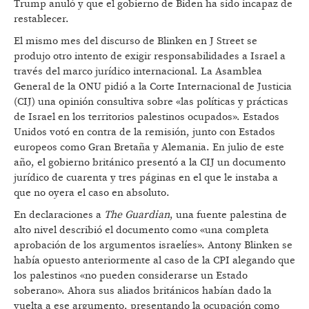
Trump anuló y que el gobierno de Biden ha sido incapaz de
restablecer.
El mismo mes del discurso de Blinken en J Street se
produjo otro intento de exigir responsabilidades a Israel a
través del marco jurídico internacional. La Asamblea
General de la ONU pidió a la Corte Internacional de Justicia
(CIJ) una opinión consultiva sobre «las políticas y prácticas
de Israel en los territorios palestinos ocupados». Estados
Unidos votó en contra de la remisión, junto con Estados
europeos como Gran Bretaña y Alemania. En julio de este
año, el gobierno británico presentó a la CIJ un documento
jurídico de cuarenta y tres páginas en el que le instaba a
que no oyera el caso en absoluto.
En declaraciones a
The Guardian
, una fuente palestina de
alto nivel describió el documento como «una completa
aprobación de los argumentos israelíes». Antony Blinken se
había opuesto anteriormente al caso de la CPI alegando que
los palestinos «no pueden considerarse un Estado
soberano». Ahora sus aliados británicos habían dado la
vuelta a ese argumento, presentando la ocupación como