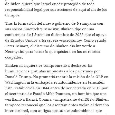
de Biden quiere que Israel quede protegido de toda
responsabilidad legal por sus acciones de aquí al fin de los
tiempos.
Tras la formación del nuevo gobierno de Netanyahu con
sus socios Smotrich y Ben-Gvir, Blinken dijo en una
conferencia de J Street en diciembre de 2022 que el apoyo
de Estados Unidos a Israel era «sacrosanto». Como señaló
Peter Beinart, el discurso de Blinken dio luz verde a
Netanyahu para hacer lo que quisiera en los territorios
ocupados:
Blinken ni siquiera se comprometió a deshacer las
humillaciones gratuitas impuestas a los palestinos por
Donald Trump. No prometió reabrir la misión de la OLP en
Washington ni la embajada estadounidense en Jerusalén
Este, establecida en 1844 antes de ser cerrada en 2019 por
el secretario de Estado Mike Pompeo, un hombre que una
vez llamó a Barack Obama «simpatizante del ISIS». Blinken
tampoco reconoció que los asentamientos violan el derecho
internacional, otra antigua postura estadounidense que