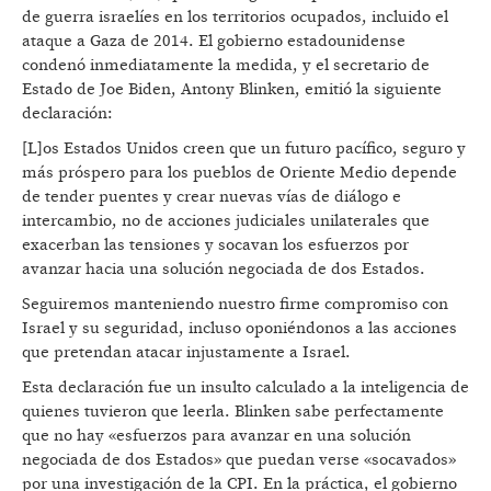
de guerra israelíes en los territorios ocupados, incluido el
ataque a Gaza de 2014. El gobierno estadounidense
condenó inmediatamente la medida, y el secretario de
Estado de Joe Biden, Antony Blinken, emitió la siguiente
declaración:
[L]os Estados Unidos creen que un futuro pacífico, seguro y
más próspero para los pueblos de Oriente Medio depende
de tender puentes y crear nuevas vías de diálogo e
intercambio, no de acciones judiciales unilaterales que
exacerban las tensiones y socavan los esfuerzos por
avanzar hacia una solución negociada de dos Estados.
Seguiremos manteniendo nuestro firme compromiso con
Israel y su seguridad, incluso oponiéndonos a las acciones
que pretendan atacar injustamente a Israel.
Esta declaración fue un insulto calculado a la inteligencia de
quienes tuvieron que leerla. Blinken sabe perfectamente
que no hay «esfuerzos para avanzar en una solución
negociada de dos Estados» que puedan verse «socavados»
por una investigación de la CPI. En la práctica, el gobierno