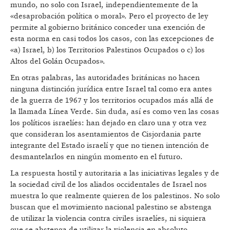
mundo, no solo con Israel, independientemente de la
«desaprobación política o moral». Pero el proyecto de ley
permite al gobierno británico conceder una exención de
esta norma en casi todos los casos, con las excepciones de
«a) Israel, b) los Territorios Palestinos Ocupados o c) los
Altos del Golán Ocupados».
En otras palabras, las autoridades británicas no hacen
ninguna distinción jurídica entre Israel tal como era antes
de la guerra de 1967 y los territorios ocupados más allá de
la llamada Línea Verde. Sin duda, así es como ven las cosas
los políticos israelíes: han dejado en claro una y otra vez
que consideran los asentamientos de Cisjordania parte
integrante del Estado israelí y que no tienen intención de
desmantelarlos en ningún momento en el futuro.
La respuesta hostil y autoritaria a las iniciativas legales y de
la sociedad civil de los aliados occidentales de Israel nos
muestra lo que realmente quieren de los palestinos. No solo
buscan que el movimiento nacional palestino se abstenga
de utilizar la violencia contra civiles israelíes, ni siquiera
que se abstenga de utilizar la violencia en absoluto.