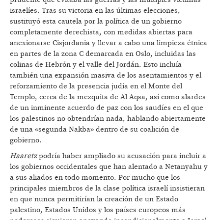
israelíes. Tras su victoria en las últimas elecciones,
sustituyó esta cautela por la política de un gobierno
completamente derechista, con medidas abiertas para
anexionarse Cisjordania y llevar a cabo una limpieza étnica
en partes de la zona C demarcada en Oslo, incluidas las
colinas de Hebrón y el valle del Jordán. Esto incluía
también una expansión masiva de los asentamientos y el
reforzamiento de la presencia judía en el Monte del
Templo, cerca de la mezquita de Al Aqsa, así como alardes
de un inminente acuerdo de paz con los saudíes en el que
los palestinos no obtendrían nada, hablando abiertamente
de una «segunda Nakba» dentro de su coalición de
gobierno.
Haaretz
podría haber ampliado su acusación para incluir a
los gobiernos occidentales que han alentado a Netanyahu y
a sus aliados en todo momento. Por mucho que los
principales miembros de la clase política israelí insistieran
en que nunca permitirían la creación de un Estado
palestino, Estados Unidos y los países europeos más