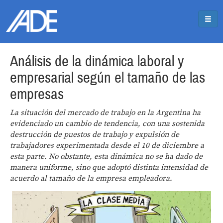
Pasar al contenido principal
Jump to main content
Análisis de la dinámica laboral y
empresarial según el tamaño de las
empresas
La situación del mercado de trabajo en la Argentina ha
evidenciado un cambio de tendencia, con una sostenida
destrucción de puestos de trabajo y expulsión de
trabajadores experimentada desde el 10 de diciembre a
esta parte. No obstante, esta dinámica no se ha dado de
manera uniforme, sino que adoptó distinta intensidad de
acuerdo al tamaño de la empresa empleadora.