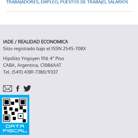
TRABAJADORES
,
EMPLEO
,
PUESTOS DE TRABAJO
,
SALARIOS
IADE / REALIDAD ECONOMICA
Sitio registrado bajo el ISSN 2545-708X
Hipólito Yrigoyen 1116 4° Piso
CABA, Argentina, C1086AAT
Tel. (5411) 4381-7380/9337