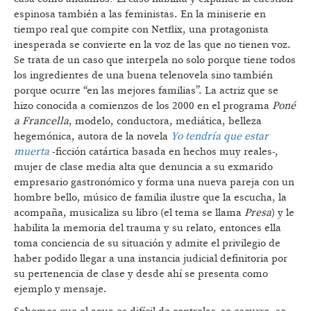
espinosa también a las feministas. En la miniserie en
tiempo real que compite con Netflix, una protagonista
inesperada se convierte en la voz de las que no tienen voz.
Se trata de un caso que interpela no solo porque tiene todos
los ingredientes de una buena telenovela sino también
porque ocurre “en las mejores familias”. La actriz que se
hizo conocida a comienzos de los 2000 en el programa
Poné
a Francella
, modelo, conductora, mediática, belleza
hegemónica, autora de la novela
Yo tendría que estar
muerta
-ficción catártica basada en hechos muy reales-,
mujer de clase media alta que denuncia a su exmarido
empresario gastronómico y forma una nueva pareja con un
hombre bello, músico de familia ilustre que la escucha, la
acompaña, musicaliza su libro (el tema se llama
Presa
) y le
habilita la memoria del trauma y su relato, entonces ella
toma conciencia de su situación y admite el privilegio de
haber podido llegar a una instancia judicial definitoria por
su pertenencia de clase y desde ahí se presenta como
ejemplo y mensaje.