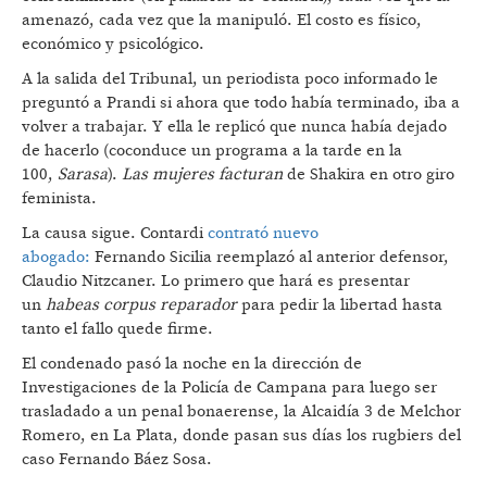
amenazó, cada vez que la manipuló. El costo es físico,
económico y psicológico.
A la salida del Tribunal, un periodista poco informado le
preguntó a Prandi si ahora que todo había terminado, iba a
volver a trabajar. Y ella le replicó que nunca había dejado
de hacerlo (coconduce un programa a la tarde en la
100,
Sarasa
).
Las mujeres facturan
de Shakira en otro giro
feminista.
La causa sigue. Contardi
contrató nuevo
abogado:
Fernando Sicilia reemplazó al anterior defensor,
Claudio Nitzcaner. Lo primero que hará es presentar
un
habeas corpus
reparador
para pedir la libertad hasta
tanto el fallo quede firme.
El condenado pasó la noche en la dirección de
Investigaciones de la Policía de Campana para luego ser
trasladado a un penal bonaerense, la Alcaidía 3 de Melchor
Romero, en La Plata, donde pasan sus días los rugbiers del
caso Fernando Báez Sosa.