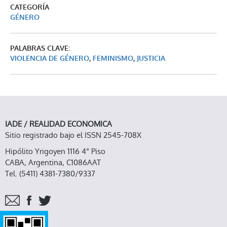
CATEGORÍA
GÉNERO
PALABRAS CLAVE:
VIOLENCIA DE GÉNERO
,
FEMINISMO
,
JUSTICIA
IADE / REALIDAD ECONOMICA
Sitio registrado bajo el ISSN 2545-708X
Hipólito Yrigoyen 1116 4° Piso
CABA, Argentina, C1086AAT
Tel. (5411) 4381-7380/9337