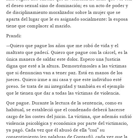
el deseo sexual sino de dominación; es un acto de poder y
de disciplinamiento moralizador sobre la mujer que se
aparta del lugar que le es asignado socialmente: la esposa
tiene que complacer al marido.
Prandi:
—Quiero que pague los años que me robó de vida y el
maltrato que padecí. Quiero que pague con la cárcel, es la
única manera de saldar este dolor. Espero una Justicia
digna que esté a la altura. Demostrémosles a las víctimas
que si denuncian van a tener paz. Está en manos de los
jueces. Quiero irme a mi casa y que este individuo esté
preso. Se trata de mi integridad y también es el ejemplo
que le tienen que dar a todas las víctimas de violencia.
Que pague. Durante la lectura de la sentencia, como es
habitual, se estableció que el condenado deberá hacerse
cargo de los costes del juicio. La víctima, que además sufrió
violencia psicológica y económica por parte del victimario,
ya pagó. Cada vez que él abusó de ella “con” su
consentimiento (en palabras de Contardi), cada vez que la