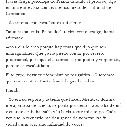
Flavia Crupi, psicóloga de Prandi durante el proceso, dijo
en una entrevista con los medios fuera del Tribunal de
Campana:
—Solamente con escuchar es suficiente.
Tanta razón tenía. En su declaración como testigo, había
afirmado:
—Yo a ella le creo porque hay cosas que dijo que son
inimaginables. Que yo no puedo contar por secreto
profesional, pero que ella tampoco, por pudor y vergüenza,
porque es escalofriante.
El
te creo, hermana
feminista se resignifica. ¿Queremos
que nos cuente? ¿Hasta dónde llega el morbo?
Prandi:
—Yo era su esposa y lo tenía que hacer. Mientras dormía
me agarraba del cuello, se ponía por detrás, abusaba de mí
y cuando acababa, salía y lo hacía sobre mi cuerpo. Cada
vez que lo recuerdo me dan ganas de vomitar. No fui
violada una vez, sino infinidad de veces.