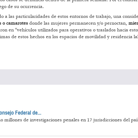
ego de su ocurrencia.
 a las particularidades de estos entornos de trabajo, una consid
s o camarotes
donde las mujeres permanecen y/o pernoctan,
mien
ron en “vehículos utilizados para operativos o traslados hacia esto
imas de estos hechos en los espacios de movilidad y residencia la
onsejo Federal de...
 millones de investigaciones penales en 17 jurisdicciones del país