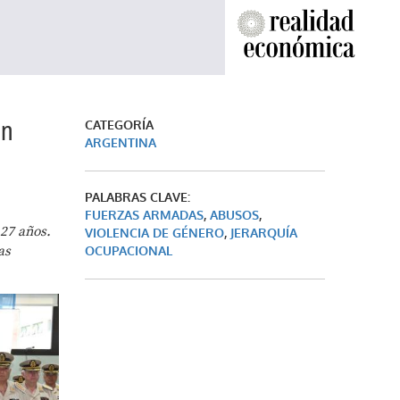
on
CATEGORÍA
ARGENTINA
PALABRAS CLAVE:
FUERZAS ARMADAS
,
ABUSOS
,
 27 años.
VIOLENCIA DE GÉNERO
,
JERARQUÍA
as
OCUPACIONAL