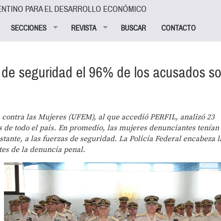
ENTINO PARA EL DESARROLLO ECONÓMICO
SECCIONES
REVISTA
BUSCAR
CONTACTO
 de seguridad el 96% de los acusados s
 contra las Mujeres (UFEM), al que accedió PERFIL, analizó 23
es de todo el país. En promedio, las mujeres denunciantes tenían
tante, a las fuerzas de seguridad. La Policía Federal encabeza l
tes de la denuncia penal.