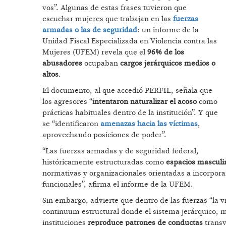
vos”. Algunas de estas frases tuvieron que
escuchar mujeres que trabajan en las
fuerzas
armadas o las de seguridad
: un informe de la
Unidad Fiscal Especializada en Violencia contra las
Mujeres (UFEM) revela que el
96% de los
abusadores
ocupaban
cargos jerárquicos
medios o
altos
.
El documento, al que accedió PERFIL, señala que
los agresores “
intentaron naturalizar el acoso
como
prácticas habituales dentro de la institución”. Y que
se “identificaron
amenazas hacia las víctimas
,
aprovechando posiciones de poder”.
“Las fuerzas armadas y de seguridad federal,
históricamente estructuradas como
espacios masculi
normativas y organizacionales orientadas a incorpora
funcionales”, afirma el informe de la UFEM.
Sin embargo, advierte que dentro de las fuerzas “la v
continuum estructural donde el sistema jerárquico, 
instituciones
reproduce patrones de conductas
transv