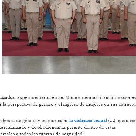
nizados
, experimentaron en los últimos tiempos transformaciones
r la perspectiva de género y el ingreso de mujeres en sus estructu
iolencia de género y en particular
la violencia sexual
(...) opera c
masculinizado y de obediencia imperante dentro de estas
ersales a todas las fuerzas de seguridad”.