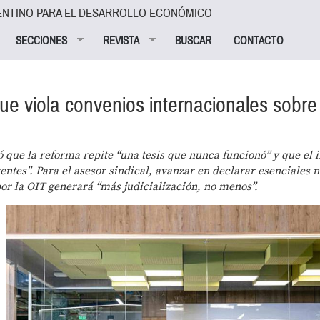
ENTINO PARA EL DESARROLLO ECONÓMICO
SECCIONES
REVISTA
BUSCAR
CONTACTO
ue viola convenios internacionales sobre
 que la reforma repite “una tesis que nunca funcionó” y que el i
entes”. Para el asesor sindical, avanzar en declarar esenciales 
por la OIT generará “más judicialización, no menos”.