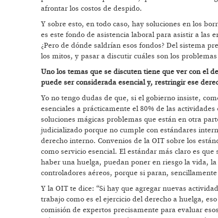
afrontar los costos de despido.
Y sobre esto, en todo caso, hay soluciones en los bo
es este fondo de asistencia laboral para asistir a l
¿Pero de dónde saldrían esos fondos? Del sistema pre
los mitos, y pasar a discutir cuáles son los problema
Uno los temas que se discuten tiene que ver con el de
puede ser considerada esencial y, restringir ese dere
Yo no tengo dudas de que, si el gobierno insiste, como
esenciales a prácticamente el 80% de las actividades 
soluciones mágicas problemas que están en otra parte
judicializado porque no cumple con estándares interna
derecho interno. Convenios de la OIT sobre los está
como servicio esencial. El estándar más claro es que 
haber una huelga, puedan poner en riesgo la vida, la 
controladores aéreos, porque si paran, sencillamente
Y la OIT te dice: “Si hay que agregar nuevas activida
trabajo como es el ejercicio del derecho a huelga, es
comisión de expertos precisamente para evaluar esos e