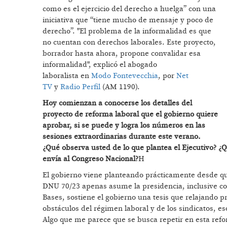
como es el ejercicio del derecho a huelga” con una
iniciativa que “tiene mucho de mensaje y poco de
derecho”. "El problema de la informalidad es que
no cuentan con derechos laborales. Este proyecto,
borrador hasta ahora, propone convalidar esa
informalidad", explicó el abogado
laboralista
en
Modo Fontevecchia
, por
Net
TV
y
Radio Perfil
(AM 1190).
Hoy comienzan a conocerse los detalles del
proyecto de reforma laboral que el gobierno quiere
aprobar, si se puede y logra los números en las
sesiones extraordinarias durante este verano.
¿Qué observa usted de lo que plantea el Ejecutivo? ¿Q
envía al Congreso Nacional?
H
El gobierno viene planteando prácticamente desde qu
DNU 70/23 apenas asume la presidencia, inclusive con
Bases, sostiene el gobierno una tesis que relajando p
obstáculos del régimen laboral y de los sindicatos, e
Algo que me parece que se busca repetir en esta ref