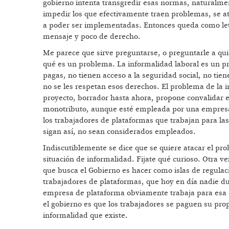
gobierno intenta transgredir esas normas, naturalment
impedir los que efectivamente traen problemas, se at
a poder ser implementadas. Entonces queda como le
mensaje y poco de derecho.
Me parece que sirve preguntarse, o preguntarle a qui
qué es un problema. La informalidad laboral es un p
pagas, no tienen acceso a la seguridad social, no tie
no se les respetan esos derechos. El problema de la
proyecto, borrador hasta ahora, propone convalidar e
monotributo, aunque esté empleada por una empresa,
los trabajadores de plataformas que trabajan para l
sigan así, no sean considerados empleados.
Indiscutiblemente se dice que se quiere atacar el pro
situación de informalidad. Fijate qué curioso. Otra ve
que busca el Gobierno es hacer como islas de regulaci
trabajadores de plataformas, que hoy en día nadie 
empresa de plataforma obviamente trabaja para esa 
el gobierno es que los trabajadores se paguen su prop
informalidad que existe.