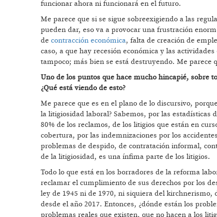
funcionar ahora ni funcionará en el futuro.
Me parece que si se sigue sobreexigiendo a las regula
pueden dar, eso va a provocar una frustración enor
de
contracción económica
, falta de creación de empl
caso, a que hay recesión económica y las actividade
tampoco; más bien se está destruyendo. Me parece que
Uno de los puntos que hace mucho hincapié, sobre todo
¿Qué está viendo de esto?
Me parece que es en el plano de lo discursivo, porque
la litigiosidad laboral? Sabemos, por las estadísticas 
80% de los reclamos, de los litigios que están en curso
cobertura, por las indemnizaciones por los accidentes
problemas de despido, de contratación informal, con
de la litigiosidad, es una ínfima parte de los litigios.
Todo lo que está en los borradores de la reforma labor
reclamar el cumplimiento de sus derechos por los des
ley de 1945 ni de 1970, ni siquiera del kirchnerismo,
desde el año 2017. Entonces, ¿dónde están los proble
problemas reales que existen, que no hacen a los liti