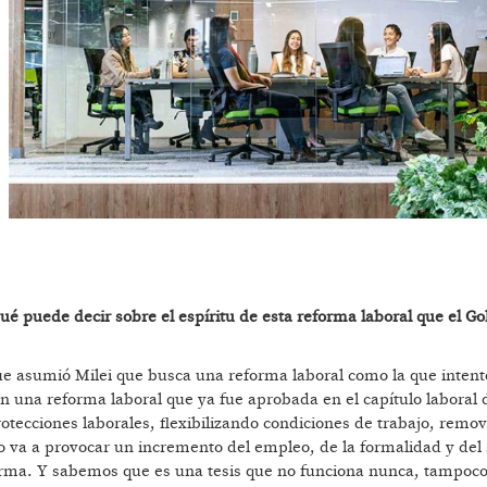
ué puede decir sobre el espíritu de esta reforma laboral que el G
e asumió Milei que busca una reforma laboral como la que intent
 una reforma laboral que ya fue aprobada en el capítulo laboral 
rotecciones laborales, flexibilizando condiciones de trabajo, remo
so va a provocar un incremento del empleo, de la formalidad y del 
orma. Y sabemos que es una tesis que no funciona nunca, tampoco