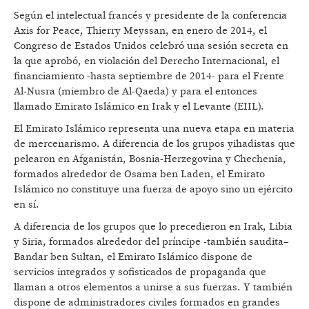
Según el intelectual francés y presidente de la conferencia
Axis for Peace, Thierry Meyssan, en enero de 2014, el
Congreso de Estados Unidos celebró una sesión secreta en
la que aprobó, en violación del Derecho Internacional, el
financiamiento -hasta septiembre de 2014- para el Frente
Al-Nusra (miembro de Al-Qaeda) y para el entonces
llamado Emirato Islámico en Irak y el Levante (EIIL).
El Emirato Islámico representa una nueva etapa en materia
de mercenarismo. A diferencia de los grupos yihadistas que
pelearon en Afganistán, Bosnia-Herzegovina y Chechenia,
formados alrededor de Osama ben Laden, el Emirato
Islámico no constituye una fuerza de apoyo sino un ejército
en sí.
A diferencia de los grupos que lo precedieron en Irak, Libia
y Siria, formados alrededor del príncipe -también saudita–
Bandar ben Sultan, el Emirato Islámico dispone de
servicios integrados y sofisticados de propaganda que
llaman a otros elementos a unirse a sus fuerzas. Y también
dispone de administradores civiles formados en grandes