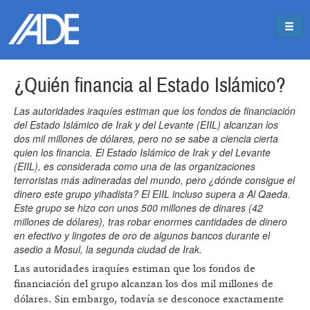
Pasar al contenido principal
Jump to main content
¿Quién financia al Estado Islámico?
Las autoridades iraquíes estiman que los fondos de financiación
del Estado Islámico de Irak y del Levante (EIIL) alcanzan los
dos mil millones de dólares, pero no se sabe a ciencia cierta
quien los financia. El Estado Islámico de Irak y del Levante
(EIIL), es considerada como una de las organizaciones
terroristas más adineradas del mundo, pero ¿dónde consigue el
dinero este grupo yihadista? El EIIL incluso supera a Al Qaeda.
Este grupo se hizo con unos 500 millones de dinares (42
millones de dólares), tras robar enormes cantidades de dinero
en efectivo y lingotes de oro de algunos bancos durante el
asedio a Mosul, la segunda ciudad de Irak.
Las autoridades iraquíes estiman que los fondos de
financiación del grupo alcanzan los dos mil millones de
dólares. Sin embargo, todavía se desconoce exactamente