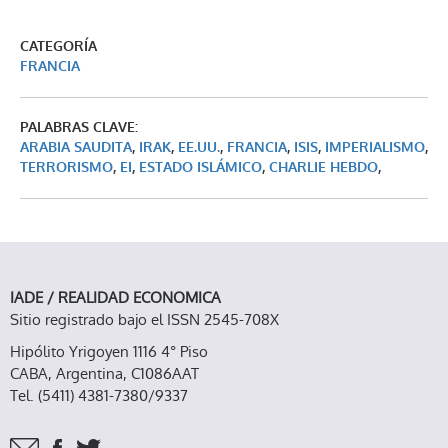
CATEGORÍA
FRANCIA
PALABRAS CLAVE:
ARABIA SAUDITA
,
IRAK
,
EE.UU.
,
FRANCIA
,
ISIS
,
IMPERIALISMO
,
TERRORISMO
,
EI
,
ESTADO ISLÁMICO
,
CHARLIE HEBDO
,
IADE / REALIDAD ECONOMICA
Sitio registrado bajo el ISSN 2545-708X
Hipólito Yrigoyen 1116 4° Piso
CABA, Argentina, C1086AAT
Tel. (5411) 4381-7380/9337