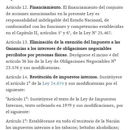
Artículo 12.
Financiamiento.
El financiamiento del conjunto
de acciones mencionadas en la presente Ley es
responsabilidad indelegable del Estado Nacional, de
conformidad con las funciones y competencias establecidas
en el Capítulo II, artículos 5° y 6°, de la Ley N° 25.467.
Artículo 13.
Eliminación de la exención del Impuesto a las
Ganancias a los intereses de obligaciones negociables
percibidos por personas físicas
. Deróguese el inciso 4 del
artículo 36 bis de la Ley de Obligaciones Negociables Nº
23.576 y sus modificatorias.
Artículo 14.
Restitución de impuestos internos.
Sustitúyese
el artículo 1º de la
Ley 24.674
y sus modificatorias por el
siguiente:
“Artículo 1º: Sustitúyese el texto de la Ley de Impuestos
Internos, texto ordenado en 1979 y sus modificaciones, por
el siguiente:
Artículo 1º: Establécense en todo el territorio de la Nación
los impuestos internos a los tabacos; bebidas alcohólicas;