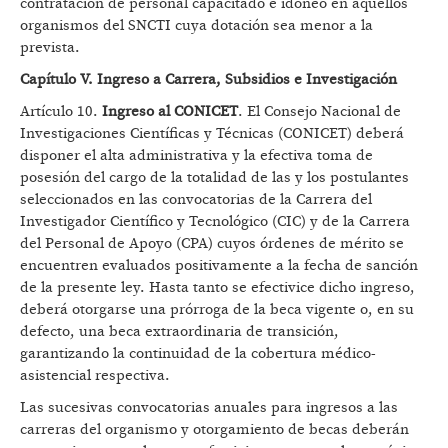
contratación de personal capacitado e idóneo en aquellos
organismos del SNCTI cuya dotación sea menor a la
prevista.
Capítulo V. Ingreso a Carrera, Subsidios e Investigación
Artículo 10.
Ingreso al CONICET
. El Consejo Nacional de
Investigaciones Científicas y Técnicas (CONICET) deberá
disponer el alta administrativa y la efectiva toma de
posesión del cargo de la totalidad de las y los postulantes
seleccionados en las convocatorias de la Carrera del
Investigador Científico y Tecnológico (CIC) y de la Carrera
del Personal de Apoyo (CPA) cuyos órdenes de mérito se
encuentren evaluados positivamente a la fecha de sanción
de la presente ley. Hasta tanto se efectivice dicho ingreso,
deberá otorgarse una prórroga de la beca vigente o, en su
defecto, una beca extraordinaria de transición,
garantizando la continuidad de la cobertura médico-
asistencial respectiva.
Las sucesivas convocatorias anuales para ingresos a las
carreras del organismo y otorgamiento de becas deberán