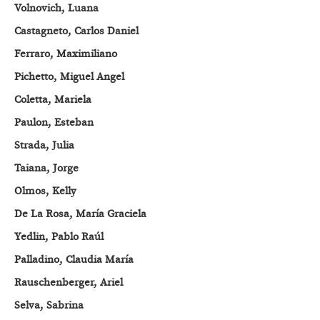
Volnovich,
Luana
Castagneto, Carlos Daniel
Ferraro, Maximiliano
Pichetto, Miguel Angel
Coletta, Mariela
Paulon,
Esteban
Strada, Julia
Taiana, Jorge
Olmos, Kelly
De La Rosa, María Graciela
Yedlin,
Pablo
Raúl
Palladino, Claudia María
Rauschenberger, Ariel
Selva, Sabrina