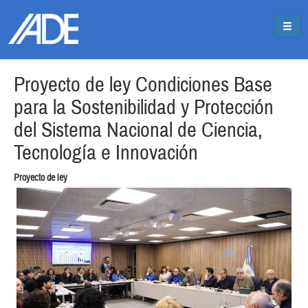
Pasar al contenido principal
Jump to main content
Proyecto de ley Condiciones Base
para la Sostenibilidad y Protección
del Sistema Nacional de Ciencia,
Tecnología e Innovación
Proyecto de ley