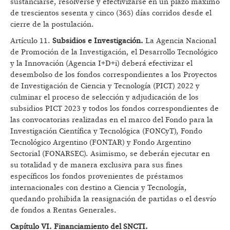
sustanciarse, resolverse y efectivizarse en un plazo máximo
de trescientos sesenta y cinco (365) días corridos desde el
cierre de la postulación.
Artículo 11.
Subsidios e Investigación.
La Agencia Nacional
de Promoción de la Investigación, el Desarrollo Tecnológico
y la Innovación (Agencia I+D+i) deberá efectivizar el
desembolso de los fondos correspondientes a los Proyectos
de Investigación de Ciencia y Tecnología (PICT) 2022 y
culminar el proceso de selección y adjudicación de los
subsidios PICT 2023 y todos los fondos correspondientes de
las convocatorias realizadas en el marco del Fondo para la
Investigación Científica y Tecnológica (FONCyT), Fondo
Tecnológico Argentino (FONTAR) y Fondo Argentino
Sectorial (FONARSEC). Asimismo, se deberán ejecutar en
su totalidad y de manera exclusiva para sus fines
específicos los fondos provenientes de préstamos
internacionales con destino a Ciencia y Tecnología,
quedando prohibida la reasignación de partidas o el desvío
de fondos a Rentas Generales.
Capítulo VI. Financiamiento del SNCTI.