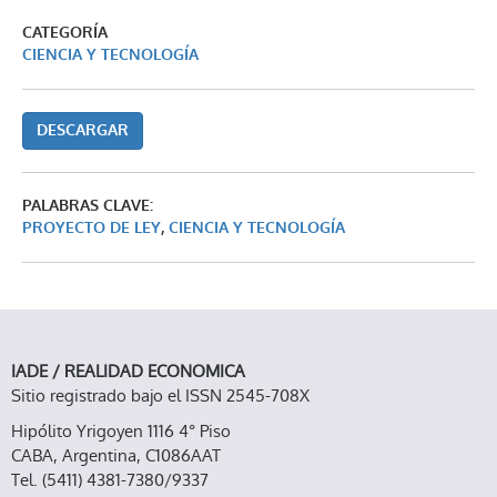
CATEGORÍA
CIENCIA Y TECNOLOGÍA
DESCARGAR
PALABRAS CLAVE:
PROYECTO DE LEY
,
CIENCIA Y TECNOLOGÍA
IADE / REALIDAD ECONOMICA
Sitio registrado bajo el ISSN 2545-708X
Hipólito Yrigoyen 1116 4° Piso
CABA, Argentina, C1086AAT
Tel. (5411) 4381-7380/9337