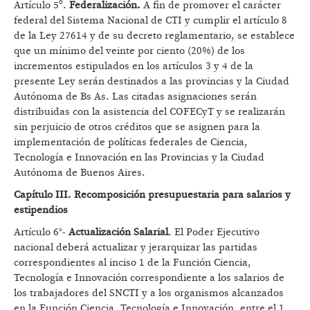
Artículo 5º.
Federalización.
A fin de promover el carácter
federal del Sistema Nacional de CTI y cumplir el artículo 8
de la Ley 27614 y de su decreto reglamentario, se establece
que un mínimo del veinte por ciento (20%) de los
incrementos estipulados en los artículos 3 y 4 de la
presente Ley serán destinados a las provincias y la Ciudad
Autónoma de Bs As. Las citadas asignaciones serán
distribuidas con la asistencia del COFECyT y se realizarán
sin perjuicio de otros créditos que se asignen para la
implementación de políticas federales de Ciencia,
Tecnología e Innovación en las Provincias y la Ciudad
Autónoma de Buenos Aires.
Capítulo III. Recomposición presupuestaria para salarios y
estipendios
Artículo 6°-
Actualización Salarial
. El Poder Ejecutivo
nacional deberá actualizar y jerarquizar las partidas
correspondientes al inciso 1 de la Función Ciencia,
Tecnología e Innovación correspondiente a los salarios de
los trabajadores del SNCTI y a los organismos alcanzados
en la Función Ciencia, Tecnología e Innovación, entre el 1