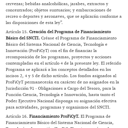
cervezas; bebidas analcohólicas, jarabes, extractos y
concentrados; objetos suntuarios; y embarcaciones de
recreo o deportes y aeronaves, que se aplicarán conforme a
las disposiciones de esta ley”.
Artículo 15.
Creación del Programa de Financiamiento
Básico del SNCTI.
Créase el Programa de Financiamiento
Básico del Sistema Nacional de Ciencia, Tecnología e
Innovación (ProFiCyT) con el fin de financiar la
recomposición de los programas, proyectos y acciones
contempladas en el artículo 4 de la presente ley. El referido
Programa se aplicará a los conceptos detallados en los
incisos 2, 4 y 5 de dicho artículo. Los fondos asignados al
ProFiCyT permanecerán en carácter de no asignados en la
Jurisdicción 91 - Obligaciones a Cargo del Tesoro, para la
Función Ciencia, Tecnología e Innovación, hasta tanto el
Poder Ejecutivo Nacional disponga su asignación efectiva
para actividades, programas y organismos del SNCTI.
Artículo 16.
Financiamiento ProFiCyT.
El Programa de
Financiamiento Básico del Sistema Nacional de Ciencia,