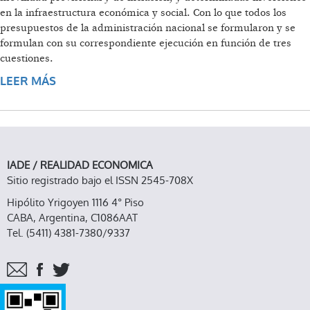
en la infraestructura económica y social. Con lo que todos los
presupuestos de la administración nacional se formularon y se
formulan con su correspondiente ejecución en función de tres
cuestiones.
LEER MÁS
SOBRE EL PRESUPUESTO DE LA
ADMINISTRACIÓN NACIONAL 2013
IADE / REALIDAD ECONOMICA
Sitio registrado bajo el ISSN 2545-708X
Hipólito Yrigoyen 1116 4° Piso
CABA, Argentina, C1086AAT
Tel. (5411) 4381-7380/9337