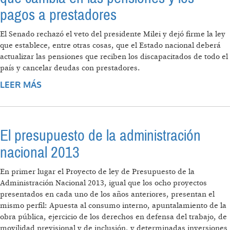
pagos a prestadores
El Senado rechazó el veto del presidente Milei y dejó firme la ley
que establece, entre otras cosas, que el Estado nacional deberá
actualizar las pensiones que reciben los discapacitados de todo el
país y cancelar deudas con prestadores.
LEER MÁS
SOBRE LEY DE EMERGENCIA EN
DISCAPACIDAD: QUÉ CAMBIA EN LAS
PENSIONES Y LOS PAGOS A PRESTADORES
El presupuesto de la administración
nacional 2013
En primer lugar el Proyecto de ley de Presupuesto de la
Administración Nacional 2013, igual que los ocho proyectos
presentados en cada uno de los años anteriores, presentan el
mismo perfil: Apuesta al consumo interno, apuntalamiento de la
obra pública, ejercicio de los derechos en defensa del trabajo, de
movilidad previsional y de inclusión, y determinadas inversiones