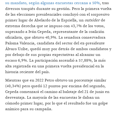
su mandato, según algunas encuestas cercana a 50%
, tras
diversos traspiés durante su gestión. Pero la primera vuelta
de las elecciones presidenciales concluyó con el sorpresivo
primer lugar de Abelardo de la Espriella, un
outsider
de
extrema derecha que se impuso con 43,7% de los votos,
superando a Iván Cepeda, representante de la coalición
oficialista, que obtuvo 40,9%. La senadora conservadora
Paloma Valencia, candidata del sector del ex-presidente
Álvaro Uribe, quedó muy por detrás de ambos candidatos y
por debajo de sus propias expectativas al alcanzar un
escaso 6,9%. La participación ascendió a 57,88%, la más
alta registrada en una primera vuelta presidencial en la
historia reciente del país.
Mientras que en 2022 Petro obtuvo un porcentaje similar
(40,34%) pero quedó 12 puntos por encima del segundo,
Cepeda comenzará el camino al balotaje del 21 de junio en
desventaja. La mayoría de las encuestas le daban un
cómodo primer lugar, por lo que el resultado fue un golpe
anímico para su campaña.