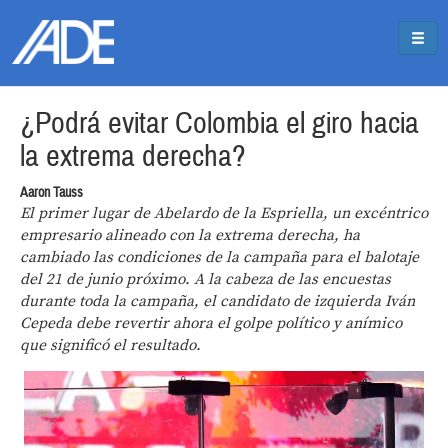
Pasar al contenido principal
Jump to main content
¿Podrá evitar Colombia el giro hacia
la extrema derecha?
Aaron Tauss
El primer lugar de Abelardo de la Espriella, un excéntrico
empresario alineado con la extrema derecha, ha
cambiado las condiciones de la campaña para el balotaje
del 21 de junio próximo. A la cabeza de las encuestas
durante toda la campaña, el candidato de izquierda Iván
Cepeda debe revertir ahora el golpe político y anímico
que significó el resultado.