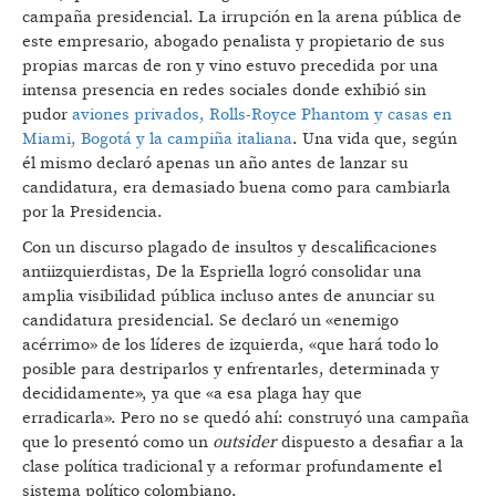
campaña presidencial. La irrupción en la arena pública de
este empresario, abogado penalista y propietario de sus
propias marcas de ron y vino estuvo precedida por una
intensa presencia en redes sociales donde exhibió sin
pudor
aviones privados, Rolls-Royce Phantom y casas en
Miami, Bogotá y la campiña italiana
. Una vida que, según
él mismo declaró apenas un año antes de lanzar su
candidatura, era demasiado buena como para cambiarla
por la Presidencia.
Con un discurso plagado de insultos y descalificaciones
antiizquierdistas, De la Espriella logró consolidar una
amplia visibilidad pública incluso antes de anunciar su
candidatura presidencial. Se declaró un «enemigo
acérrimo» de los líderes de izquierda, «que hará todo lo
posible para destriparlos y enfrentarles, determinada y
decididamente», ya que «a esa plaga hay que
erradicarla». Pero no se quedó ahí: construyó una campaña
que lo presentó como un
outsider
dispuesto a desafiar a la
clase política tradicional y a reformar profundamente el
sistema político colombiano.