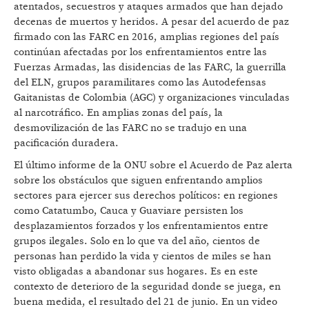
atentados, secuestros y ataques armados que han dejado
decenas de muertos y heridos. A pesar del acuerdo de paz
firmado con las FARC en 2016, amplias regiones del país
continúan afectadas por los enfrentamientos entre las
Fuerzas Armadas, las disidencias de las FARC, la guerrilla
del ELN, grupos paramilitares como las Autodefensas
Gaitanistas de Colombia (AGC) y organizaciones vinculadas
al narcotráfico. En amplias zonas del país, la
desmovilización de las FARC no se tradujo en una
pacificación duradera.
El último informe de la ONU sobre el Acuerdo de Paz alerta
sobre los obstáculos que siguen enfrentando amplios
sectores para ejercer sus derechos políticos: en regiones
como Catatumbo, Cauca y Guaviare persisten los
desplazamientos forzados y los enfrentamientos entre
grupos ilegales. Solo en lo que va del año, cientos de
personas han perdido la vida y cientos de miles se han
visto obligadas a abandonar sus hogares. Es en este
contexto de deterioro de la seguridad donde se juega, en
buena medida, el resultado del 21 de junio. En un video