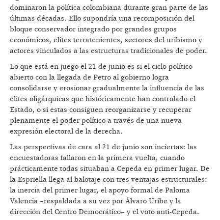
dominaron la política colombiana durante gran parte de las
últimas décadas. Ello supondría una recomposición del
bloque conservador integrado por grandes grupos
económicos, elites terratenientes, sectores del uribismo y
actores vinculados a las estructuras tradicionales de poder.
Lo que está en juego el 21 de junio es si el ciclo político
abierto con la llegada de Petro al gobierno logra
consolidarse y erosionar gradualmente la influencia de las
elites oligárquicas que históricamente han controlado el
Estado, o si estas consiguen reorganizarse y recuperar
plenamente el poder político a través de una nueva
expresión electoral de la derecha.
Las perspectivas de cara al 21 de junio son inciertas: las
encuestadoras fallaron en la primera vuelta, cuando
prácticamente todas situaban a Cepeda en primer lugar. De
la Espriella llega al balotaje con tres ventajas estructurales:
la inercia del primer lugar, el apoyo formal de Paloma
Valencia –respaldada a su vez por Álvaro Uribe y la
dirección del Centro Democrático– y el voto anti-Cepeda.