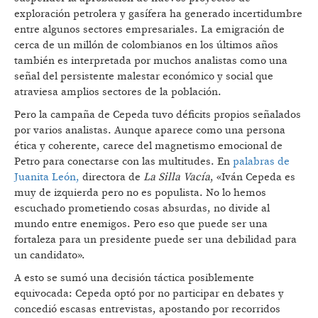
exploración petrolera y gasífera ha generado incertidumbre
entre algunos sectores empresariales. La emigración de
cerca de un millón de colombianos en los últimos años
también es interpretada por muchos analistas como una
señal del persistente malestar económico y social que
atraviesa amplios sectores de la población.
Pero la campaña de Cepeda tuvo déficits propios señalados
por varios analistas. Aunque aparece como una persona
ética y coherente, carece del magnetismo emocional de
Petro para conectarse con las multitudes. En
palabras de
Juanita León,
directora de
La Silla Vacía
, «Iván Cepeda es
muy de izquierda pero no es populista. No lo hemos
escuchado prometiendo cosas absurdas, no divide al
mundo entre enemigos. Pero eso que puede ser una
fortaleza para un presidente puede ser una debilidad para
un candidato».
A esto se sumó una decisión táctica posiblemente
equivocada: Cepeda optó por no participar en debates y
concedió escasas entrevistas, apostando por recorridos