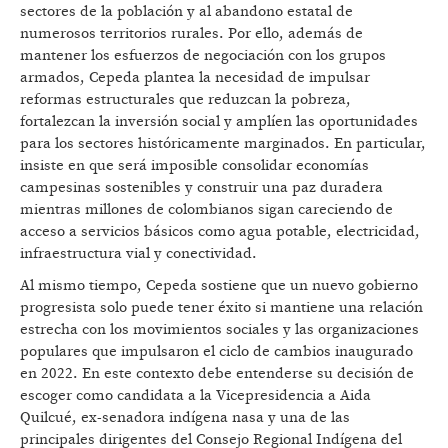
sectores de la población y al abandono estatal de
numerosos territorios rurales. Por ello, además de
mantener los esfuerzos de negociación con los grupos
armados, Cepeda plantea la necesidad de impulsar
reformas estructurales que reduzcan la pobreza,
fortalezcan la inversión social y amplíen las oportunidades
para los sectores históricamente marginados. En particular,
insiste en que será imposible consolidar economías
campesinas sostenibles y construir una paz duradera
mientras millones de colombianos sigan careciendo de
acceso a servicios básicos como agua potable, electricidad,
infraestructura vial y conectividad.
Al mismo tiempo, Cepeda sostiene que un nuevo gobierno
progresista solo puede tener éxito si mantiene una relación
estrecha con los movimientos sociales y las organizaciones
populares que impulsaron el ciclo de cambios inaugurado
en 2022. En este contexto debe entenderse su decisión de
escoger como candidata a la Vicepresidencia a Aida
Quilcué, ex-senadora indígena nasa y una de las
principales dirigentes del Consejo Regional Indígena del