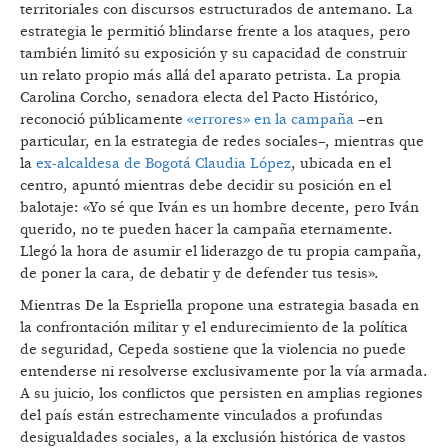
territoriales con discursos estructurados de antemano. La
estrategia le permitió blindarse frente a los ataques, pero
también limitó su exposición y su capacidad de construir
un relato propio más allá del aparato petrista. La propia
Carolina Corcho, senadora electa del Pacto Histórico,
reconoció públicamente
«errores» en la campaña
–en
particular, en la estrategia de redes sociales–, mientras que
la
ex-alcaldesa de Bogotá Claudia López
, ubicada en el
centro, apuntó mientras debe decidir su posición en el
balotaje: «Yo sé que Iván es un hombre decente, pero Iván
querido, no te pueden hacer la campaña eternamente.
Llegó la hora de asumir el liderazgo de tu propia campaña,
de poner la cara, de debatir y de defender tus tesis».
Mientras De la Espriella propone una estrategia basada en
la confrontación militar y el endurecimiento de la política
de seguridad, Cepeda sostiene que la violencia no puede
entenderse ni resolverse exclusivamente por la vía armada.
A su juicio, los conflictos que persisten en amplias regiones
del país están estrechamente vinculados a profundas
desigualdades sociales, a la exclusión histórica de vastos