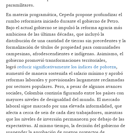
paramilitares.
En materia programática, Cepeda propone profundizar el
rumbo reformista iniciado durante el gobierno de Petro.
Bajo el actual gobierno se impulsó la reforma agraria más
ambiciosa de las últimas décadas, que incluyó la
distribución de una cantidad de tierras sin precedentes y la
formalización de títulos de propiedad para comunidades
campesinas, afrodescendientes e indígenas. Asimismo, el
gobierno promovió transformaciones territoriales,
logró
reducir significativamente los índices de pobreza
,
aumentó de manera sostenida el salario mínimo y aprobó
reformas laborales y previsionales largamente reclamadas
por sectores populares. Pero, a pesar de algunos avances
sociales, Colombia continúa figurando entre los países con
mayores niveles de desigualdad del mundo. El mercado
laboral sigue marcado por una elevada informalidad, que
afecta a cerca de seis de cada diez trabajadores, mientras
que los niveles de inversión permanecen por debajo de las
expectativas. Al mismo tiempo, la decisión del gobierno de
suspender la aprobación de nuevos proyectos de