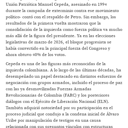
Unión Patriótica Manuel Cepeda, asesinado en 1994
durante la campaña de exterminio contra ese movimiento
político- contó con el respaldo de Petro. Sin embargo, los
resultados de la primera vuelta mostraron que la
consolidación de la izquierda como fuerza política va mucho
más allá de la figura del presidente. Ya en las elecciones
legislativas de marzo de 2026, el bloque progresista se
había convertido en la principal fuerza del Congreso y
ahora obtuvo 40% de los votos.
Cepeda es una de las figuras más reconocidas de la
izquierda colombiana. A lo largo de las últimas décadas, ha
desempeñado un papel destacado en distintos esfuerzos de
negociación con grupos armados, incluido el proceso de paz
con las ya desmovilizadas Fuerzas Armadas
Revolucionarias de Colombia (FARC) y los posteriores
diálogos con el Ejército de Liberación Nacional (ELN).
También adquirió notoriedad por su participación en el
proceso judicial que condujo a la condena inicial de Álvaro
Uribe por manipulación de testigos en una causa
relacionada con sus presuntos vínculos con estructuras