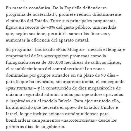
En materia económica, De la Espriella defiende un
programa de austeridad y promete reducir drásticamente
el tamaño del Estado. Entre sus principales propuestas,
figura un recorte de 40% del gasto público, una medida
que, según sostiene, permitiría sanear las finanzas y
aumentar la eficiencia del aparato estatal.
Su programa –bautizado «País Milagro»– mezcla el lenguaje
empresarial de las
startups
con promesas como la
fumigación aérea de 330.000 hectáreas de cultivos ilícitos,
el restablecimiento del control territorial en zonas
dominadas por grupos armados en un plazo de 90 días –
para lo que ha invocado, sin aparente ironía, el concepto de
«
pax romana
»– y la construcción de diez megacárceles de
máxima seguridad administradas por operadores privados
e inspiradas en el modelo Bukele. Para ejecutar todo ello,
ha anunciado que necesita el apoyo de Estados Unidos e
Israel, lo que incluye aviones estadounidenses para
bombardear campamentos «narcoterroristas» desde los
primeros días de su gobierno.