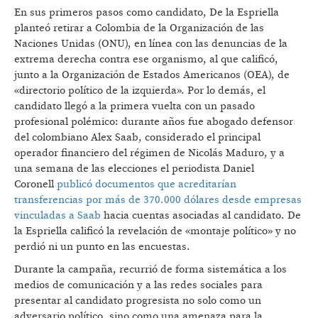
En sus primeros pasos como candidato, De la Espriella
planteó retirar a Colombia de la Organización de las
Naciones Unidas (ONU), en línea con las denuncias de la
extrema derecha contra ese organismo, al que calificó,
junto a la Organización de Estados Americanos (OEA), de
«directorio político de la izquierda». Por lo demás, el
candidato llegó a la primera vuelta con un pasado
profesional polémico: durante años fue abogado defensor
del colombiano Alex Saab, considerado el principal
operador financiero del régimen de Nicolás Maduro, y a
una semana de las elecciones el periodista Daniel
Coronell
publicó documentos que acreditarían
transferencias por más de 370.000 dólares desde empresas
vinculadas a Saab
hacia cuentas asociadas al candidato. De
la Espriella calificó la revelación de «montaje político» y no
perdió ni un punto en las encuestas.
Durante la campaña, recurrió de forma sistemática a los
medios de comunicación y a las redes sociales para
presentar al candidato progresista no solo como un
adversario político, sino como una amenaza para la