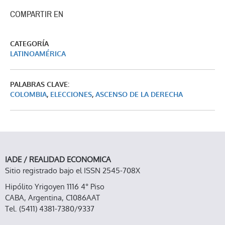
COMPARTIR EN
CATEGORÍA
LATINOAMÉRICA
PALABRAS CLAVE:
COLOMBIA
,
ELECCIONES
,
ASCENSO DE LA DERECHA
IADE / REALIDAD ECONOMICA
Sitio registrado bajo el ISSN 2545-708X
Hipólito Yrigoyen 1116 4° Piso
CABA, Argentina, C1086AAT
Tel. (5411) 4381-7380/9337