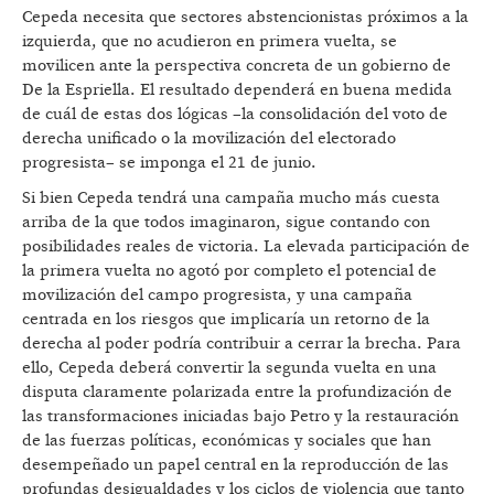
Cepeda necesita que sectores abstencionistas próximos a la
izquierda, que no acudieron en primera vuelta, se
movilicen ante la perspectiva concreta de un gobierno de
De la Espriella. El resultado dependerá en buena medida
de cuál de estas dos lógicas –la consolidación del voto de
derecha unificado o la movilización del electorado
progresista– se imponga el 21 de junio.
Si bien Cepeda tendrá una campaña mucho más cuesta
arriba de la que todos imaginaron, sigue contando con
posibilidades reales de victoria. La elevada participación de
la primera vuelta no agotó por completo el potencial de
movilización del campo progresista, y una campaña
centrada en los riesgos que implicaría un retorno de la
derecha al poder podría contribuir a cerrar la brecha. Para
ello, Cepeda deberá convertir la segunda vuelta en una
disputa claramente polarizada entre la profundización de
las transformaciones iniciadas bajo Petro y la restauración
de las fuerzas políticas, económicas y sociales que han
desempeñado un papel central en la reproducción de las
profundas desigualdades y los ciclos de violencia que tanto