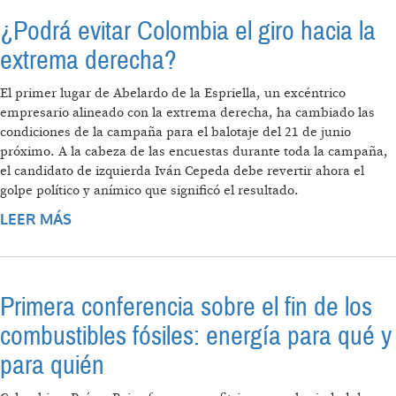
PRESIDENCIAL DE COLOMBIA
¿Podrá evitar Colombia el giro hacia la
extrema derecha?
El primer lugar de Abelardo de la Espriella, un excéntrico
empresario alineado con la extrema derecha, ha cambiado las
condiciones de la campaña para el balotaje del 21 de junio
próximo. A la cabeza de las encuestas durante toda la campaña,
el candidato de izquierda Iván Cepeda debe revertir ahora el
golpe político y anímico que significó el resultado.
LEER MÁS
SOBRE ¿PODRÁ EVITAR COLOMBIA EL GIRO
HACIA LA EXTREMA DERECHA?
Primera conferencia sobre el fin de los
combustibles fósiles: energía para qué y
para quién