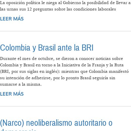
La oposición política le niega al Gobierno la posibilidad de llevar a
las urnas sus 12 preguntas sobre las condiciones laborales
LEER MÁS
SOBRE EL SENADO HUNDE LA CONSULTA
POPULAR DE PETRO Y EL PRESIDENTE
DENUNCIA FRAUDE EN LA VOTACIÓN
Colombia y Brasil ante la BRI
Durante el mes de octubre, se dieron a conocer noticias sobre
Colombia y Brasil en torno a la Iniciativa de la Franja y la Ruta
(BRI, por sus siglas en inglés): mientras que Colombia manifestó
su intención de adherirse, por lo pronto Brasil seguiría sin
sumarse a la misma.
LEER MÁS
SOBRE COLOMBIA Y BRASIL ANTE LA BRI
(Narco) neoliberalismo autoritario o