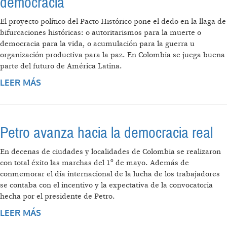
democracia
El proyecto político del Pacto Histórico pone el dedo en la llaga de
bifurcaciones históricas: o autoritarismos para la muerte o
democracia para la vida, o acumulación para la guerra u
organización productiva para la paz. En Colombia se juega buena
parte del futuro de América Latina.
LEER MÁS
SOBRE (NARCO) NEOLIBERALISMO
AUTORITARIO O DEMOCRACIA
Petro avanza hacia la democracia real
En decenas de ciudades y localidades de Colombia se realizaron
con total éxito las marchas del 1º de mayo. Además de
conmemorar el día internacional de la lucha de los trabajadores
se contaba con el incentivo y la expectativa de la convocatoria
hecha por el presidente de Petro.
LEER MÁS
SOBRE PETRO AVANZA HACIA LA
DEMOCRACIA REAL