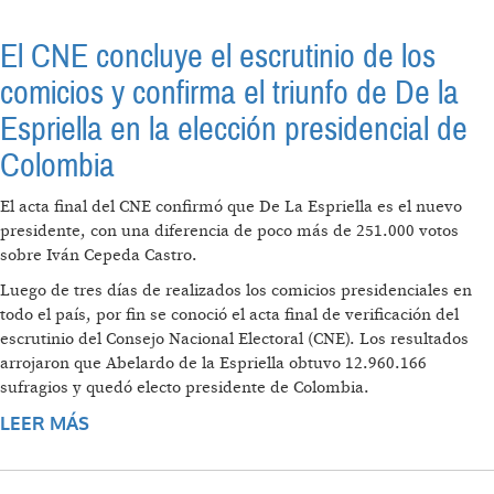
El CNE concluye el escrutinio de los
comicios y confirma el triunfo de De la
Espriella en la elección presidencial de
Colombia
El acta final del CNE confirmó que De La Espriella es el nuevo
presidente, con una diferencia de poco más de 251.000 votos
sobre Iván Cepeda Castro.
Luego de tres días de realizados los comicios presidenciales en
todo el país, por fin se conoció el acta final de verificación del
escrutinio del Consejo Nacional Electoral (CNE). Los resultados
arrojaron que Abelardo de la Espriella obtuvo 12.960.166
sufragios y quedó electo presidente de Colombia.
LEER MÁS
SOBRE EL CNE CONCLUYE EL ESCRUTINIO
DE LOS COMICIOS Y CONFIRMA EL TRIUNFO
DE DE LA ESPRIELLA EN LA ELECCIÓN