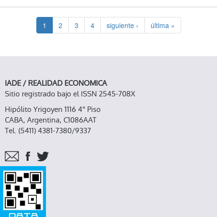
1
2
3
4
siguiente ›
última »
IADE / REALIDAD ECONOMICA
Sitio registrado bajo el ISSN 2545-708X
Hipólito Yrigoyen 1116 4° Piso
CABA, Argentina, C1086AAT
Tel. (5411) 4381-7380/9337