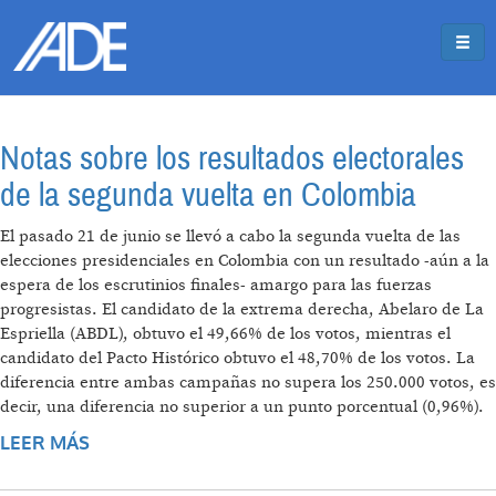
Pasar al contenido principal
Jump to main content
Notas sobre los resultados electorales
de la segunda vuelta en Colombia
El pasado 21 de junio se llevó a cabo la segunda vuelta de las
elecciones presidenciales en Colombia con un resultado -aún a la
espera de los escrutinios finales- amargo para las fuerzas
progresistas. El candidato de la extrema derecha, Abelaro de La
Espriella (ABDL), obtuvo el 49,66% de los votos, mientras el
candidato del Pacto Histórico obtuvo el 48,70% de los votos. La
diferencia entre ambas campañas no supera los 250.000 votos, es
decir, una diferencia no superior a un punto porcentual (0,96%).
LEER MÁS
SOBRE NOTAS SOBRE LOS RESULTADOS
ELECTORALES DE LA SEGUNDA VUELTA EN
COLOMBIA