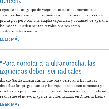
derecha
Lejos de ser un grupo de viejos anticuados, el movimiento
conservador es una fuerza dinámica, unida para preservar los
privilegios pero con una amplia capacidad y voluntad de apelar a
las masas. Pueden ser tan revolucionarios como
contrarrevolucionarios.
LEER MÁS
SOBRE TRUMP 2.0 Y LAS
RECONFIGURACIONES DE LA DERECHA
"Para derrotar a la ultraderecha, las
izquierdas deben ser radicales"
Álvaro García Linera
afirma que para derrotar a las nuevas
derechas los progresismos y las izquierdas deben comenzar por
resolver los problemas económicos de las mayorías, entendiendo
realmente el nuevo mapa de la informalidad en América Latina.
LEER MÁS
SOBRE "PARA DERROTAR A LA