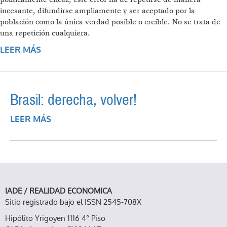
incesante, difundirse ampliamente y ser aceptado por la
población como la única verdad posible o creíble. No se trata de
una repetición cualquiera.
LEER MÁS
SOBRE LA VERDADERA HISTORIA DE LOS
ERRORES FUTUROS
Brasil: derecha, volver!
LEER MÁS
SOBRE BRASIL: DERECHA, VOLVER!
IADE / REALIDAD ECONOMICA
Sitio registrado bajo el ISSN 2545-708X
Hipólito Yrigoyen 1116 4° Piso