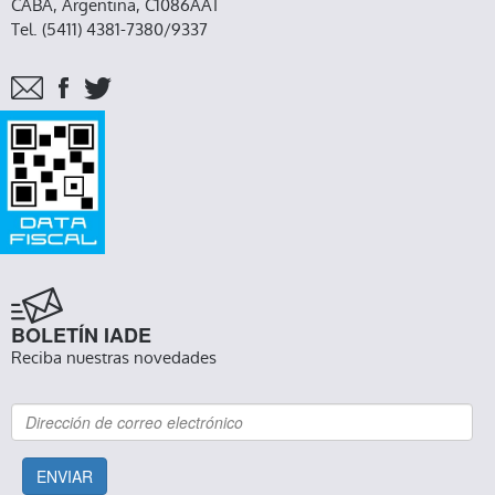
CABA, Argentina, C1086AAT
Tel. (5411) 4381-7380/9337
BOLETÍN IADE
Reciba nuestras novedades
ENVIAR