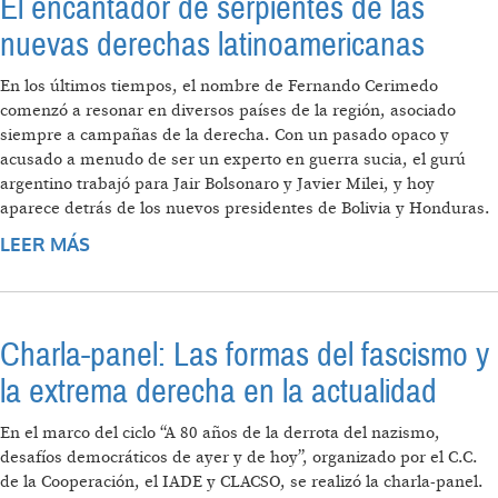
El encantador de serpientes de las
nuevas derechas latinoamericanas
En los últimos tiempos, el nombre de Fernando Cerimedo
comenzó a resonar en diversos países de la región, asociado
siempre a campañas de la derecha. Con un pasado opaco y
acusado a menudo de ser un experto en guerra sucia, el gurú
argentino trabajó para Jair Bolsonaro y Javier Milei, y hoy
aparece detrás de los nuevos presidentes de Bolivia y Honduras.
LEER MÁS
SOBRE EL ENCANTADOR DE SERPIENTES DE
LAS NUEVAS DERECHAS
LATINOAMERICANAS
Charla-panel: Las formas del fascismo y
la extrema derecha en la actualidad
En el marco del ciclo “A 80 años de la derrota del nazismo,
desafíos democráticos de ayer y de hoy”, organizado por el C.C.
de la Cooperación, el IADE y CLACSO, se realizó la charla-panel.