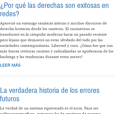
¿Por qué las derechas son exitosas en
redes?
Apareció un enemigo sanitario interno y muchos discursos de
derecha brotaron desde los canteros. El coronavirus se
transformó en la catapulta moderna hacia un pasado reciente
pero lejano que demostró no estar olvidado del todo por las
sociedades contemporáneas. Libertad y coso. ¿Cómo fue que con
más fuerza retóricas racistas y radicalizadas se apoderaron de los
hashtags y las tendencias durante estos meses?
LEER MÁS
SOBRE ¿POR QUÉ LAS DERECHAS SON
EXITOSAS EN REDES?
La verdadera historia de los errores
futuros
La verdad de un sistema equivocado es el error. Para ser
políticamente eficaz, este error ha de repetirse de manera