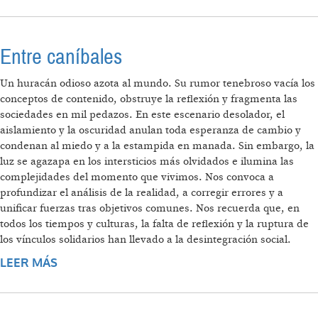
ULTRADERECHA, LAS IZQUIERDAS DEBEN
SER RADICALES"
Entre caníbales
Un huracán odioso azota al mundo. Su rumor tenebroso vacía los
conceptos de contenido, obstruye la reflexión y fragmenta las
sociedades en mil pedazos. En este escenario desolador, el
aislamiento y la oscuridad anulan toda esperanza de cambio y
condenan al miedo y a la estampida en manada. Sin embargo, la
luz se agazapa en los intersticios más olvidados e ilumina las
complejidades del momento que vivimos. Nos convoca a
profundizar el análisis de la realidad, a corregir errores y a
unificar fuerzas tras objetivos comunes. Nos recuerda que, en
todos los tiempos y culturas, la falta de reflexión y la ruptura de
los vínculos solidarios han llevado a la desintegración social.
LEER MÁS
SOBRE ENTRE CANÍBALES