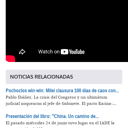
NOTICIAS RELACIONADAS
Pochoclos win-win: Milei clausura 100 días de caos con...
Pablo Ibáñez.
La crisis del Congreso y un ultimátum
judicial noquearon al jefe de Gabinete. El pacto Karina-...
Presentación del libro: "China. Un camino de...
El pasado miércoles 24 de junio tuvo lugar en el IADE la