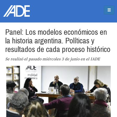
Pasar al contenido principal
Jump to main content
Panel: Los modelos económicos en
la historia argentina. Políticas y
resultados de cada proceso histórico
Se realizó el pasado miércoles 3 de junio en el IADE