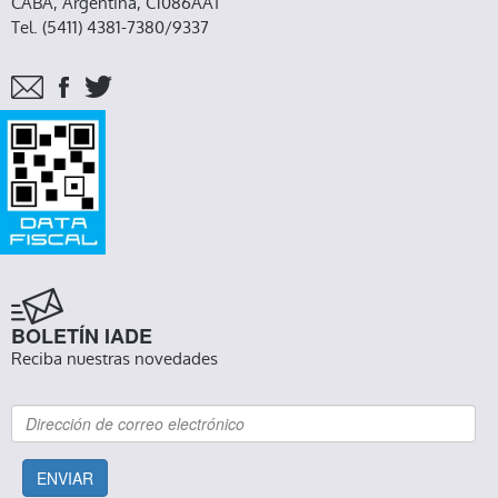
CABA, Argentina, C1086AAT
Tel. (5411) 4381-7380/9337
BOLETÍN IADE
Reciba nuestras novedades
ENVIAR