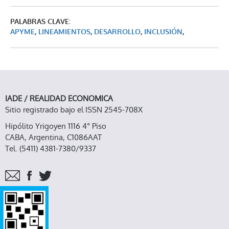
PALABRAS CLAVE:
APYME
,
LINEAMIENTOS
,
DESARROLLO
,
INCLUSIÓN
,
IADE / REALIDAD ECONOMICA
Sitio registrado bajo el ISSN 2545-708X
Hipólito Yrigoyen 1116 4° Piso
CABA, Argentina, C1086AAT
Tel. (5411) 4381-7380/9337