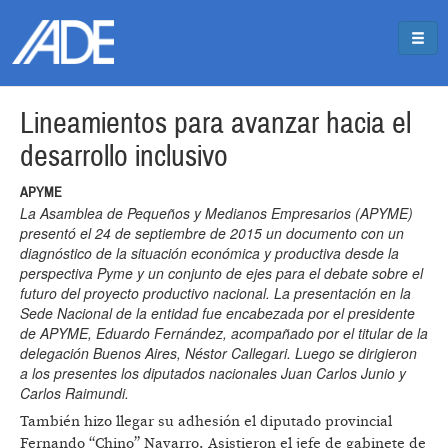
Pasar al contenido principal
Jump to main content
Lineamientos para avanzar hacia el
desarrollo inclusivo
APYME
La Asamblea de Pequeños y Medianos Empresarios (APYME)
presentó el 24 de septiembre de 2015 un documento con un
diagnóstico de la situación económica y productiva desde la
perspectiva Pyme y un conjunto de ejes para el debate sobre el
futuro del proyecto productivo nacional. La presentación en la
Sede Nacional de la entidad fue encabezada por el presidente
de APYME, Eduardo Fernández, acompañado por el titular de la
delegación Buenos Aires, Néstor Callegari. Luego se dirigieron
a los presentes los diputados nacionales Juan Carlos Junio y
Carlos Raimundi.
También hizo llegar su adhesión el diputado provincial
Fernando “Chino” Navarro. Asistieron el jefe de gabinete de