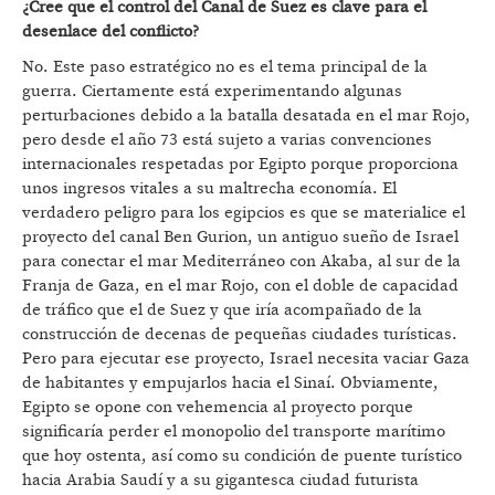
¿Cree que el control del Canal de Suez es clave para el
desenlace del conflicto?
No. Este paso estratégico no es el tema principal de la
guerra. Ciertamente está experimentando algunas
perturbaciones debido a la batalla desatada en el mar Rojo,
pero desde el año 73 está sujeto a varias convenciones
internacionales respetadas por Egipto porque proporciona
unos ingresos vitales a su maltrecha economía. El
verdadero peligro para los egipcios es que se materialice el
proyecto del canal Ben Gurion, un antiguo sueño de Israel
para conectar el mar Mediterráneo con Akaba, al sur de la
Franja de Gaza, en el mar Rojo, con el doble de capacidad
de tráfico que el de Suez y que iría acompañado de la
construcción de decenas de pequeñas ciudades turísticas.
Pero para ejecutar ese proyecto, Israel necesita vaciar Gaza
de habitantes y empujarlos hacia el Sinaí. Obviamente,
Egipto se opone con vehemencia al proyecto porque
significaría perder el monopolio del transporte marítimo
que hoy ostenta, así como su condición de puente turístico
hacia Arabia Saudí y a su gigantesca ciudad futurista