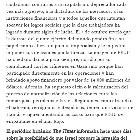
ciudadanos contrarios a un capitalismo depredador cada
vez más agresivo, a la dictadura de los mercados, a las
instituciones financieras y a todos aquellos que intentan
socavar los logros sociales que la clase trabajadora ha
logrado durante siglos de lucha. El 7 de octubre reveló que
la derrota del quinto ejército del mundo pondrá fin a su
papel como cabeza de puente imperialista y le impedirá
imponer sus decisiones por la fuerza. La imagen de EEUU
ha quedado dañada para siempre, no sólo por su
complicidad con los crímenes en Gaza sino porque han
participado directamente en las operaciones y han
brindado apoyo financiero por valor de 14.000 millones de
dólares. Además, ha supuesto el fin o la ralentización del
proceso de normalización de las relaciones entre las
monarquías petroleras e Israel. Regímenes como el saudí o
el bahreiní, retrógrados y despóticos, temen una victoria de
Hamás y siguen alentando las cosas para que EEUU se
empantane en el mar Rojo.
El periódico británico
The Times
informaba hace unos días
sobre la posibilidad de que Israel prepare la invasión del