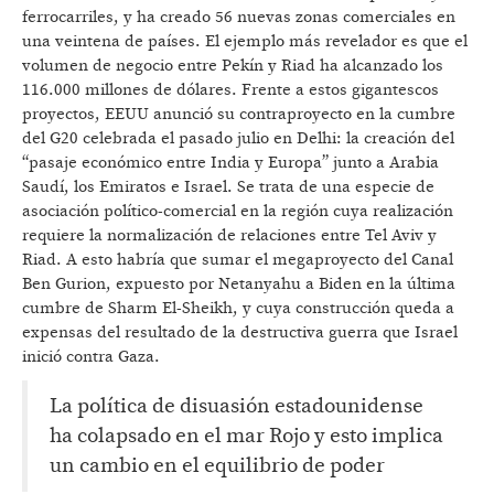
ferrocarriles, y ha creado 56 nuevas zonas comerciales en
una veintena de países. El ejemplo más revelador es que el
volumen de negocio entre Pekín y Riad ha alcanzado los
116.000 millones de dólares. Frente a estos gigantescos
proyectos, EEUU anunció su contraproyecto en la cumbre
del G20 celebrada el pasado julio en Delhi: la creación del
“pasaje económico entre India y Europa” junto a Arabia
Saudí, los Emiratos e Israel. Se trata de una especie de
asociación político-comercial en la región cuya realización
requiere la normalización de relaciones entre Tel Aviv y
Riad. A esto habría que sumar el megaproyecto del Canal
Ben Gurion, expuesto por Netanyahu a Biden en la última
cumbre de Sharm El-Sheikh, y cuya construcción queda a
expensas del resultado de la destructiva guerra que Israel
inició contra Gaza.
La política de disuasión estadounidense
ha colapsado en el mar Rojo y esto implica
un cambio en el equilibrio de poder