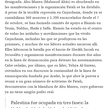
denigrada. Abu-Mazen (Mahmud Abás) es abucheado en
las manifestaciones y la organización Fatah se ha dividido.
A pesar de la terrible represión en Cisjordania, donde ya se
contabilizan 360 muertos y 1.200 encarcelados desde el 7
de octubre, se han formado comités de apoyo a Hamás en
Yenín, Nablus, Haifa y Jaffa. Hamás ha estado en el centro
de todas las intifadas y movilizaciones que ha vivido
Cisjordania, incluidas las que se produjeron en las
prisiones, y muchos de sus líderes actuales nacieron allí.
Ellos lideraron la batalla por el barrio de Sheikh Jarrah en
Jerusalén y organizaron manifestaciones durante dos años
en la línea de demarcación para detener los asentamientos.
Cabe señalar, por último, que su líder, Yehya Al-Sinwar,
reivindica en sus discursos la continuidad de la línea de
emancipación fundada por Arafat, lo que abre la puerta a
reunir a un gran número de activistas de Fatah,
descontentos con la blandura de Abu Mazen, cuyo gobierno
ya no tiene ningún poder real.
Palestina fue ocupada en tres fases: la