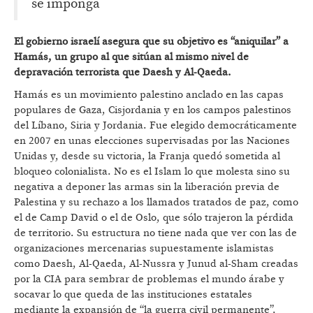
se imponga
El gobierno israelí asegura que su objetivo es “aniquilar” a
Hamás, un grupo al que sitúan al mismo nivel de
depravación terrorista que Daesh y Al-Qaeda.
Hamás es un movimiento palestino anclado en las capas
populares de Gaza, Cisjordania y en los campos palestinos
del Líbano, Siria y Jordania. Fue elegido democráticamente
en 2007 en unas elecciones supervisadas por las Naciones
Unidas y, desde su victoria, la Franja quedó sometida al
bloqueo colonialista. No es el Islam lo que molesta sino su
negativa a deponer las armas sin la liberación previa de
Palestina y su rechazo a los llamados tratados de paz, como
el de Camp David o el de Oslo, que sólo trajeron la pérdida
de territorio. Su estructura no tiene nada que ver con las de
organizaciones mercenarias supuestamente islamistas
como Daesh, Al-Qaeda, Al-Nussra y Junud al-Sham creadas
por la CIA para sembrar de problemas el mundo árabe y
socavar lo que queda de las instituciones estatales
mediante la expansión de “la guerra civil permanente”.