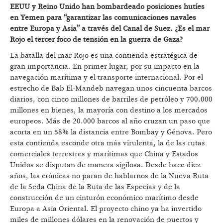
EEUU y Reino Unido han bombardeado posiciones hutíes
en Yemen para “garantizar las comunicaciones navales
entre Europa y Asia” a través del Canal de Suez. ¿Es el mar
Rojo el tercer foco de tensión en la guerra de Gaza?
La batalla del mar Rojo es una contienda estratégica de
gran importancia. En primer lugar, por su impacto en la
navegación marítima y el transporte internacional. Por el
estrecho de Bab El-Mandeb navegan unos cincuenta barcos
diarios, con cinco millones de barriles de petróleo y 700.000
millones en bienes, la mayoría con destino a los mercados
europeos. Más de 20.000 barcos al año cruzan un paso que
acorta en un 58% la distancia entre Bombay y Génova. Pero
esta contienda esconde otra más virulenta, la de las rutas
comerciales terrestres y marítimas que China y Estados
Unidos se disputan de manera sigilosa. Desde hace diez
años, las crónicas no paran de hablarnos de la Nueva Ruta
de la Seda China de la Ruta de las Especias y de la
construcción de un cinturón económico marítimo desde
Europa a Asia Oriental. El proyecto chino ya ha invertido
miles de millones dólares en la renovación de puertos y