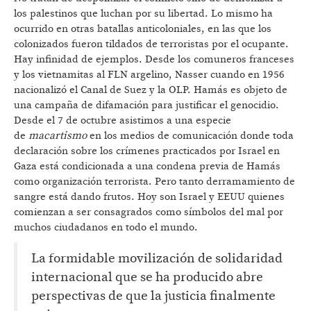
los palestinos que luchan por su libertad. Lo mismo ha
ocurrido en otras batallas anticoloniales, en las que los
colonizados fueron tildados de terroristas por el ocupante.
Hay infinidad de ejemplos. Desde los comuneros franceses
y los vietnamitas al FLN argelino, Nasser cuando en 1956
nacionalizó el Canal de Suez y la OLP. Hamás es objeto de
una campaña de difamación para justificar el genocidio.
Desde el 7 de octubre asistimos a una especie
de
macartismo
en los medios de comunicación donde toda
declaración sobre los crímenes practicados por Israel en
Gaza está condicionada a una condena previa de Hamás
como organización terrorista. Pero tanto derramamiento de
sangre está dando frutos. Hoy son Israel y EEUU quienes
comienzan a ser consagrados como símbolos del mal por
muchos ciudadanos en todo el mundo.
La formidable movilización de solidaridad
internacional que se ha producido abre
perspectivas de que la justicia finalmente