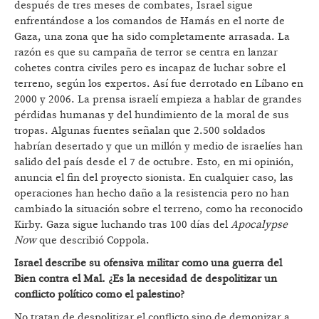
después de tres meses de combates, Israel sigue
enfrentándose a los comandos de Hamás en el norte de
Gaza, una zona que ha sido completamente arrasada. La
razón es que su campaña de terror se centra en lanzar
cohetes contra civiles pero es incapaz de luchar sobre el
terreno, según los expertos. Así fue derrotado en Líbano en
2000 y 2006. La prensa israelí empieza a hablar de grandes
pérdidas humanas y del hundimiento de la moral de sus
tropas. Algunas fuentes señalan que 2.500 soldados
habrían desertado y que un millón y medio de israelíes han
salido del país desde el 7 de octubre. Esto, en mi opinión,
anuncia el fin del proyecto sionista. En cualquier caso, las
operaciones han hecho daño a la resistencia pero no han
cambiado la situación sobre el terreno, como ha reconocido
Kirby. Gaza sigue luchando tras 100 días del
Apocalypse
Now
que describió Coppola.
Israel describe su ofensiva militar como una guerra del
Bien contra el Mal. ¿Es la necesidad de despolitizar un
conflicto político como el palestino?
No tratan de despolitizar el conflicto sino de demonizar a