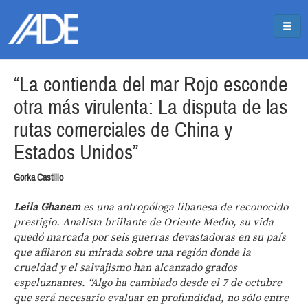
Pasar al contenido principal
Jump to main content
“La contienda del mar Rojo esconde
otra más virulenta: La disputa de las
rutas comerciales de China y
Estados Unidos”
Gorka Castillo
Leila Ghanem
es una antropóloga libanesa de reconocido
prestigio. Analista brillante de Oriente Medio, su vida
quedó marcada por seis guerras devastadoras en su país
que afilaron su mirada sobre una región donde la
crueldad y el salvajismo han alcanzado grados
espeluznantes. “Algo ha cambiado desde el 7 de octubre
que será necesario evaluar en profundidad, no sólo entre