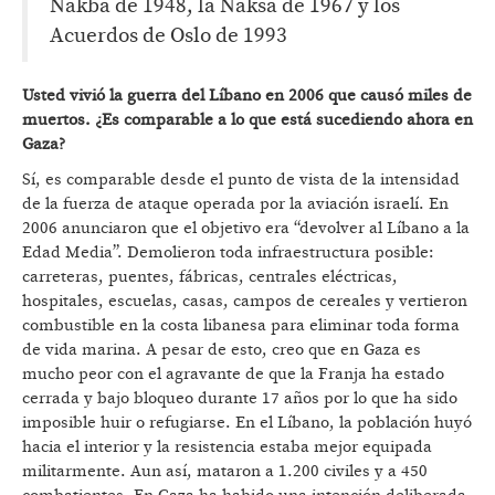
Nakba de 1948, la Naksa de 1967 y los
Acuerdos de Oslo de 1993
Usted vivió la guerra del Líbano en 2006 que causó miles de
muertos. ¿Es comparable a lo que está sucediendo ahora en
Gaza?
Sí, es comparable desde el punto de vista de la intensidad
de la fuerza de ataque operada por la aviación israelí. En
2006 anunciaron que el objetivo era “devolver al Líbano a la
Edad Media”. Demolieron toda infraestructura posible:
carreteras, puentes, fábricas, centrales eléctricas,
hospitales, escuelas, casas, campos de cereales y vertieron
combustible en la costa libanesa para eliminar toda forma
de vida marina. A pesar de esto, creo que en Gaza es
mucho peor con el agravante de que la Franja ha estado
cerrada y bajo bloqueo durante 17 años por lo que ha sido
imposible huir o refugiarse. En el Líbano, la población huyó
hacia el interior y la resistencia estaba mejor equipada
militarmente. Aun así, mataron a 1.200 civiles y a 450