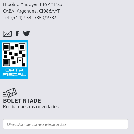
Hipólito Yrigoyen 1116 4° Piso
CABA, Argentina, C1086AAT
Tel. (5411) 4381-7380/9337
BOLETÍN IADE
Reciba nuestras novedades