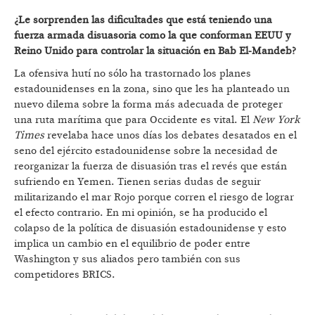
¿Le sorprenden las dificultades que está teniendo una
fuerza armada disuasoria como la que conforman EEUU y
Reino Unido para controlar la situación en Bab El-Mandeb?
La ofensiva hutí no sólo ha trastornado los planes
estadounidenses en la zona, sino que les ha planteado un
nuevo dilema sobre la forma más adecuada de proteger
una ruta marítima que para Occidente es vital. El
New York
Times
revelaba hace unos días los debates desatados en el
seno del ejército estadounidense sobre la necesidad de
reorganizar la fuerza de disuasión tras el revés que están
sufriendo en Yemen. Tienen serias dudas de seguir
militarizando el mar Rojo porque corren el riesgo de lograr
el efecto contrario. En mi opinión, se ha producido el
colapso de la política de disuasión estadounidense y esto
implica un cambio en el equilibrio de poder entre
Washington y sus aliados pero también con sus
competidores BRICS.