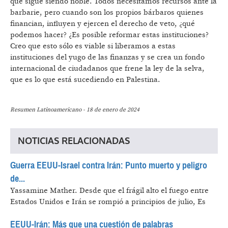
que sigue siendo noble. Todos necesitamos recursos ante la
barbarie, pero cuando son los propios bárbaros quienes
financian, influyen y ejercen el derecho de veto, ¿qué
podemos hacer? ¿Es posible reformar estas instituciones?
Creo que esto sólo es viable si liberamos a estas
instituciones del yugo de las finanzas y se crea un fondo
internacional de ciudadanos que frene la ley de la selva,
que es lo que está sucediendo en Palestina.
Resumen Latinoamericano - 18 de enero de 2024
NOTICIAS RELACIONADAS
Guerra EEUU-Israel contra Irán: Punto muerto y peligro
de...
Yassamine Mather.
Desde que el frágil alto el fuego entre
Estados Unidos e Irán se rompió a principios de julio, Es
EEUU-Irán: Más que una cuestión de palabras