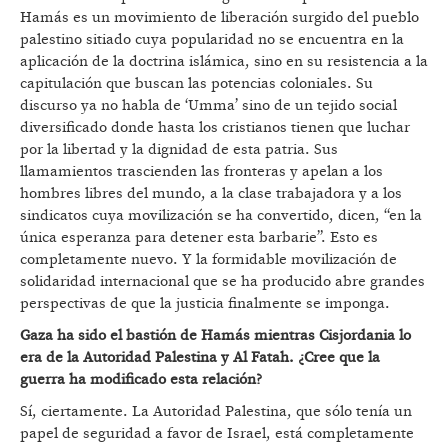
Hamás es un movimiento de liberación surgido del pueblo
palestino sitiado cuya popularidad no se encuentra en la
aplicación de la doctrina islámica, sino en su resistencia a la
capitulación que buscan las potencias coloniales. Su
discurso ya no habla de ‘Umma’ sino de un tejido social
diversificado donde hasta los cristianos tienen que luchar
por la libertad y la dignidad de esta patria. Sus
llamamientos trascienden las fronteras y apelan a los
hombres libres del mundo, a la clase trabajadora y a los
sindicatos cuya movilización se ha convertido, dicen, “en la
única esperanza para detener esta barbarie”. Esto es
completamente nuevo. Y la formidable movilización de
solidaridad internacional que se ha producido abre grandes
perspectivas de que la justicia finalmente se imponga.
Gaza ha sido el bastión de Hamás mientras Cisjordania lo
era de la Autoridad Palestina y Al Fatah. ¿Cree que la
guerra ha modificado esta relación?
Sí, ciertamente. La Autoridad Palestina, que sólo tenía un
papel de seguridad a favor de Israel, está completamente