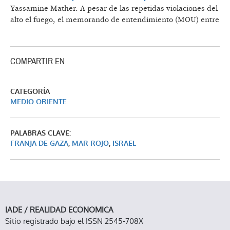
Yassamine Mather.
A pesar de las repetidas violaciones del
alto el fuego, el memorando de entendimiento (MOU) entre
COMPARTIR EN
CATEGORÍA
MEDIO ORIENTE
PALABRAS CLAVE:
FRANJA DE GAZA
,
MAR ROJO
,
ISRAEL
IADE / REALIDAD ECONOMICA
Sitio registrado bajo el ISSN 2545-708X