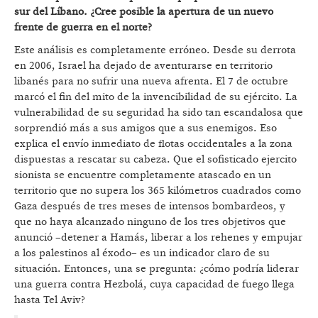
sur del Líbano. ¿Cree posible la apertura de un nuevo
frente de guerra en el norte?
Este análisis es completamente erróneo. Desde su derrota
en 2006, Israel ha dejado de aventurarse en territorio
libanés para no sufrir una nueva afrenta. El 7 de octubre
marcó el fin del mito de la invencibilidad de su ejército. La
vulnerabilidad de su seguridad ha sido tan escandalosa que
sorprendió más a sus amigos que a sus enemigos. Eso
explica el envío inmediato de flotas occidentales a la zona
dispuestas a rescatar su cabeza. Que el sofisticado ejercito
sionista se encuentre completamente atascado en un
territorio que no supera los 365 kilómetros cuadrados como
Gaza después de tres meses de intensos bombardeos, y
que no haya alcanzado ninguno de los tres objetivos que
anunció –detener a Hamás, liberar a los rehenes y empujar
a los palestinos al éxodo– es un indicador claro de su
situación. Entonces, una se pregunta: ¿cómo podría liderar
una guerra contra Hezbolá, cuya capacidad de fuego llega
hasta Tel Aviv?