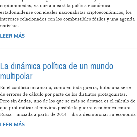
criptomonedas, ya que alineará la política económica
estadounidense con ideales nacionalistas criptoeconómicos, los
intereses relacionados con los combustibles fósiles y una agenda
nativista.
LEER MÁS
SOBRE EL NACIONALISMO
CRIPTOECONÓMICO DE TRUMP 2.0
La dinámica política de un mundo
multipolar
En el conflicto ucraniano, como en toda guerra, hubo una serie
de errores de cálculo por parte de los distintos protagonistas.
Pero sin dudas, uno de los que se más se destaca es el cálculo de
que profundizar al máximo posible la guerra económica contra
Rusia —iniciada a partir de 2014— iba a desmoronar su economía
LEER MÁS
SOBRE LA DINÁMICA POLÍTICA DE UN
MUNDO MULTIPOLAR