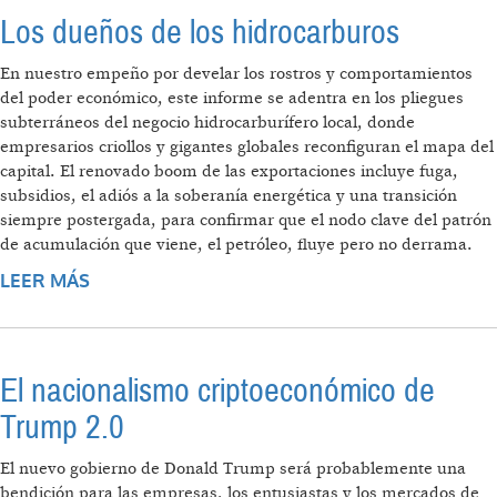
Los dueños de los hidrocarburos
En nuestro empeño por develar los rostros y comportamientos
del poder económico, este informe se adentra en los pliegues
subterráneos del negocio hidrocarburífero local, donde
empresarios criollos y gigantes globales reconfiguran el mapa del
capital. El renovado boom de las exportaciones incluye fuga,
subsidios, el adiós a la soberanía energética y una transición
siempre postergada, para confirmar que el nodo clave del patrón
de acumulación que viene, el petróleo, fluye pero no derrama.
LEER MÁS
SOBRE LOS DUEÑOS DE LOS
HIDROCARBUROS
El nacionalismo criptoeconómico de
Trump 2.0
El nuevo gobierno de Donald Trump será probablemente una
bendición para las empresas, los entusiastas y los mercados de