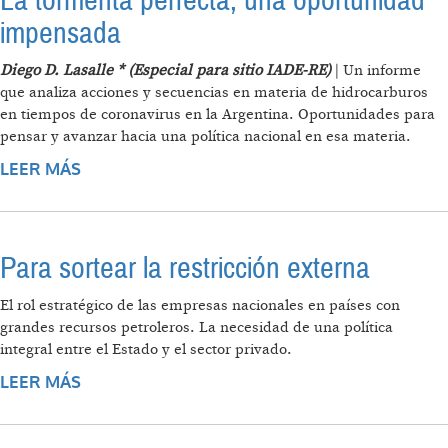
La tormenta perfecta, una oportunidad
impensada
Diego D. Lasalle * (Especial para sitio IADE-RE)
| Un informe
que analiza acciones y secuencias en materia de hidrocarburos
en tiempos de coronavirus en la Argentina. Oportunidades para
pensar y avanzar hacia una política nacional en esa materia.
LEER MÁS
SOBRE LA TORMENTA PERFECTA, UNA
OPORTUNIDAD IMPENSADA
Para sortear la restricción externa
El rol estratégico de las empresas nacionales en países con
grandes recursos petroleros. La necesidad de una política
integral entre el Estado y el sector privado.
LEER MÁS
SOBRE PARA SORTEAR LA RESTRICCIÓN
EXTERNA