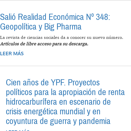
Salió Realidad Económica Nº 348:
Geopolítica y Big Pharma
La revista de ciencias sociales da a conocer su nuevo número.
Artículos de libre acceso para su descarga.
LEER MÁS
SOBRE SALIÓ REALIDAD ECONÓMICA Nº 348:
GEOPOLÍTICA Y BIG PHARMA
Cien años de YPF. Proyectos
políticos para la apropiación de renta
hidrocarburífera en escenario de
crisis energética mundial y en
coyuntura de guerra y pandemia