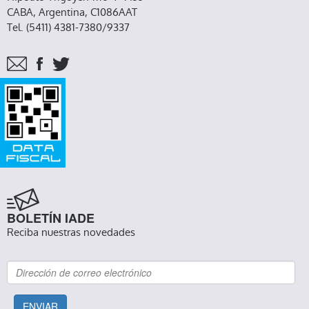
CABA, Argentina, C1086AAT
Tel. (5411) 4381-7380/9337
BOLETÍN IADE
Reciba nuestras novedades
ENVIAR