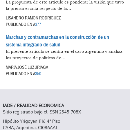
La propuesta de este artículo es ponderar la visión que tuvo
la prensa escrita respecto de la...
LISANDRO RAMON RODRIGUEZ
PUBLICADO EN #
377
Marchas y contramarchas en la construcción de un
sistema integrado de salud
El presente artículo se centra en el caso argentino y analiza
los proyectos de políticas de...
MARÍA JOSÉ LUZURIAGA
PUBLICADO EN #
350
IADE / REALIDAD ECONOMICA
Sitio registrado bajo el ISSN 2545-708X
Hipólito Yrigoyen 1116 4° Piso
CABA, Argentina, C1086AAT