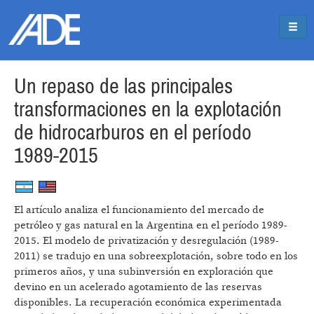
Pasar al contenido principal
Jump to main content
Un repaso de las principales
transformaciones en la explotación
de hidrocarburos en el período
1989-2015
El artículo analiza el funcionamiento del mercado de
petróleo y gas natural en la Argentina en el período 1989-
2015. El modelo de privatización y desregulación (1989-
2011) se tradujo en una sobreexplotación, sobre todo en los
primeros años, y una subinversión en exploración que
devino en un acelerado agotamiento de las reservas
disponibles. La recuperación económica experimentada