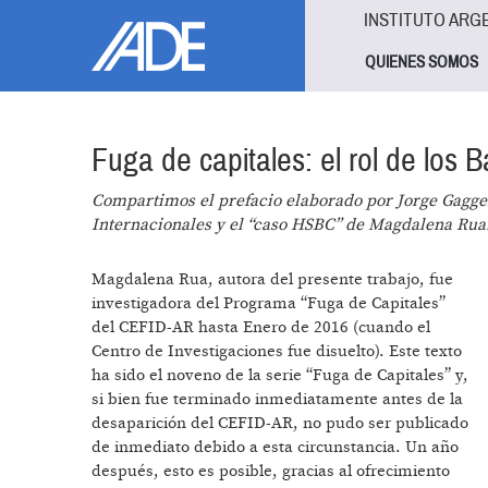
Pasar al contenido principal
Jump to main content
INSTITUTO ARG
QUIENES SOMOS
Fuga de capitales: el rol de los
Compartimos el prefacio elaborado por Jorge Gagge
Internacionales y el “caso HSBC”
de Magdalena Rua
Magdalena Rua, autora del presente trabajo, fue
investigadora del Programa “Fuga de Capitales”
del CEFID-AR hasta Enero de 2016 (cuando el
Centro de Investigaciones fue disuelto). Este texto
ha sido el noveno de la serie “Fuga de Capitales” y,
si bien fue terminado inmediatamente antes de la
desaparición del CEFID-AR, no pudo ser publicado
de inmediato debido a esta circunstancia. Un año
después, esto es posible, gracias al ofrecimiento