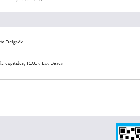
cía Delgado
e capitales, RIGI y Ley Bases