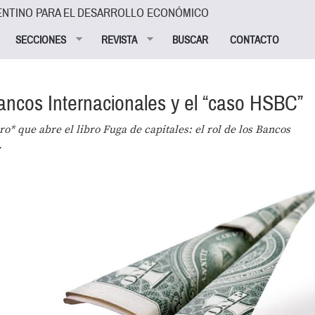
ENTINO PARA EL DESARROLLO ECONÓMICO
SECCIONES
REVISTA
BUSCAR
CONTACTO
 Bancos Internacionales y el “caso HSBC”
ro* que abre el libro
Fuga de capitales: el rol de los Bancos
.