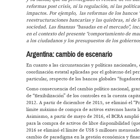
reformas post crisis, ni la regulación, ni las políti
impactos. Por ejemplo, las reformas de los bancos “t
reestructuraciones bancarias y las quiebras, ni de 
sociedad. Las finanzas “basadas en el mercado”, inc
en el contexto del presente “comportamiento de man
a los ciudadanos y los presupuestos de los gobiernos
Argentina: cambio de escenario
En cuanto a las circunstancias y políticas nacionales, 
coordinación estatal aplicadas por el gobierno del per
particular, respecto de los bancos globales “fugadores
Como consecuencia del cambio político nacional, gran
de “flexibilización” de los controles en la cuenta capi
2012. A partir de diciembre de 2015, se eliminó el “
límite máximo de compra de activos externos hasta la
Asimismo, a partir de mayo de 2016, el BCRA amplió
para la compra de activos de libre disponibilidad (q
2016 se eliminó el límite de US$ 5 millones mensuales
cambio de paradigma en la gestión económica y financi