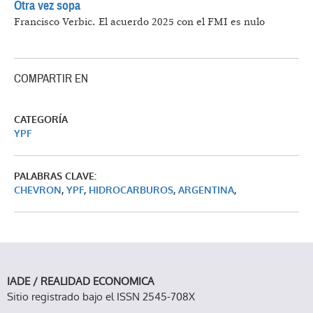
Otra vez sopa
Francisco Verbic.
El acuerdo 2025 con el FMI es nulo
COMPARTIR EN
CATEGORÍA
YPF
PALABRAS CLAVE:
CHEVRON
,
YPF
,
HIDROCARBUROS
,
ARGENTINA
,
IADE / REALIDAD ECONOMICA
Sitio registrado bajo el ISSN 2545-708X