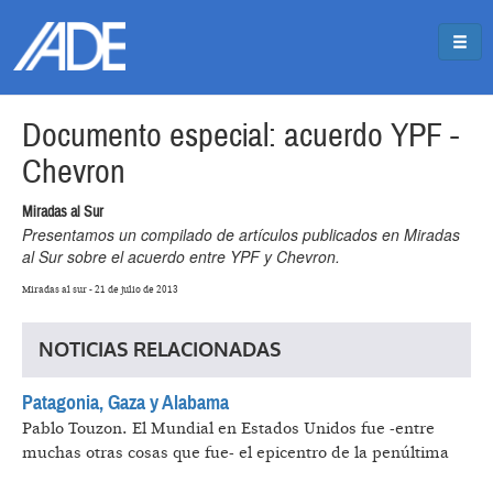
Pasar al contenido principal
Jump to main content
Documento especial: acuerdo YPF -
Chevron
Miradas al Sur
Presentamos un compilado de artículos publicados en Miradas
al Sur sobre el acuerdo entre YPF y Chevron.
Miradas al sur - 21 de julio de 2013
NOTICIAS RELACIONADAS
Patagonia, Gaza y Alabama
Pablo Touzon.
El Mundial en Estados Unidos fue -entre
muchas otras cosas que fue- el epicentro de la penúltima