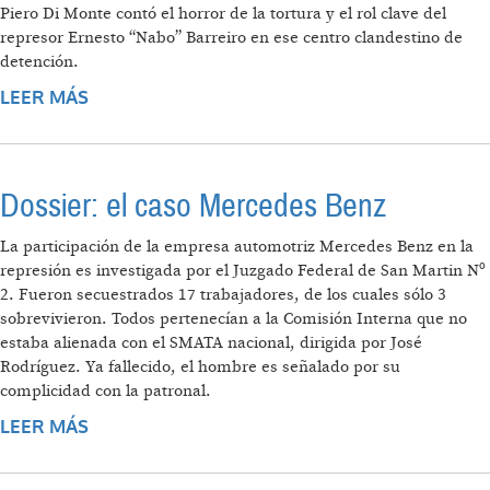
Piero Di Monte contó el horror de la tortura y el rol clave del
represor Ernesto “Nabo” Barreiro en ese centro clandestino de
detención.
LEER MÁS
SOBRE “UNA FÁBRICA DE MUERTE”
Dossier: el caso Mercedes Benz
La participación de la empresa automotriz Mercedes Benz en la
represión es investigada por el Juzgado Federal de San Martin Nº
2. Fueron secuestrados 17 trabajadores, de los cuales sólo 3
sobrevivieron. Todos pertenecían a la Comisión Interna que no
estaba alienada con el SMATA nacional, dirigida por José
Rodríguez. Ya fallecido, el hombre es señalado por su
complicidad con la patronal.
LEER MÁS
SOBRE DOSSIER: EL CASO MERCEDES BENZ