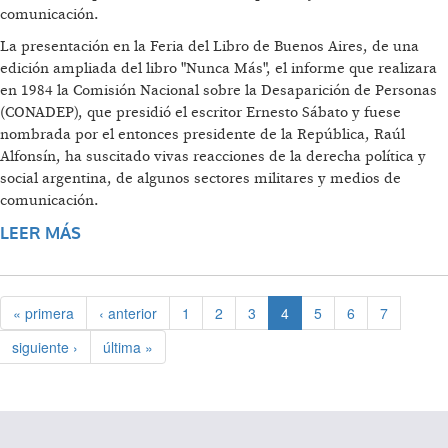
comunicación.
La presentación en la Feria del Libro de Buenos Aires, de una
edición ampliada del libro "Nunca Más", el informe que realizara
en 1984 la Comisión Nacional sobre la Desaparición de Personas
(CONADEP), que presidió el escritor Ernesto Sábato y fuese
nombrada por el entonces presidente de la República, Raúl
Alfonsín, ha suscitado vivas reacciones de la derecha política y
social argentina, de algunos sectores militares y medios de
comunicación.
LEER MÁS
SOBRE PRÓLOGO DEL "NUNCA MÁS"
« primera
‹ anterior
1
2
3
4
5
6
7
siguiente ›
última »