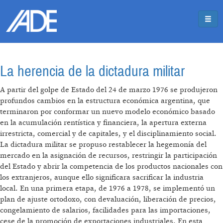
Pasar al contenido principal
Jump to main content
La herencia de la dictadura militar
A partir del golpe de Estado del 24 de marzo 1976 se produjeron
profundos cambios en la estructura económica argentina, que
terminaron por conformar un nuevo modelo económico basado
en la acumulación rentística y financiera, la apertura externa
irrestricta, comercial y de capitales, y el disciplinamiento social.
La dictadura militar se propuso restablecer la hegemonía del
mercado en la asignación de recursos, restringir la participación
del Estado y abrir la competencia de los productos nacionales con
los extranjeros, aunque ello significara sacrificar la industria
local. En una primera etapa, de 1976 a 1978, se implementó un
plan de ajuste ortodoxo, con devaluación, liberación de precios,
congelamiento de salarios, facilidades para las importaciones,
cese de la promoción de exportaciones industriales. En esta