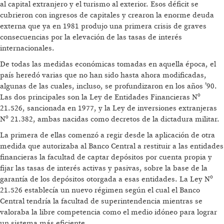
al capital extranjero y el turismo al exterior. Esos déficit se
cubrieron con ingresos de capitales y crearon la enorme deuda
externa que ya en 1981 produjo una primera crisis de graves
consecuencias por la elevación de las tasas de interés
internacionales.
De todas las medidas económicas tomadas en aquella época, el
país heredó varias que no han sido hasta ahora modificadas,
algunas de las cuales, incluso, se profundizaron en los años ’90.
Las dos principales son la Ley de Entidades Financieras Nº
21.526, sancionada en 1977, y la Ley de inversiones extranjeras
Nº 21.382, ambas nacidas como decretos de la dictadura militar.
La primera de ellas comenzó a regir desde la aplicación de otra
medida que autorizaba al Banco Central a restituir a las entidades
financieras la facultad de captar depósitos por cuenta propia y
fijar las tasas de interés activas y pasivas, sobre la base de la
garantía de los depósitos otorgada a esas entidades. La Ley Nº
21.526 establecía un nuevo régimen según el cual el Banco
Central tendría la facultad de superintendencia mientras se
valoraba la libre competencia como el medio idóneo para lograr
un sistema más eficiente.