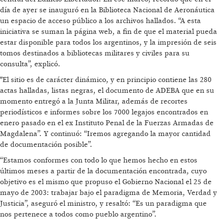
día de ayer se inauguró en la Biblioteca Nacional de Aeronáutica
un espacio de acceso público a los archivos hallados. “A esta
iniciativa se suman la página web, a fin de que el material pueda
estar disponible para todos los argentinos, y la impresión de seis
tomos destinados a bibliotecas militares y civiles para su
consulta”, explicó.
"El sitio es de carácter dinámico, y en principio contiene las 280
actas halladas, listas negras, el documento de ADEBA que en su
momento entregó a la Junta Militar, además de recortes
periodísticos e informes sobre los 7000 legajos encontrados en
enero pasado en el ex Instituto Penal de la Fuerzas Armadas de
Magdalena”. Y continuó: “Iremos agregando la mayor cantidad
de documentación posible”.
“Estamos conformes con todo lo que hemos hecho en estos
últimos meses a partir de la documentación encontrada, cuyo
objetivo es el mismo que propuso el Gobierno Nacional el 25 de
mayo de 2003: trabajar bajo el paradigma de Memoria, Verdad y
Justicia”, aseguró el ministro, y resaltó: “Es un paradigma que
nos pertenece a todos como pueblo argentino”.