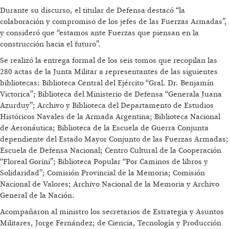
Durante su discurso, el titular de Defensa destacó “la
colaboración y compromiso de los jefes de las Fuerzas Armadas”,
y consideró que “estamos ante Fuerzas que piensan en la
construcción hacia el futuro”.
Se realizó la entrega formal de los seis tomos que recopilan las
280 actas de la Junta Militar a representantes de las siguientes
bibliotecas: Biblioteca Central del Ejército “Gral. Dr. Benjamín
Victorica”; Biblioteca del Ministerio de Defensa “Generala Juana
Azurduy”; Archivo y Biblioteca del Departamento de Estudios
Históricos Navales de la Armada Argentina; Biblioteca Nacional
de Aeronáutica; Biblioteca de la Escuela de Guerra Conjunta
dependiente del Estado Mayor Conjunto de las Fuerzas Armadas;
Escuela de Defensa Nacional; Centro Cultural de la Cooperación
“Floreal Gorini”; Biblioteca Popular “Por Caminos de libros y
Solidaridad”; Comisión Provincial de la Memoria; Comisión
Nacional de Valores; Archivo Nacional de la Memoria y Archivo
General de la Nación.
Acompañaron al ministro los secretarios de Estrategia y Asuntos
Militares, Jorge Fernández; de Ciencia, Tecnología y Producción