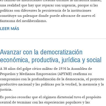
el cambio de instituciones creadas durante la dictadura militar,
una realidad que hay que reparar con urgencia, porque si las
políticas son diferentes la persistencia de la instituciones
constituye un palenque donde puede aferrarse de nuevo el
fantasma del neoliberalismo.
LEER MÁS
SOBRE LA HERENCIA DE LA DICTADURA
MILITAR
Avanzar con la democratización
económica, productiva, jurídica y social
A 38 años del golpe cívico militar de 1976 la Asamblea de
Pequeños y Medianos Empresarios (APYME) reafirma su
compromiso con la profundización de la democracia, el proyecto
productivo nacional y las políticas por la verdad, la memoria y la
justicia.
Es preciso recordar que el régimen dictatorial tuvo el propósito
central de terminar con las experiencias populares y las