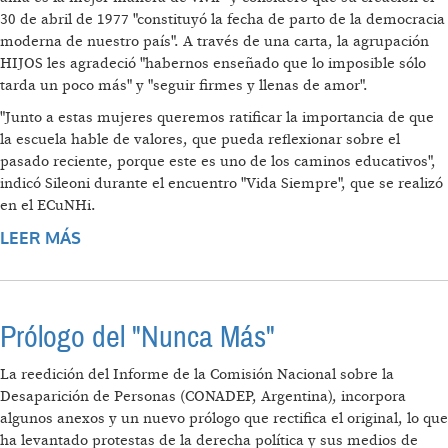
30 de abril de 1977 "constituyó la fecha de parto de la democracia
moderna de nuestro país". A través de una carta, la agrupación
HIJOS les agradeció "habernos enseñado que lo imposible sólo
tarda un poco más" y "seguir firmes y llenas de amor".
"Junto a estas mujeres queremos ratificar la importancia de que
la escuela hable de valores, que pueda reflexionar sobre el
pasado reciente, porque este es uno de los caminos educativos",
indicó Sileoni durante el encuentro "Vida Siempre", que se realizó
en el ECuNHi.
LEER MÁS
SOBRE MADRES DE PLAZA DE MAYO
CUMPLIÓ 36 AÑOS
Prólogo del "Nunca Más"
La reedición del Informe de la Comisión Nacional sobre la
Desaparición de Personas (CONADEP, Argentina), incorpora
algunos anexos y un nuevo prólogo que rectifica el original, lo que
ha levantado protestas de la derecha política y sus medios de