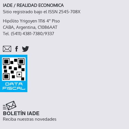
IADE / REALIDAD ECONOMICA
Sitio registrado bajo el ISSN 2545-708X
Hipólito Yrigoyen 1116 4° Piso
CABA, Argentina, C1086AAT
Tel. (5411) 4381-7380/9337
BOLETÍN IADE
Reciba nuestras novedades