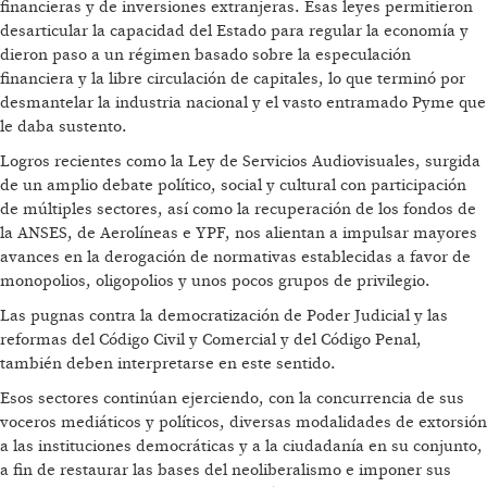
financieras y de inversiones extranjeras. Esas leyes permitieron
desarticular la capacidad del Estado para regular la economía y
dieron paso a un régimen basado sobre la especulación
financiera y la libre circulación de capitales, lo que terminó por
desmantelar la industria nacional y el vasto entramado Pyme que
le daba sustento.
Logros recientes como la Ley de Servicios Audiovisuales, surgida
de un amplio debate político, social y cultural con participación
de múltiples sectores, así como la recuperación de los fondos de
la ANSES, de Aerolíneas e YPF, nos alientan a impulsar mayores
avances en la derogación de normativas establecidas a favor de
monopolios, oligopolios y unos pocos grupos de privilegio.
Las pugnas contra la democratización de Poder Judicial y las
reformas del Código Civil y Comercial y del Código Penal,
también deben interpretarse en este sentido.
Esos sectores continúan ejerciendo, con la concurrencia de sus
voceros mediáticos y políticos, diversas modalidades de extorsión
a las instituciones democráticas y a la ciudadanía en su conjunto,
a fin de restaurar las bases del neoliberalismo e imponer sus