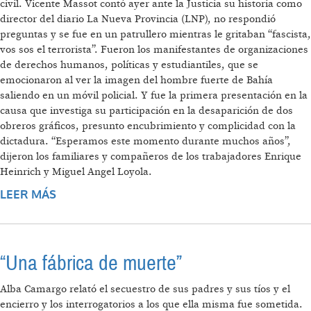
civil. Vicente Massot contó ayer ante la Justicia su historia como
director del diario La Nueva Provincia (LNP), no respondió
preguntas y se fue en un patrullero mientras le gritaban “fascista,
vos sos el terrorista”. Fueron los manifestantes de organizaciones
de derechos humanos, políticas y estudiantiles, que se
emocionaron al ver la imagen del hombre fuerte de Bahía
saliendo en un móvil policial. Y fue la primera presentación en la
causa que investiga su participación en la desaparición de dos
obreros gráficos, presunto encubrimiento y complicidad con la
dictadura. “Esperamos este momento durante muchos años”,
dijeron los familiares y compañeros de los trabajadores Enrique
Heinrich y Miguel Angel Loyola.
LEER MÁS
SOBRE LA PRIMERA VEZ DE VICENTE
MASSOT
“Una fábrica de muerte”
Alba Camargo relató el secuestro de sus padres y sus tíos y el
encierro y los interrogatorios a los que ella misma fue sometida.