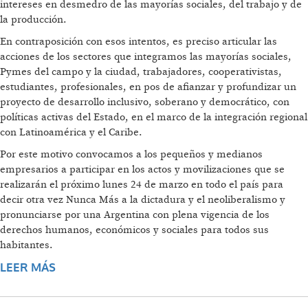
intereses en desmedro de las mayorías sociales, del trabajo y de
la producción.
En contraposición con esos intentos, es preciso articular las
acciones de los sectores que integramos las mayorías sociales,
Pymes del campo y la ciudad, trabajadores, cooperativistas,
estudiantes, profesionales, en pos de afianzar y profundizar un
proyecto de desarrollo inclusivo, soberano y democrático, con
políticas activas del Estado, en el marco de la integración regional
con Latinoamérica y el Caribe.
Por este motivo convocamos a los pequeños y medianos
empresarios a participar en los actos y movilizaciones que se
realizarán el próximo lunes 24 de marzo en todo el país para
decir otra vez Nunca Más a la dictadura y el neoliberalismo y
pronunciarse por una Argentina con plena vigencia de los
derechos humanos, económicos y sociales para todos sus
habitantes.
LEER MÁS
SOBRE AVANZAR CON LA
DEMOCRATIZACIÓN ECONÓMICA,
PRODUCTIVA, JURÍDICA Y SOCIAL