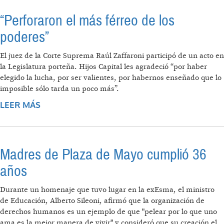
“Perforaron el más férreo de los
poderes”
El juez de la Corte Suprema Raúl Zaffaroni participó de un acto en
la Legislatura porteña. Hijos Capital les agradeció “por haber
elegido la lucha, por ser valientes, por habernos enseñado que lo
imposible sólo tarda un poco más”.
LEER MÁS
SOBRE “PERFORARON EL MÁS FÉRREO DE
LOS PODERES”
Madres de Plaza de Mayo cumplió 36
años
Durante un homenaje que tuvo lugar en la exEsma, el ministro
de Educación, Alberto Sileoni, afirmó que la organización de
derechos humanos es un ejemplo de que "pelear por lo que uno
ama es la mejor manera de vivir" y consideró que su creación el