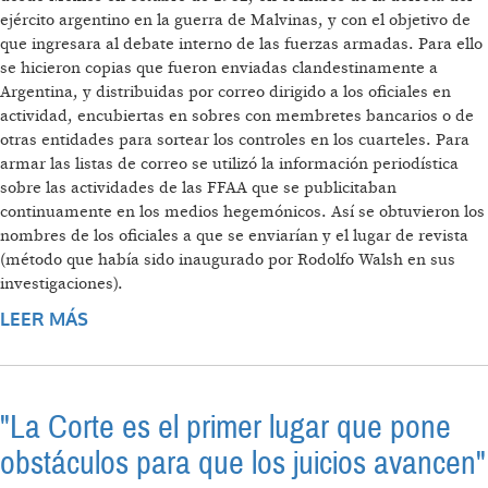
ejército argentino en la guerra de Malvinas, y con el objetivo de
que ingresara al debate interno de las fuerzas armadas. Para ello
se hicieron copias que fueron enviadas clandestinamente a
Argentina, y distribuidas por correo dirigido a los oficiales en
actividad, encubiertas en sobres con membretes bancarios o de
otras entidades para sortear los controles en los cuarteles. Para
armar las listas de correo se utilizó la información periodística
sobre las actividades de las FFAA que se publicitaban
continuamente en los medios hegemónicos. Así se obtuvieron los
nombres de los oficiales a que se enviarían y el lugar de revista
(método que había sido inaugurado por Rodolfo Walsh en sus
investigaciones).
LEER MÁS
SOBRE LAS MALVINAS: DEL FRENTE
INTERNO A LA GUERRA CONVENCIONAL
"La Corte es el primer lugar que pone
obstáculos para que los juicios avancen"