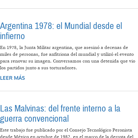
JEFES DE AEA Y LA RESPONSABILIDAD
EMPRESARIA EN EL GENOCIDIO
Argentina 1978: el Mundial desde el
infierno
En 1978, la Junta Militar argentina, que asesinó a decenas de
miles de personas, fue anfitriona del mundial y utilizó el evento
para renovar su imagen. Conversamos con una detenida que vio
los partidos junto a sus torturadores.
LEER MÁS
SOBRE ARGENTINA 1978: EL MUNDIAL DESDE
EL INFIERNO
Las Malvinas: del frente interno a la
guerra convencional
Este trabajo fue publicado por el Consejo Tecnológico Peronista
desde México en octubre de 1982, en el marco de la derrota del