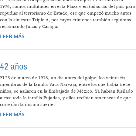
1976, somos multitudes en esta Plaza y en todas las del país para
repudiar al terrorismo de Estado, ese que empezó mucho antes
con la siniestra Triple A, por cuyos crímenes también seguimos
reclamando Juicio y Castigo.
LEER MÁS
SOBRE DÍA NACIONAL DE LA MEMORIA: EL
DISCURSO COMPLETO
42 años
El 23 de marzo de 1976, un día antes del golpe, los veintiséis
miembros de la familia Vaca Narvaja, entre los que había trece
niños, se asilaron en la Embajada de México. Ya habían fusilado
a casi toda la familia Pujadas, y ellos recibían amenazas de que
correrían la misma suerte.
LEER MÁS
SOBRE 42 AÑOS