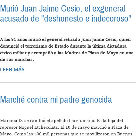
Murió Juan Jaime Cesio, el exgeneral
acusado de "deshonesto e indecoroso"
A los 91 años murió el general retirado Juan Jaime Cesio, quien
denunció el terrorismo de Estado durante la última dictadura
cívico militar y acompañó a las Madres de Plaza de Mayo en una
de sus marchas.
LEER MÁS
SOBRE MURIÓ JUAN JAIME CESIO, EL
EXGENERAL ACUSADO DE "DESHONESTO E
INDECOROSO"
Marché contra mi padre genocida
Mariana D. se cambió el apellido hace un año. Es la hija del
represor Miguel Etchecolatz. El 10 de mayo marchó a Plaza de
Mayo. Como las 500 mil personas que se movilizaron en Buenos