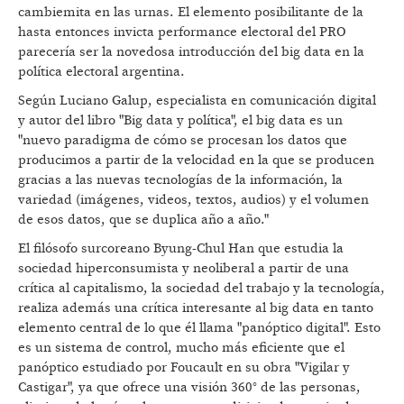
cambiemita en las urnas. El elemento posibilitante de la
hasta entonces invicta performance electoral del PRO
parecería ser la novedosa introducción del big data en la
política electoral argentina.
Según Luciano Galup, especialista en comunicación digital
y autor del libro "Big data y política", el big data es un
"nuevo paradigma de cómo se procesan los datos que
producimos a partir de la velocidad en la que se producen
gracias a las nuevas tecnologías de la información, la
variedad (imágenes, videos, textos, audios) y el volumen
de esos datos, que se duplica año a año."
El filósofo surcoreano Byung-Chul Han que estudia la
sociedad hiperconsumista y neoliberal a partir de una
crítica al capitalismo, la sociedad del trabajo y la tecnología,
realiza además una crítica interesante al big data en tanto
elemento central de lo que él llama "panóptico digital". Esto
es un sistema de control, mucho más eficiente que el
panóptico estudiado por Foucault en su obra "Vigilar y
Castigar", ya que ofrece una visión 360° de las personas,