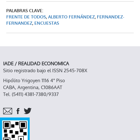
PALABRAS CLAVE:
FRENTE DE TODOS
,
ALBERTO FERNÁNDEZ
,
FERNANDEZ-
FERNANDEZ
,
ENCUESTAS
IADE / REALIDAD ECONOMICA
Sitio registrado bajo el ISSN 2545-708X
Hipólito Yrigoyen 1116 4° Piso
CABA, Argentina, C1086AAT
Tel. (5411) 4381-7380/9337