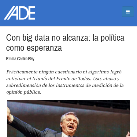
Pasar al contenido principal
Jump to main content
Con big data no alcanza: la política
como esperanza
Emilia Castro Rey
Prácticamente ningún cuestionario ni algoritmo logró
anticipar el triunfo del Frente de Todos. Uso, abuso y
sobredimensión de los instrumentos de medición de la
opinión pública.