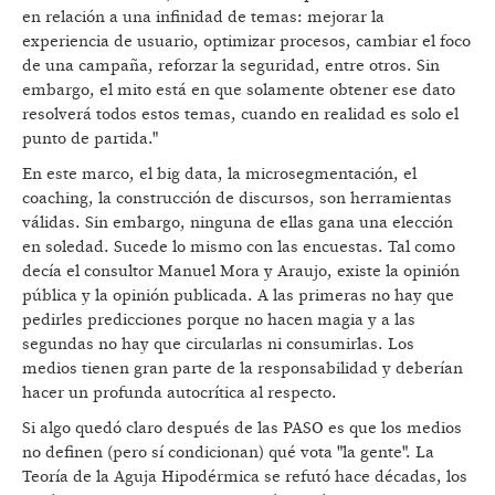
en relación a una infinidad de temas: mejorar la
experiencia de usuario, optimizar procesos, cambiar el foco
de una campaña, reforzar la seguridad, entre otros. Sin
embargo, el mito está en que solamente obtener ese dato
resolverá todos estos temas, cuando en realidad es solo el
punto de partida."
En este marco, el big data, la microsegmentación, el
coaching, la construcción de discursos, son herramientas
válidas. Sin embargo, ninguna de ellas gana una elección
en soledad. Sucede lo mismo con las encuestas. Tal como
decía el consultor Manuel Mora y Araujo, existe la opinión
pública y la opinión publicada. A las primeras no hay que
pedirles predicciones porque no hacen magia y a las
segundas no hay que circularlas ni consumirlas. Los
medios tienen gran parte de la responsabilidad y deberían
hacer un profunda autocrítica al respecto.
Si algo quedó claro después de las PASO es que los medios
no definen (pero sí condicionan) qué vota "la gente". La
Teoría de la Aguja Hipodérmica se refutó hace décadas, los