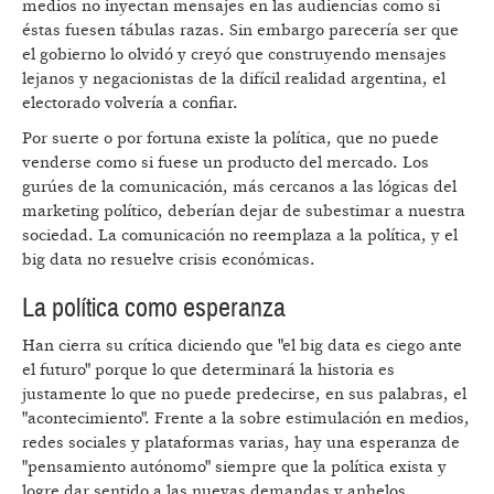
medios no inyectan mensajes en las audiencias como si
éstas fuesen tábulas razas. Sin embargo parecería ser que
el gobierno lo olvidó y creyó que construyendo mensajes
lejanos y negacionistas de la difícil realidad argentina, el
electorado volvería a confiar.
Por suerte o por fortuna existe la política, que no puede
venderse como si fuese un producto del mercado. Los
gurúes de la comunicación, más cercanos a las lógicas del
marketing político, deberían dejar de subestimar a nuestra
sociedad. La comunicación no reemplaza a la política, y el
big data no resuelve crisis económicas.
La política como esperanza
Han cierra su crítica diciendo que "el big data es ciego ante
el futuro" porque lo que determinará la historia es
justamente lo que no puede predecirse, en sus palabras, el
"acontecimiento". Frente a la sobre estimulación en medios,
redes sociales y plataformas varias, hay una esperanza de
"pensamiento autónomo" siempre que la política exista y
logre dar sentido a las nuevas demandas y anhelos