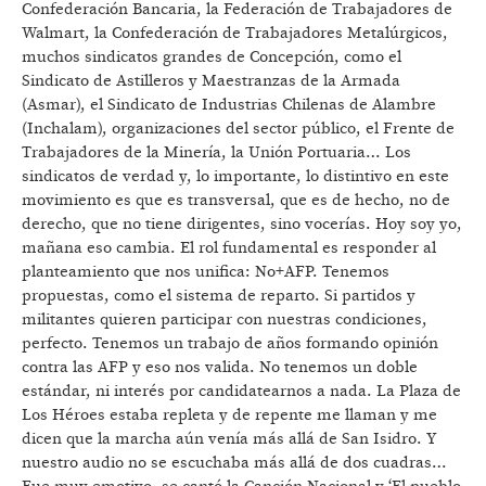
Confederación Bancaria, la Federación de Trabajadores de
Walmart, la Confederación de Trabajadores Metalúrgicos,
muchos sindicatos grandes de Concepción, como el
Sindicato de Astilleros y Maestranzas de la Armada
(Asmar), el Sindicato de Industrias Chilenas de Alambre
(Inchalam), organizaciones del sector público, el Frente de
Trabajadores de la Minería, la Unión Portuaria… Los
sindicatos de verdad y, lo importante, lo distintivo en este
movimiento es que es transversal, que es de hecho, no de
derecho, que no tiene dirigentes, sino vocerías. Hoy soy yo,
mañana eso cambia. El rol fundamental es responder al
planteamiento que nos unifica: No+AFP. Tenemos
propuestas, como el sistema de reparto. Si partidos y
militantes quieren participar con nuestras condiciones,
perfecto. Tenemos un trabajo de años formando opinión
contra las AFP y eso nos valida. No tenemos un doble
estándar, ni interés por candidatearnos a nada. La Plaza de
Los Héroes estaba repleta y de repente me llaman y me
dicen que la marcha aún venía más allá de San Isidro. Y
nuestro audio no se escuchaba más allá de dos cuadras…