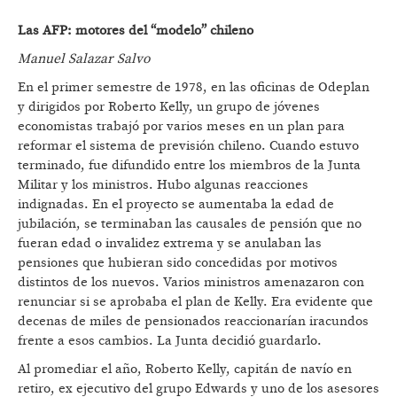
Las AFP: motores del “modelo” chileno
Manuel Salazar Salvo
En el primer semestre de 1978, en las oficinas de Odeplan
y dirigidos por Roberto Kelly, un grupo de jóvenes
economistas trabajó por varios meses en un plan para
reformar el sistema de previsión chileno. Cuando estuvo
terminado, fue difundido entre los miembros de la Junta
Militar y los ministros. Hubo algunas reacciones
indignadas. En el proyecto se aumentaba la edad de
jubilación, se terminaban las causales de pensión que no
fueran edad o invalidez extrema y se anulaban las
pensiones que hubieran sido concedidas por motivos
distintos de los nuevos. Varios ministros amenazaron con
renunciar si se aprobaba el plan de Kelly. Era evidente que
decenas de miles de pensionados reaccionarían iracundos
frente a esos cambios. La Junta decidió guardarlo.
Al promediar el año, Roberto Kelly, capitán de navío en
retiro, ex ejecutivo del grupo Edwards y uno de los asesores