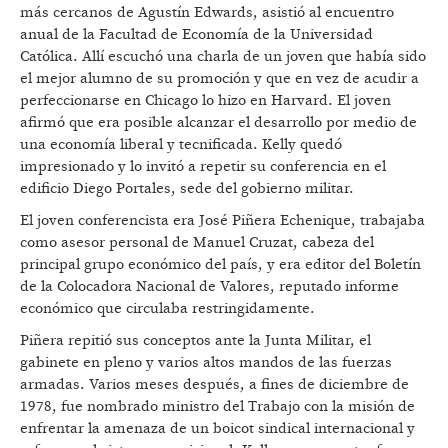
más cercanos de Agustín Edwards, asistió al encuentro
anual de la Facultad de Economía de la Universidad
Católica. Allí escuchó una charla de un joven que había sido
el mejor alumno de su promoción y que en vez de acudir a
perfeccionarse en Chicago lo hizo en Harvard. El joven
afirmó que era posible alcanzar el desarrollo por medio de
una economía liberal y tecnificada. Kelly quedó
impresionado y lo invitó a repetir su conferencia en el
edificio Diego Portales, sede del gobierno militar.
El joven conferencista era José Piñera Echenique, trabajaba
como asesor personal de Manuel Cruzat, cabeza del
principal grupo económico del país, y era editor del Boletín
de la Colocadora Nacional de Valores, reputado informe
económico que circulaba restringidamente.
Piñera repitió sus conceptos ante la Junta Militar, el
gabinete en pleno y varios altos mandos de las fuerzas
armadas. Varios meses después, a fines de diciembre de
1978, fue nombrado ministro del Trabajo con la misión de
enfrentar la amenaza de un boicot sindical internacional y