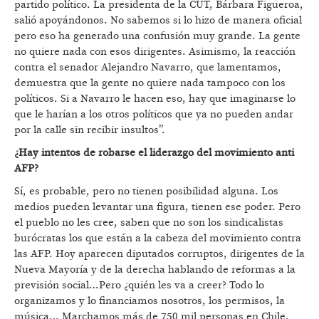
partido político. La presidenta de la CUT, Bárbara Figueroa,
salió apoyándonos. No sabemos si lo hizo de manera oficial
pero eso ha generado una confusión muy grande. La gente
no quiere nada con esos dirigentes. Asimismo, la reacción
contra el senador Alejandro Navarro, que lamentamos,
demuestra que la gente no quiere nada tampoco con los
políticos. Si a Navarro le hacen eso, hay que imaginarse lo
que le harían a los otros políticos que ya no pueden andar
por la calle sin recibir insultos”.
¿Hay intentos de robarse el liderazgo del movimiento anti
AFP?
Sí, es probable, pero no tienen posibilidad alguna. Los
medios pueden levantar una figura, tienen ese poder. Pero
el pueblo no les cree, saben que no son los sindicalistas
burócratas los que están a la cabeza del movimiento contra
las AFP. Hoy aparecen diputados corruptos, dirigentes de la
Nueva Mayoría y de la derecha hablando de reformas a la
previsión social…Pero ¿quién les va a creer? Todo lo
organizamos y lo financiamos nosotros, los permisos, la
música… Marchamos más de 750 mil personas en Chile,