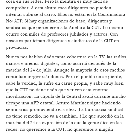
cosa en sus redes. Pero la mentira es muy fácil de
comprobar. A esta altura esos dirigentes no pueden
intentar subirse al carro. Ellos no están en la Coordinadora
No+AFP. Sí hay organizaciones de base, dirigentes y
sindicatos que pertenecen a la Anef o a la CUT. Lo mismo
ocurre con miles de profesores jubilados y activos. Con
nosotros participan dirigentes y sindicatos de la CUT en
provincias.
Nunca nos habían dado tanta cobertura en la TV, las radios,
diarios y medios digitales, como ocurrió después de la
marcha del 24 de julio. Aunque la mayoría de esos medios
continúan tergiversándonos. Pero el pueblo no se pierde,
sabe la verdad, la sufre en carne propia, y sabe muy bien
que la CUT no tiene nada que ver con esta enorme
movilización. La cúpula de la Central avaló durante mucho
tiempo una AFP estatal. Arturo Martínez sigue haciendo
seminarios promoviendo esa idea. ¡La burocracia sindical
no tiene remedio, no va a cambiar…! Lo que sucedió en la
marcha del 24 es expresión de lo que la gente dice en las
redes: no queremos a la CUT, no queremos a ningún