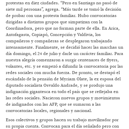
protestas en diez ciudades. “Pero en Santiago no pasó de
siete mil personas”, agrega. “Más tarde se tomó la decisión
de probar con una protesta familiar. Hubo convocatorias
dirigidas a distintos grupos que simpatizan con la
Coordinadora, pero que no forman parte de ella. En Arica,
Antofagasta, Copiapó, Concepción y Valdivia, los
compañeros y compañeras se desplegaron trabajando
intensamente. Finalmente, se decidió hacer las marchas un
día domingo, el 24 de julio y darle un carácter familiar. Para
nuestra alegría comenzaron a surgir centenares de flyers,
volantes, etc. y se empezó a difundir la convocatoria por las
redes sociales con mucha fuerza. De pronto, se destapó el
escándalo de la pensión de Myriam Olate, la ex esposa del
diputado socialista Osvaldo Andrade, y se produjo una
indignación gigantesca en todo el país que se reflejaba en
las redes sociales. Nacieron nuevos grupos y movimientos
de indignados con las AFP, que se sumaron a las
convocatorias locales, regionales y nacional.
Esos colectivos y grupos hacen su trabajo movilizador por
su propia cuenta. Convocan para el día señalado pero con