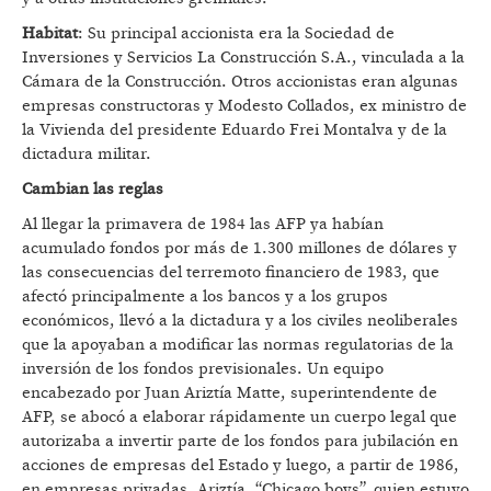
Habitat
: Su principal accionista era la Sociedad de
Inversiones y Servicios La Construcción S.A., vinculada a la
Cámara de la Construcción. Otros accionistas eran algunas
empresas constructoras y Modesto Collados, ex ministro de
la Vivienda del presidente Eduardo Frei Montalva y de la
dictadura militar.
Cambian las reglas
Al llegar la primavera de 1984 las AFP ya habían
acumulado fondos por más de 1.300 millones de dólares y
las consecuencias del terremoto financiero de 1983, que
afectó principalmente a los bancos y a los grupos
económicos, llevó a la dictadura y a los civiles neoliberales
que la apoyaban a modificar las normas regulatorias de la
inversión de los fondos previsionales. Un equipo
encabezado por Juan Ariztía Matte, superintendente de
AFP, se abocó a elaborar rápidamente un cuerpo legal que
autorizaba a invertir parte de los fondos para jubilación en
acciones de empresas del Estado y luego, a partir de 1986,
en empresas privadas. Ariztía, “Chicago boys”, quien estuvo