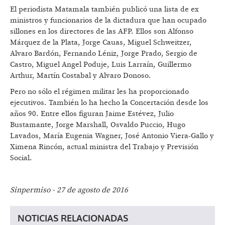
El periodista Matamala también publicó una lista de ex
ministros y funcionarios de la dictadura que han ocupado
sillones en los directores de las AFP. Ellos son Alfonso
Márquez de la Plata, Jorge Cauas, Miguel Schweitzer,
Alvaro Bardón, Fernando Léniz, Jorge Prado, Sergio de
Castro, Miguel Angel Poduje, Luis Larraín, Guillermo
Arthur, Martín Costabal y Alvaro Donoso.
Pero no sólo el régimen militar les ha proporcionado
ejecutivos. También lo ha hecho la Concertación desde los
años 90. Entre ellos figuran Jaime Estévez, Julio
Bustamante, Jorge Marshall, Osvaldo Puccio, Hugo
Lavados, María Eugenia Wagner, José Antonio Viera-Gallo y
Ximena Rincón, actual ministra del Trabajo y Previsión
Social.
Sinpermiso - 27 de agosto de 2016
NOTICIAS RELACIONADAS