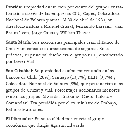
Provida
: Propiedad en un cien por ciento del grupo Cruzat-
Larraín a través de las empresas CCU, Copec, Colocadora
Nacional de Valores y otras. Al 30 de abril de 1984, su
directorio incluía a Manuel Cruzat, Fernando Larraín, Juan
Braun Lyon, Jorge Cauas y William Thayer.
Santa María
: Sus accionistas principales eran el Banco de
Chile y un consorcio transnacional de seguros. En la
práctica, su principal dueño era el grupo BHC, encabezado
por Javier Vial.
San Cristóbal
: Su propiedad estaba concentrada en los
bancos de Chile (28%), Santiago (13,7%), BHIF (9,7%) y
Colocadora Nacional de Valores (8%), que pertenecían a los
grupos de Cruzat y Vial. Porcentajes accionarios menores
tenían los grupos Edwards, Errázuriz, Cueto, Luksic y
Comandari. Era presidida por el ex ministro de Trabajo,
Patricio Mardones.
El Libertador
: En su totalidad pertenecía al grupo
económico que dirigía Agustín Edwards.