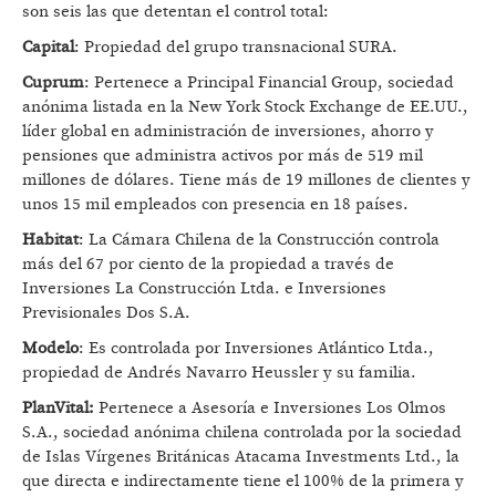
son seis las que detentan el control total:
Capital
: Propiedad del grupo transnacional SURA.
Cuprum
: Pertenece a Principal Financial Group, sociedad
anónima listada en la New York Stock Exchange de EE.UU.,
líder global en administración de inversiones, ahorro y
pensiones que administra activos por más de 519 mil
millones de dólares. Tiene más de 19 millones de clientes y
unos 15 mil empleados con presencia en 18 países.
Habitat
: La Cámara Chilena de la Construcción controla
más del 67 por ciento de la propiedad a través de
Inversiones La Construcción Ltda. e Inversiones
Previsionales Dos S.A.
Modelo
: Es controlada por Inversiones Atlántico Ltda.,
propiedad de Andrés Navarro Heussler y su familia.
PlanVital:
Pertenece a Asesoría e Inversiones Los Olmos
S.A., sociedad anónima chilena controlada por la sociedad
de Islas Vírgenes Británicas Atacama Investments Ltd., la
que directa e indirectamente tiene el 100% de la primera y