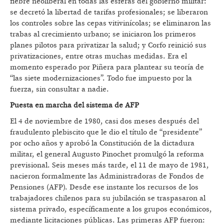
fiebre neoliberal en todas las esferas del gobierno militar:
se decretó la libertad de tarifas profesionales; se liberaron
los controles sobre las cepas vitivinícolas; se eliminaron las
trabas al crecimiento urbano; se iniciaron los primeros
planes pilotos para privatizar la salud; y Corfo reinició sus
privatizaciones, entre otras muchas medidas. Era el
momento esperado por Piñera para plantear su teoría de
“las siete modernizaciones”. Todo fue impuesto por la
fuerza, sin consultar a nadie.
Puesta en marcha del sistema de AFP
El 4 de noviembre de 1980, casi dos meses después del
fraudulento plebiscito que le dio el título de “presidente”
por ocho años y aprobó la Constitución de la dictadura
militar, el general Augusto Pinochet promulgó la reforma
previsional. Seis meses más tarde, el 11 de mayo de 1981,
nacieron formalmente las Administradoras de Fondos de
Pensiones (AFP). Desde ese instante los recursos de los
trabajadores chilenos para su jubilación se traspasaron al
sistema privado, específicamente a los grupos económicos,
mediante licitaciones públicas. Las primeras AFP fueron: