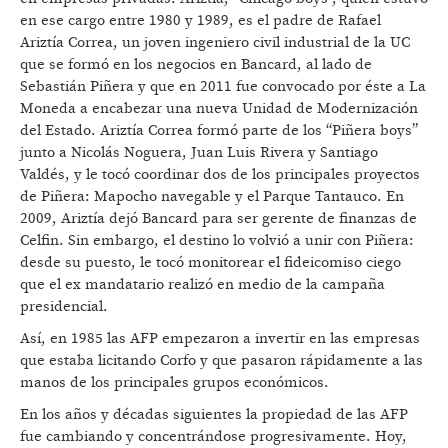
en ese cargo entre 1980 y 1989, es el padre de Rafael
Ariztía Correa, un joven ingeniero civil industrial de la UC
que se formó en los negocios en Bancard, al lado de
Sebastián Piñera y que en 2011 fue convocado por éste a La
Moneda a encabezar una nueva Unidad de Modernización
del Estado. Ariztía Correa formó parte de los “Piñera boys”
junto a Nicolás Noguera, Juan Luis Rivera y Santiago
Valdés, y le tocó coordinar dos de los principales proyectos
de Piñera: Mapocho navegable y el Parque Tantauco. En
2009, Ariztía dejó Bancard para ser gerente de finanzas de
Celfin. Sin embargo, el destino lo volvió a unir con Piñera:
desde su puesto, le tocó monitorear el fideicomiso ciego
que el ex mandatario realizó en medio de la campaña
presidencial.
Así, en 1985 las AFP empezaron a invertir en las empresas
que estaba licitando Corfo y que pasaron rápidamente a las
manos de los principales grupos económicos.
En los años y décadas siguientes la propiedad de las AFP
fue cambiando y concentrándose progresivamente. Hoy,