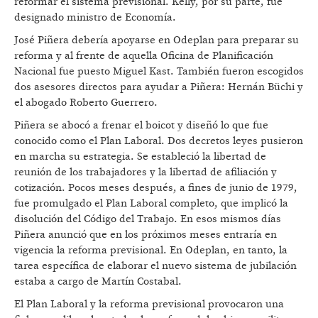
reformar el sistema previsional. Kelly, por su parte, fue
designado ministro de Economía.
José Piñera debería apoyarse en Odeplan para preparar su
reforma y al frente de aquella Oficina de Planificación
Nacional fue puesto Miguel Kast. También fueron escogidos
dos asesores directos para ayudar a Piñera: Hernán Büchi y
el abogado Roberto Guerrero.
Piñera se abocó a frenar el boicot y diseñó lo que fue
conocido como el Plan Laboral. Dos decretos leyes pusieron
en marcha su estrategia. Se estableció la libertad de
reunión de los trabajadores y la libertad de afiliación y
cotización. Pocos meses después, a fines de junio de 1979,
fue promulgado el Plan Laboral completo, que implicó la
disolución del Código del Trabajo. En esos mismos días
Piñera anunció que en los próximos meses entraría en
vigencia la reforma previsional. En Odeplan, en tanto, la
tarea específica de elaborar el nuevo sistema de jubilación
estaba a cargo de Martín Costabal.
El Plan Laboral y la reforma previsional provocaron una