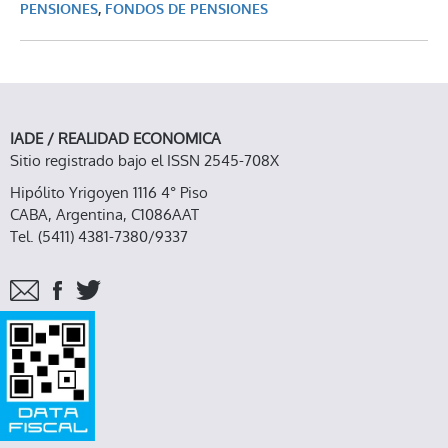
PENSIONES
,
FONDOS DE PENSIONES
IADE / REALIDAD ECONOMICA
Sitio registrado bajo el ISSN 2545-708X
Hipólito Yrigoyen 1116 4° Piso
CABA, Argentina, C1086AAT
Tel. (5411) 4381-7380/9337