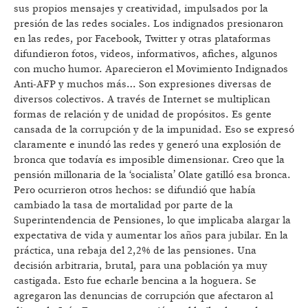
sus propios mensajes y creatividad, impulsados por la
presión de las redes sociales. Los indignados presionaron
en las redes, por Facebook, Twitter y otras plataformas
difundieron fotos, videos, informativos, afiches, algunos
con mucho humor. Aparecieron el Movimiento Indignados
Anti-AFP y muchos más… Son expresiones diversas de
diversos colectivos. A través de Internet se multiplican
formas de relación y de unidad de propósitos. Es gente
cansada de la corrupción y de la impunidad. Eso se expresó
claramente e inundó las redes y generó una explosión de
bronca que todavía es imposible dimensionar. Creo que la
pensión millonaria de la ‘socialista’ Olate gatilló esa bronca.
Pero ocurrieron otros hechos: se difundió que había
cambiado la tasa de mortalidad por parte de la
Superintendencia de Pensiones, lo que implicaba alargar la
expectativa de vida y aumentar los años para jubilar. En la
práctica, una rebaja del 2,2% de las pensiones. Una
decisión arbitraria, brutal, para una población ya muy
castigada. Esto fue echarle bencina a la hoguera. Se
agregaron las denuncias de corrupción que afectaron al