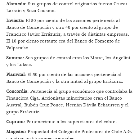
Alameda
: Sus grupos de control originarios fueron Cruzat-
Larraín y Soza Cousiño.
Invierta
: El 50 por ciento de las acciones pertenecía al
Banco de Concepción y otro 40 por ciento al grupo de
Francisco Javier Errázuriz, a través de distintas empresas.
El 10 por ciento restante era del Banco de Fomento de
Valparaíso.
Summa
: Sus grupos de control eran los Matte, los Angelini
y los Luksic.
Planvital
: El 50 por ciento de las acciones pertenecía al
Banco de Concepción y la otra mitad al grupo Errázuriz.
Concordia
: Pertenecía al grupo económico que controlaba la
Financiera Ciga. Accionistas minoritarios eran el Banco
Austral, Rubén Cruz Ponce, Hernán Dávila Echaurren y el
grupo Errázuriz.
Cuprum
: Perteneciente a los supervisores del cobre.
Magister
: Propiedad del Colegio de Profesores de Chile A.G.
y a otras instituciones gremiales.