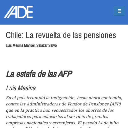
Pasar al contenido principal
Jump to main content
Chile: La revuelta de las pensiones
Luis Mesina Manuel, Salazar Salvo
La estafa de las AFP
Luis Mesina
En el país irrumpió la indignación, hasta ahora contenida,
contra las Administradoras de Fondos de Pensiones (AFP)
que en la práctica han secuestrados los ahorros de los
trabajadores para colocarlos al servicio de grandes
empresas nacionales y extranjeras. El pasado 24 de julio