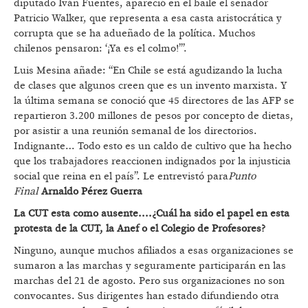
diputado Iván Fuentes, apareció en el baile el senador
Patricio Walker, que representa a esa casta aristocrática y
corrupta que se ha adueñado de la política. Muchos
chilenos pensaron: ‘¡Ya es el colmo!’”.
Luis Mesina añade: “En Chile se está agudizando la lucha
de clases que algunos creen que es un invento marxista. Y
la última semana se conoció que 45 directores de las AFP se
repartieron 3.200 millones de pesos por concepto de dietas,
por asistir a una reunión semanal de los directorios.
Indignante… Todo esto es un caldo de cultivo que ha hecho
que los trabajadores reaccionen indignados por la injusticia
social que reina en el país”. Le entrevistó para
Punto
Final
Arnaldo Pérez Guerra
La CUT esta como ausente....¿Cuál ha sido el papel en esta
protesta de la CUT, la Anef o el Colegio de Profesores?
Ninguno, aunque muchos afiliados a esas organizaciones se
sumaron a las marchas y seguramente participarán en las
marchas del 21 de agosto. Pero sus organizaciones no son
convocantes. Sus dirigentes han estado difundiendo otra