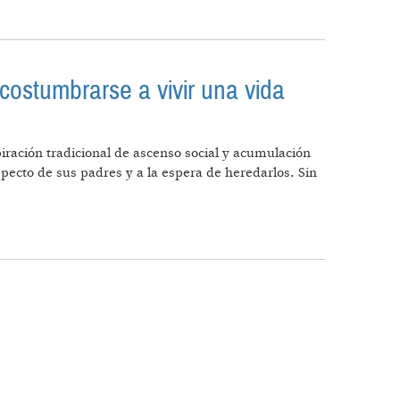
costumbrarse a vivir una vida
piración tradicional de ascenso social y acumulación
pecto de sus padres y a la espera de heredarlos. Sin
Y ACOSTUMBRARSE A VIVIR UNA VIDA CADA