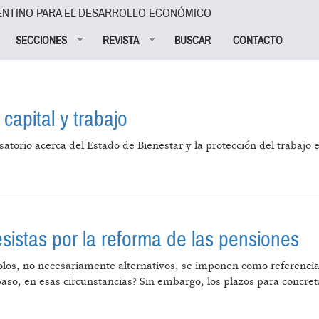
ENTINO PARA EL DESARROLLO ECONÓMICO
SECCIONES
REVISTA
BUSCAR
CONTACTO
capital y trabajo
satorio acerca del Estado de Bienestar y la protección del trabajo
ENESTAR, CAPITAL Y TRABAJO
istas por la reforma de las pensiones
polos, no necesariamente alternativos, se imponen como referencia 
r paso, en esas circunstancias? Sin embargo, los plazos para concr