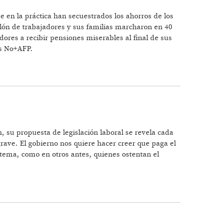
 en la práctica han secuestrados los ahorros de los
illón de trabajadores y sus familias marcharon en 40
dores a recibir pensiones miserables al final de sus
es No+AFP.
, su propuesta de legislación laboral se revela cada
rave. El gobierno nos quiere hacer creer que paga el
 tema, como en otros antes, quienes ostentan el