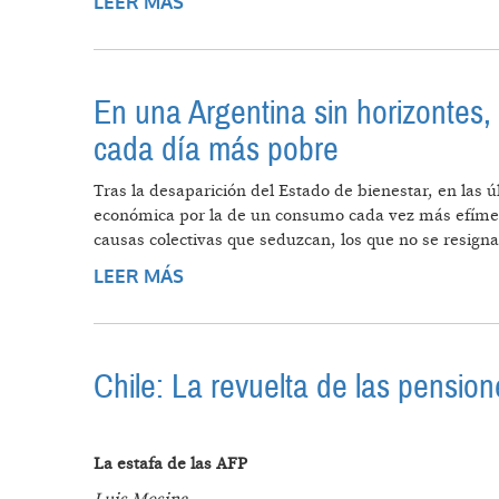
LEER MÁS
SOBRE ¿UN ESTADO DE BIENESTAR
En una Argentina sin horizontes,
cada día más pobre
Tras la desaparición del Estado de bienestar, en las 
económica por la de un consumo cada vez más efímero.
causas colectivas que seduzcan, los que no se resigna
LEER MÁS
SOBRE EN UNA ARGENTINA SIN HO
DÍA MÁS POBRE
Chile: La revuelta de las pension
La estafa de las AFP