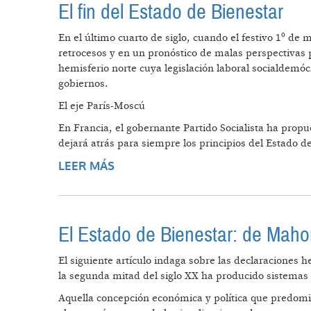
El fin del Estado de Bienestar
En el último cuarto de siglo, cuando el festivo 1º de
retrocesos y en un pronóstico de malas perspectivas 
hemisferio norte cuya legislación laboral socialdemóc
gobiernos.
El eje París-Moscú
En Francia, el gobernante Partido Socialista ha prop
dejará atrás para siempre los principios del Estado d
LEER MÁS
SOBRE EL FIN DEL ESTADO DE BI
El Estado de Bienestar: de Maho
El siguiente artículo indaga sobre las declaraciones 
la segunda mitad del siglo XX ha producido sistemas q
Aquella concepción económica y política que predomi