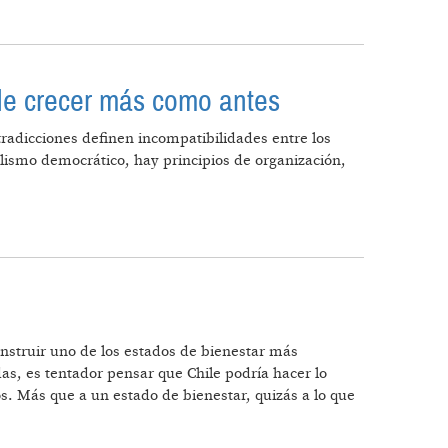
NES
ede crecer más como antes
radicciones definen incompatibilidades entre los
lismo democrático, hay principios de organización,
 PUEDE CRECER MÁS COMO ANTES
onstruir uno de los estados de bienestar más
s, es tentador pensar que Chile podría hacer lo
s. Más que a un estado de bienestar, quizás a lo que