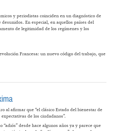
démicos y periodistas coinciden en un diagnóstico de
desunidos. En especial, en aquellos países del
damento de legitimidad de los regímenes y los
Revolución Francesa: un nuevo código del trabajo, que
xima
o al afirmar que “el clásico Estado del bienestar de
 expectativas de los ciudadanos”.
o “adiós” desde hace algunos años ya y parece que