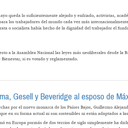
 mayo queda lo suficientemente alejado y enfriado, activistas, aca
para los trabajadores del mundo cada vez más internacionalmente 
rata o socialista había hecho de la dignidad del trabajador el fun
uesto a la Asamblea Nacional las leyes más neoliberales desde la 
e Bienestar, si es votado y reglamentado.
ENESTAR
ma, Gesell y Beveridge al esposo de Má
hechas por el nuevo monarca de los Países Bajos, Guillermo Alejandr
ue en su forma actual ni son sostenibles ni están adaptados a las
nó en Europa pormás de dos tercios de siglo simplemente ha dich