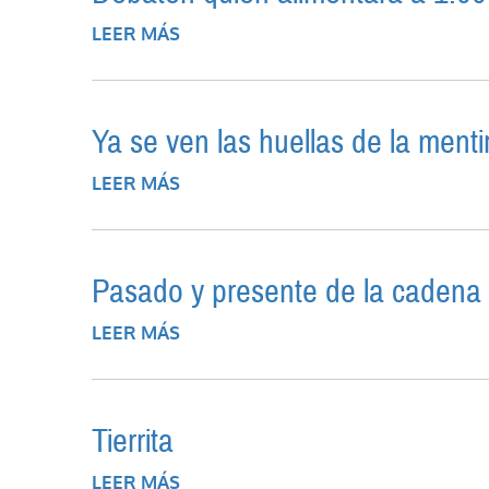
LEER MÁS
SOBRE DEBATEN QUIÉN ALIMENTA
Ya se ven las huellas de la menti
LEER MÁS
SOBRE YA SE VEN LAS HUELLAS DE
Pasado y presente de la cadena a
LEER MÁS
SOBRE PASADO Y PRESENTE DE L
Tierrita
LEER MÁS
SOBRE TIERRITA