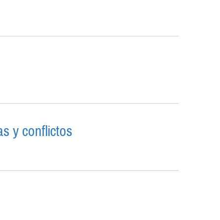
s y conflictos
UTAS Y CONFLICTOS