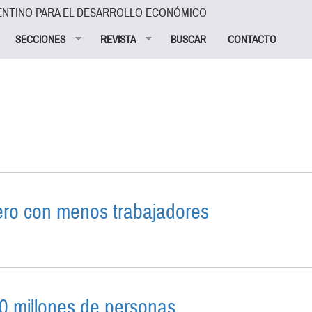
ENTINO PARA EL DESARROLLO ECONÓMICO
SECCIONES
REVISTA
BUSCAR
CONTACTO
ro con menos trabajadores
1997, PERO CON MENOS TRABAJADORES
0 millones de personas