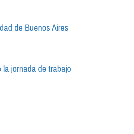
iudad de Buenos Aires
CIUDAD DE BUENOS AIRES
 la jornada de trabajo
DE LA JORNADA DE TRABAJO