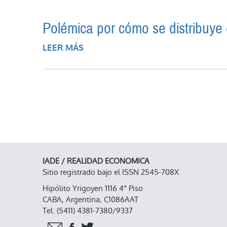
Polémica por cómo se distribuye 
LEER MÁS
SOBRE POLÉMICA POR CÓMO SE D
IADE / REALIDAD ECONOMICA
Sitio registrado bajo el ISSN 2545-708X
Hipólito Yrigoyen 1116 4° Piso
CABA, Argentina, C1086AAT
Tel. (5411) 4381-7380/9337