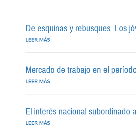
De esquinas y rebusques. Los jóv
LEER MÁS
SOBRE DE ESQUINAS Y REBUSQUES
Mercado de trabajo en el período
LEER MÁS
SOBRE MERCADO DE TRABAJO EN E
El interés nacional subordinado a
LEER MÁS
SOBRE EL INTERÉS NACIONAL SU