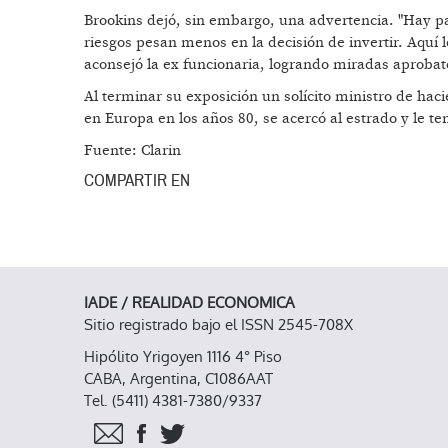
Brookins dejó, sin embargo, una advertencia. "Hay paí
riesgos pesan menos en la decisión de invertir. Aquí l
aconsejó la ex funcionaria, logrando miradas aprobat
Al terminar su exposición un solícito ministro de hac
en Europa en los años 80, se acercó al estrado y le te
Fuente: Clarin
COMPARTIR EN
IADE / REALIDAD ECONOMICA
Sitio registrado bajo el ISSN 2545-708X
Hipólito Yrigoyen 1116 4° Piso
CABA, Argentina, C1086AAT
Tel. (5411) 4381-7380/9337