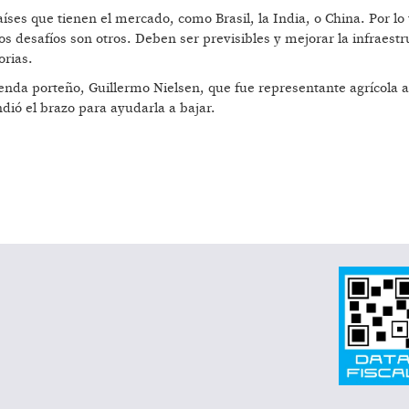
ses que tienen el mercado, como Brasil, la India, o China. Por lo 
os desafíos son otros. Deben ser previsibles y mejorar la infraestr
orias.
ienda porteño, Guillermo Nielsen, que fue representante agrícola 
ndió el brazo para ayudarla a bajar.