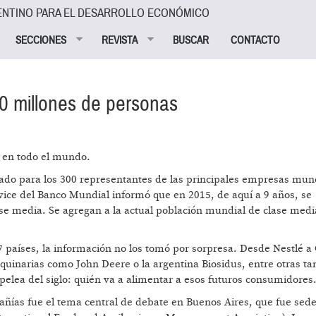
ENTINO PARA EL DESARROLLO ECONÓMICO
SECCIONES
REVISTA
BUSCAR
CONTACTO
0 millones de personas
5 en todo el mundo.
oñado para los 300 representantes de las principales empresas mun
ice del Banco Mundial informó que en 2015, de aquí a 9 años, se
se media. Se agregan a la actual población mundial de clase medi
países, la información no los tomó por sorpresa. Desde Nestlé a C
inarias como John Deere o la argentina Biosidus, entre otras tan
 pelea del siglo: quién va a alimentar a esos futuros consumidores
añías fue el tema central de debate en Buenos Aires, que fue sede