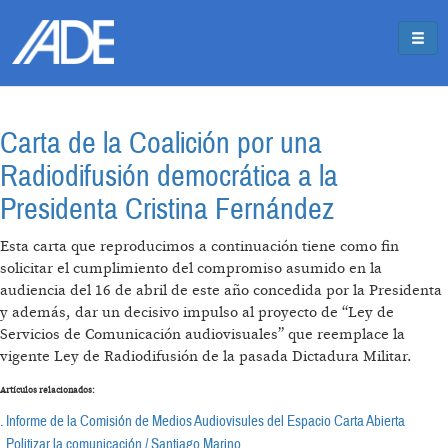
Pasar al contenido principal
Jump to main content
Carta de la Coalición por una
Radiodifusión democrática a la
Presidenta Cristina Fernández
Esta carta que reproducimos a continuación tiene como fin
solicitar el cumplimiento del compromiso asumido en la
audiencia del 16 de abril de este año concedida por la Presidenta
y además, dar un decisivo impulso al proyecto de “Ley de
Servicios de Comunicación audiovisuales” que reemplace la
vigente Ley de Radiodifusión de la pasada Dictadura Militar.
Artículos relacionados:
. Informe de la Comisión de Medios Audiovisules del Espacio Carta Abierta
. Politizar la comunicación / Santiago Marino