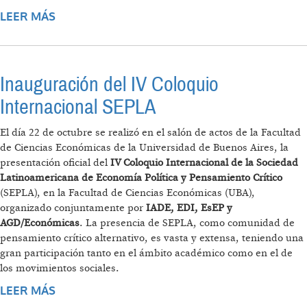
LEER MÁS
SOBRE HERMENEGILDO SÁBAT, PREMIO A LA
TRAYECTORIA
Inauguración del IV Coloquio
Internacional SEPLA
El día 22 de octubre se realizó en el salón de actos de la Facultad
de Ciencias Económicas de la Universidad de Buenos Aires, la
presentación oficial del
IV Coloquio Internacional de la Sociedad
Latinoamericana de Economía Política y Pensamiento Crítico
(SEPLA), en la Facultad de Ciencias Económicas (UBA),
organizado conjuntamente por
IADE, EDI, EsEP y
AGD/Económicas
. La presencia de SEPLA, como comunidad de
pensamiento crítico alternativo, es vasta y extensa, teniendo una
gran participación tanto en el ámbito académico como en el de
los movimientos sociales.
LEER MÁS
SOBRE INAUGURACIÓN DEL IV COLOQUIO
INTERNACIONAL SEPLA