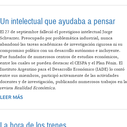
Un intelectual que ayudaba a pensar
El 27 de septiembre falleció el prestigioso intelectual Jorge
Schvarzer. Preocupado por problemática industrial, nunca
abandonó las tareas académicas de investigación rigurosa ni su
compromiso político con un desarrollo autónomo e incluyente.
Fue fundador de numerosos centros de estudios económicos,
entre los cuales se pueden destacar el CESPA y el Plan Fénix. El
Instituto Argentino para el Desarrollo Económico (IADE) lo contó
entre sus miembros, participó activamente de las actividades
docentes y de investigación, publicando numerosos trabajos en la
revista
Realidad Económica
.
LEER MÁS
SOBRE UN INTELECTUAL QUE AYUDABA A
PENSAR
La hora de los trenes