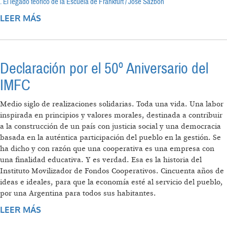
. El legado teórico de la Escuela de Frankfurt / José Sazbón
LEER MÁS
SOBRE EL ÚLTIMO DE LOS HUMANISTAS
ARDIENTES
Declaración por el 50º Aniversario del
IMFC
Medio siglo de realizaciones solidarias. Toda una vida. Una labor
inspirada en principios y valores morales, destinada a contribuir
a la construcción de un país con justicia social y una democracia
basada en la auténtica participación del pueblo en la gestión. Se
ha dicho y con razón que una cooperativa es una empresa con
una finalidad educativa. Y es verdad. Esa es la historia del
Instituto Movilizador de Fondos Cooperativos. Cincuenta años de
ideas e ideales, para que la economía esté al servicio del pueblo,
por una Argentina para todos sus habitantes.
LEER MÁS
SOBRE DECLARACIÓN POR EL 50º
ANIVERSARIO DEL IMFC