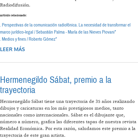
Radiodifusión.
Artículo relacionado:
. Perspectivas de la comunicación radiofónica. La necesidad de transformar el
marco jurídico-legal / Sebastián Palma - María de las Nieves Piovani*
. Medios y fines / Roberto Gómez*
LEER MÁS
SOBRE ASAMBLEA DE LA COALICIÓN POR
UNA RADIODIFUSIÓN DEMOCRÁTICA
Hermenegildo Sábat, premio a la
trayectoria
Hermenegildo Sábat tiene una trayectoria de 35 años realizando
dibujos y caricaturas en los más prestigiosos medios, tanto
nacionales como internacionales. Sábat es el dibujante que,
número a número, grafica las diferentes tapas de nuestra revista
Realidad Económica. Por esta razón, saludamos este premio a la
trayectoria de este gran artista.