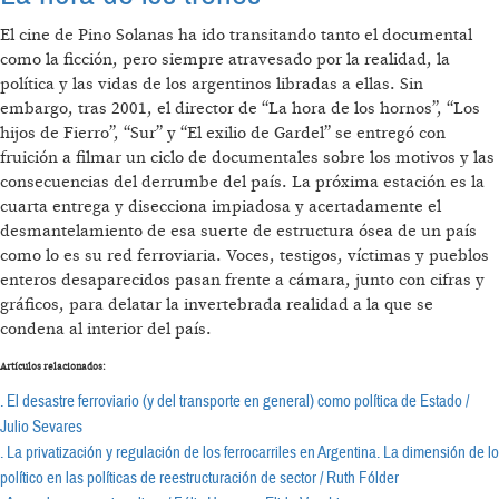
El cine de Pino Solanas ha ido transitando tanto el documental
como la ficción, pero siempre atravesado por la realidad, la
política y las vidas de los argentinos libradas a ellas. Sin
embargo, tras 2001, el director de “La hora de los hornos”, “Los
hijos de Fierro”, “Sur” y “El exilio de Gardel” se entregó con
fruición a filmar un ciclo de documentales sobre los motivos y las
consecuencias del derrumbe del país. La próxima estación es la
cuarta entrega y disecciona impiadosa y acertadamente el
desmantelamiento de esa suerte de estructura ósea de un país
como lo es su red ferroviaria. Voces, testigos, víctimas y pueblos
enteros desaparecidos pasan frente a cámara, junto con cifras y
gráficos, para delatar la invertebrada realidad a la que se
condena al interior del país.
Artículos relacionados:
. El desastre ferroviario (y del transporte en general) como política de Estado /
Julio Sevares
. La privatización y regulación de los ferrocarriles en Argentina. La dimensión de lo
político en las políticas de reestructuración de sector / Ruth Fólder