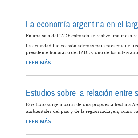
La economía argentina en el lar
En una sala del IADE colmada se realizó una mesa re
La actividad fue ocasión además para presentar el re
presidente honorario del IADE y uno de los integrant
LEER MÁS
SOBRE LA ECONOMÍA ARGENTINA 
Estudios sobre la relación entre s
Este libro surge a partir de una propuesta hecha a A
ambientales del país y de la región incluyen, como v
LEER MÁS
SOBRE ESTUDIOS SOBRE LA RELA