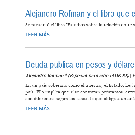
Alejandro Rofman y el libro que
Se presentó el libro "Estudios sobre la relación entre
LEER MÁS
SOBRE ALEJANDRO ROFMAN Y EL 
Deuda publica en pesos y dólare
Alejandro Rofman * (Especial para sitio IADE-RE)
| 
En un país soberano como el nuestro, el Estado, los 
país. Ello implica que si se contratan préstamos ent
son diferentes según los casos, lo que obliga a un aná
LEER MÁS
SOBRE DEUDA PUBLICA EN PESOS