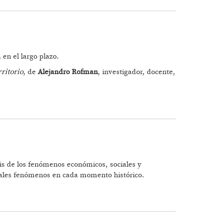
en el largo plazo.
ritorio
, de
Alejandro Rofman
, investigador, docente,
sis de los fenómenos económicos, sociales y
 tales fenómenos en cada momento histórico.