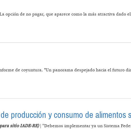
“La opción de no pagar, que aparece como la más atractiva dado el 
L FMI?
Informe de coyuntura. "Un panorama despejado hacia el futuro di
E AUMENTO
l de producción y consumo de alimentos 
para sitio IADE-RE)
| “Debemos implementar ya un Sistema Feder