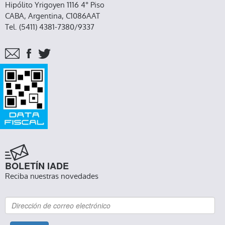
Hipólito Yrigoyen 1116 4° Piso
CABA, Argentina, C1086AAT
Tel. (5411) 4381-7380/9337
BOLETÍN IADE
Reciba nuestras novedades