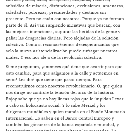
subsidios de miseria, disfunciones, exclusiones, amenazas,
soledades, pobrezas, precariedades y destinos sin
presente. Pero no están con nosotros. Porque ya no forman
parte de él. Así van surgiendo iniciativas que buscan, con
las mejores intenciones, supurar las heridas de la gente y
paliar las desgracias diarias. Pero alejadas de la solución
colectiva. Como si reconociésemos desesperanzados que
solo la nueva asistencialización puede sufragar nuestros
males. Y eso nos aleja de la revolución colectiva.
Si me preguntan, ¿entonces qué tiene que ocurrir para que
esto cambie, para que salgamos a la calle y actuemos en
serio? Les diré que tiene que pasar tiempo. Para
reconstruirnos como nosotros revolucionario. O, que quien
nos dirige no controle la tensión del arco de la historia.
Rajoy sabe que ya no hay líneas rojas que le impidan llevar
a cabo su holocausto social. Y lo sabe Merkel y los
dirigentes mundiales y quien manda en el Fondo Monetario
Internacional. Lo saben en el Banco Central Europeo y
también los gánsteres de la banca española y mundial, y