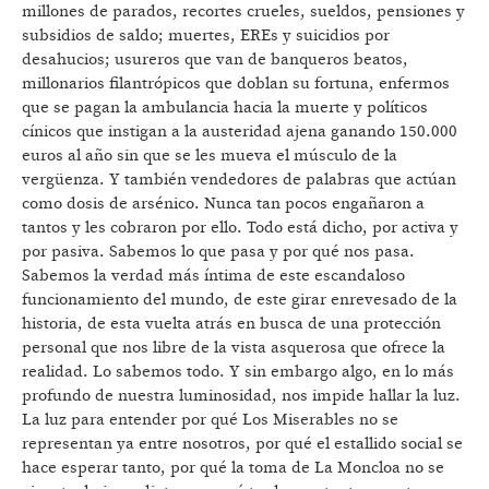
millones de parados, recortes crueles, sueldos, pensiones y
subsidios de saldo; muertes, EREs y suicidios por
desahucios; usureros que van de banqueros beatos,
millonarios filantrópicos que doblan su fortuna, enfermos
que se pagan la ambulancia hacia la muerte y políticos
cínicos que instigan a la austeridad ajena ganando 150.000
euros al año sin que se les mueva el músculo de la
vergüenza. Y también vendedores de palabras que actúan
como dosis de arsénico. Nunca tan pocos engañaron a
tantos y les cobraron por ello. Todo está dicho, por activa y
por pasiva. Sabemos lo que pasa y por qué nos pasa.
Sabemos la verdad más íntima de este escandaloso
funcionamiento del mundo, de este girar enrevesado de la
historia, de esta vuelta atrás en busca de una protección
personal que nos libre de la vista asquerosa que ofrece la
realidad. Lo sabemos todo. Y sin embargo algo, en lo más
profundo de nuestra luminosidad, nos impide hallar la luz.
La luz para entender por qué Los Miserables no se
representan ya entre nosotros, por qué el estallido social se
hace esperar tanto, por qué la toma de La Moncloa no se