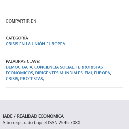
COMPARTIR EN
CATEGORÍA
CRISIS EN LA UNIÓN EUROPEA
PALABRAS CLAVE:
DEMOCRACIA
,
CONCIENCIA SOCIAL
,
TERRORISTAS
ECONÓMICOS
,
DIRIGENTES MUNDIALES
,
FMI
,
EUROPA
,
CRISIS
,
PROTESTAS
,
IADE / REALIDAD ECONOMICA
Sitio registrado bajo el ISSN 2545-708X