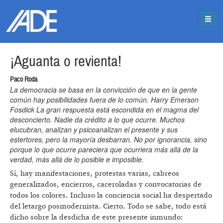
Pasar al contenido principal
Jump to main content
¡Aguanta o revienta!
Paco Roda
La democracia se basa en la convicción de que en la gente
común hay posibilidades fuera de lo común. Harry Emerson
Fosdick La gran respuesta está escondida en el magma del
desconcierto. Nadie da crédito a lo que ocurre. Muchos
elucubran, analizan y psicoanalizan el presente y sus
estertores, pero la mayoría desbarran. No por ignorancia, sino
porque lo que ocurre pareciera que ocurriera más allá de la
verdad, más allá de lo posible e imposible.
Sí, hay manifestaciones, protestas varias, cabreos
generalizados, encierros, caceroladas y convocatorias de
todos los colores. Incluso la conciencia social ha despertado
del letargo posmodernista. Cierto. Todo se sabe, todo está
dicho sobre la desdicha de este presente inmundo: