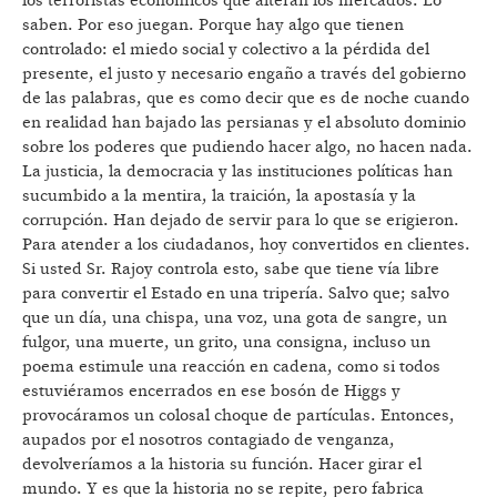
los terroristas económicos que alteran los mercados. Lo
saben. Por eso juegan. Porque hay algo que tienen
controlado: el miedo social y colectivo a la pérdida del
presente, el justo y necesario engaño a través del gobierno
de las palabras, que es como decir que es de noche cuando
en realidad han bajado las persianas y el absoluto dominio
sobre los poderes que pudiendo hacer algo, no hacen nada.
La justicia, la democracia y las instituciones políticas han
sucumbido a la mentira, la traición, la apostasía y la
corrupción. Han dejado de servir para lo que se erigieron.
Para atender a los ciudadanos, hoy convertidos en clientes.
Si usted Sr. Rajoy controla esto, sabe que tiene vía libre
para convertir el Estado en una tripería. Salvo que; salvo
que un día, una chispa, una voz, una gota de sangre, un
fulgor, una muerte, un grito, una consigna, incluso un
poema estimule una reacción en cadena, como si todos
estuviéramos encerrados en ese bosón de Higgs y
provocáramos un colosal choque de partículas. Entonces,
aupados por el nosotros contagiado de venganza,
devolveríamos a la historia su función. Hacer girar el
mundo. Y es que la historia no se repite, pero fabrica