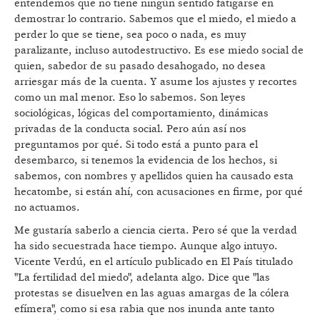
entendemos que no tiene ningún sentido fatigarse en
demostrar lo contrario. Sabemos que el miedo, el miedo a
perder lo que se tiene, sea poco o nada, es muy
paralizante, incluso autodestructivo. Es ese miedo social de
quien, sabedor de su pasado desahogado, no desea
arriesgar más de la cuenta. Y asume los ajustes y recortes
como un mal menor. Eso lo sabemos. Son leyes
sociológicas, lógicas del comportamiento, dinámicas
privadas de la conducta social. Pero aún así nos
preguntamos por qué. Si todo está a punto para el
desembarco, si tenemos la evidencia de los hechos, si
sabemos, con nombres y apellidos quien ha causado esta
hecatombe, si están ahí, con acusaciones en firme, por qué
no actuamos.
Me gustaría saberlo a ciencia cierta. Pero sé que la verdad
ha sido secuestrada hace tiempo. Aunque algo intuyo.
Vicente Verdú, en el artículo publicado en El País titulado
"La fertilidad del miedo", adelanta algo. Dice que "las
protestas se disuelven en las aguas amargas de la cólera
efímera", como si esa rabia que nos inunda ante tanto