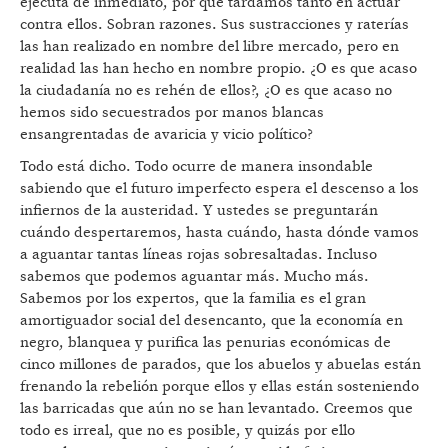
ejecuta de inmediato, por qué tardamos tanto en actuar
contra ellos. Sobran razones. Sus sustracciones y raterías
las han realizado en nombre del libre mercado, pero en
realidad las han hecho en nombre propio. ¿O es que acaso
la ciudadanía no es rehén de ellos?, ¿O es que acaso no
hemos sido secuestrados por manos blancas
ensangrentadas de avaricia y vicio político?
Todo está dicho. Todo ocurre de manera insondable
sabiendo que el futuro imperfecto espera el descenso a los
infiernos de la austeridad. Y ustedes se preguntarán
cuándo despertaremos, hasta cuándo, hasta dónde vamos
a aguantar tantas líneas rojas sobresaltadas. Incluso
sabemos que podemos aguantar más. Mucho más.
Sabemos por los expertos, que la familia es el gran
amortiguador social del desencanto, que la economía en
negro, blanquea y purifica las penurias económicas de
cinco millones de parados, que los abuelos y abuelas están
frenando la rebelión porque ellos y ellas están sosteniendo
las barricadas que aún no se han levantado. Creemos que
todo es irreal, que no es posible, y quizás por ello