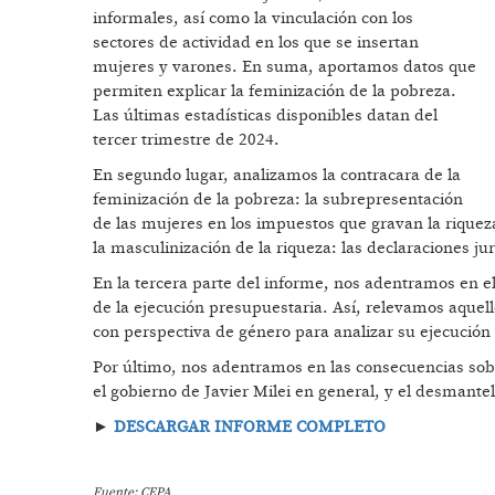
informales, así como la vinculación con los
sectores de actividad en los que se insertan
mujeres y varones. En suma, aportamos datos que
permiten explicar la feminización de la pobreza.
Las últimas estadísticas disponibles datan del
tercer trimestre de 2024.
En segundo lugar, analizamos la contracara de la
feminización de la pobreza: la subrepresentación
de las mujeres en los impuestos que gravan la riquez
la masculinización de la riqueza: las declaraciones j
En la tercera parte del informe, nos adentramos en el
de la ejecución presupuestaria. Así, relevamos aque
con perspectiva de género para analizar su ejecución
Por último, nos adentramos en las consecuencias sobr
el gobierno de Javier Milei en general, y el desmantel
►
DESCARGAR INFORME COMPLETO
Fuente: CEPA