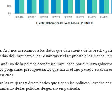
a. Así, nos acercamos a los datos que dan cuenta de la brecha pat
uradas del Impuesto a las Ganancias y el Impuesto a los Bienes Per
 análisis de la política económica impulsada por el nuevo gobiern
llos programas presupuestarios que hasta el año pasado estaban e
 en 2024.
e las mujeres y diversidades que tienen las políticas llevadas ade
amiento de las políticas de género en particular.