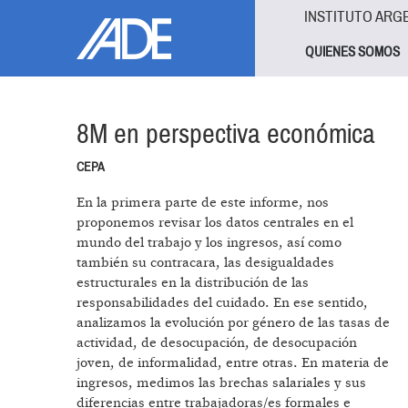
Pasar al contenido principal
Jump to main content
INSTITUTO ARG
QUIENES SOMOS
8M en perspectiva económica
CEPA
En la primera parte de este informe, nos
proponemos revisar los datos centrales en el
mundo del trabajo y los ingresos, así como
también su contracara, las desigualdades
estructurales en la distribución de las
responsabilidades del cuidado. En ese sentido,
analizamos la evolución por género de las tasas de
actividad, de desocupación, de desocupación
joven, de informalidad, entre otras. En materia de
ingresos, medimos las brechas salariales y sus
diferencias entre trabajadoras/es formales e