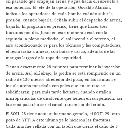
en paralelo que empujan arena y agua hacia el subsuelo a
esa potencia. El jefe de la operación, Osvaldo Alarcón,
indica a los operadores de cada bomba cuándo subir la
presión, cuando bajarla. Señala subir el despacho de arena,
bajarlo. El programa es preciso, tiene que hacer tres
fracturas por día. Justo en este momento está con la
segunda, a pleno mediodía, el sol incendia el terreno, el
aire acondicionado es para los técnicos y las computadoras,
el resto trabaja afuera, con botas y casco, además de las
mangas largas de la ropa de seguridad.
Tienen exactamente 28 minutos para terminar la inyección
de arena. Así, allí abajo, la piedra se está rompiendo en un
radio de 150 metros alrededor del pozo, en las fisuras se
insufla arena mezclada con geles que en un rato se
solidificarán, para más tarde licuarse, cuando estallen
micropartículas de disolvente que tienen en suspensión: así
la arena pasará a ser el canal transmisor del crudo.
El SOIL 28 tiene aquí un hermano gemelo, el SOIL 29, otro
pozo de YPF. A este último ya le hicieron las fracturas.
Cada una fue sellada con un tapón que cierra el caño de 5