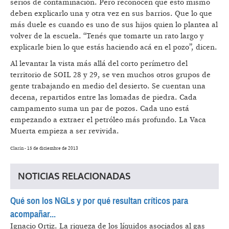
serios de contaminación. Pero reconocen que esto mismo
deben explicarlo una y otra vez en sus barrios. Que lo que
más duele es cuando es uno de sus hijos quien lo plantea al
volver de la escuela. “Tenés que tomarte un rato largo y
explicarle bien lo que estás haciendo acá en el pozo”, dicen.
Al levantar la vista más allá del corto perímetro del
territorio de SOIL 28 y 29, se ven muchos otros grupos de
gente trabajando en medio del desierto. Se cuentan una
decena, repartidos entre las lomadas de piedra. Cada
campamento suma un par de pozos. Cada uno está
empezando a extraer el petróleo más profundo. La Vaca
Muerta empieza a ser revivida.
Clarín - 15 de diciembre de 2013
NOTICIAS RELACIONADAS
Qué son los NGLs y por qué resultan críticos para
acompañar...
Ignacio Ortiz.
La riqueza de los líquidos asociados al gas