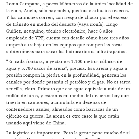
Loma Campana, a pocos kilómetros de la única localidad de
la zona, Añelo, sólo hay polvo, piedras y arbustos resecos.
Y los camiones corren, con riesgo de chocar por el exceso
de tránsito en medio del desierto (vaya ironía). Hugo
Guiñez, neuquino, técnico electrónico, hace 8 años
empleado de YPF, cuenta con detalle cómo hace tres años
empezó a trabajar en los equipos que rompen las rocas
subterráneas para sacar los hidrocarburos allí atrapados.
“En cada fractura, inyectamos 1.100 metros cúbicos de
agua y 5.700 sacos de arena”, precisa. Esa arena y agua a
presión rompen la piedra en la profundidad, generan los
canales por donde pasarán el petróleo y el gas. No es tarea
sencilla, claro. Primero que ese agua equivale a más de un
millón de litros, y estamos en medio del desierto: hay que
traerla en camiones, acumularla en decenas de
contenedores azules, alineados como barracas de un
ejército en guerra. La arena es otro caso: la que están
usando aquí viene de China.
La logística es importante. Pero la gente pone mucho de sí