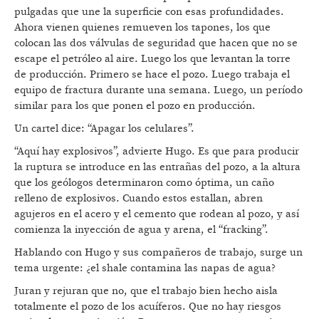
pulgadas que une la superficie con esas profundidades.
Ahora vienen quienes remueven los tapones, los que
colocan las dos válvulas de seguridad que hacen que no se
escape el petróleo al aire. Luego los que levantan la torre
de producción. Primero se hace el pozo. Luego trabaja el
equipo de fractura durante una semana. Luego, un período
similar para los que ponen el pozo en producción.
Un cartel dice: “Apagar los celulares”.
“Aquí hay explosivos”, advierte Hugo. Es que para producir
la ruptura se introduce en las entrañas del pozo, a la altura
que los geólogos determinaron como óptima, un caño
relleno de explosivos. Cuando estos estallan, abren
agujeros en el acero y el cemento que rodean al pozo, y así
comienza la inyección de agua y arena, el “fracking”.
Hablando con Hugo y sus compañeros de trabajo, surge un
tema urgente: ¿el shale contamina las napas de agua?
Juran y rejuran que no, que el trabajo bien hecho aisla
totalmente el pozo de los acuíferos. Que no hay riesgos