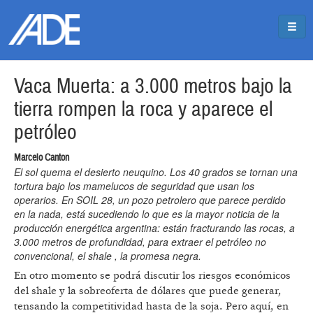
Pasar al contenido principal
Jump to main content
Vaca Muerta: a 3.000 metros bajo la
tierra rompen la roca y aparece el
petróleo
Marcelo Canton
El sol quema el desierto neuquino. Los 40 grados se tornan una
tortura bajo los mamelucos de seguridad que usan los
operarios. En SOIL 28, un pozo petrolero que parece perdido
en la nada, está sucediendo lo que es la mayor noticia de la
producción energética argentina: están fracturando las rocas, a
3.000 metros de profundidad, para extraer el petróleo no
convencional, el shale , la promesa negra.
En otro momento se podrá discutir los riesgos económicos
del shale y la sobreoferta de dólares que puede generar,
tensando la competitividad hasta de la soja. Pero aquí, en