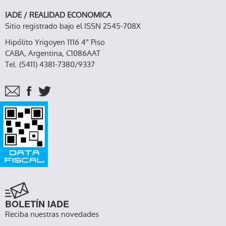
IADE / REALIDAD ECONOMICA
Sitio registrado bajo el ISSN 2545-708X
Hipólito Yrigoyen 1116 4° Piso
CABA, Argentina, C1086AAT
Tel. (5411) 4381-7380/9337
BOLETÍN IADE
Reciba nuestras novedades