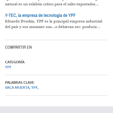
natural es un eslabón crítico para el salto exportador...
Y-TEC, la empresa de tecnología de YPF
Eduardo Dvorkin.
YPF es la principal empresa industrial
del país y sus misiones son…o debieran ser: producir...
COMPARTIR EN
CATEGORÍA
YPF
PALABRAS CLAVE:
VACA MUERTA
,
YPF
,