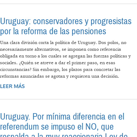
EXTRACTIVISMO
Uruguay: conservadores y progresistas
por la reforma de las pensiones
Una clara división corta la política de Uruguay. Dos polos, no
necesariamente alternativos, se imponen como referencia
obligada en torno a los cuales se agregan las fuerzas políticas y
sociales. ¿Quién se atreve a dar el primer paso, en esas
circunstancias? Sin embargo, los plazos para concretar las
reformas anunciadas se agotan y requieren una decisión.
LEER MÁS
SOBRE URUGUAY: CONSERVADORES Y
PROGRESISTAS POR LA REFORMA DE LAS
PENSIONES
Uruguay. Por mínima diferencia en el
referendum se impuso el NO, que
respalda a la muy reaccionaria Ley de