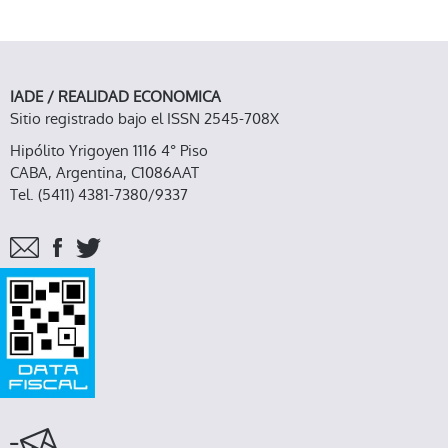
IADE / REALIDAD ECONOMICA
Sitio registrado bajo el ISSN 2545-708X
Hipólito Yrigoyen 1116 4° Piso
CABA, Argentina, C1086AAT
Tel. (5411) 4381-7380/9337