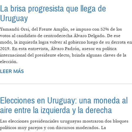
La brisa progresista que llega de
Uruguay
Yamandú Orsi, del Frente Amplio, se impuso con 52% de los
votos al candidato de centroderecha Álvaro Delgado. De ese
modo, la izquierda logra volver al gobierno luego de su derrota en
2019. En esta entrevista, Álvaro Padrón, asesor en política
internacional del presidente electo, brinda algunas claves de la
elección.
LEER MÁS
SOBRE LA BRISA PROGRESISTA QUE LLEGA
DE URUGUAY
Elecciones en Uruguay: una moneda al
aire entre la izquierda y la derecha
Las elecciones presidenciales uruguayas mostraron dos bloques
políticos muy parejos y con discursos moderados. La