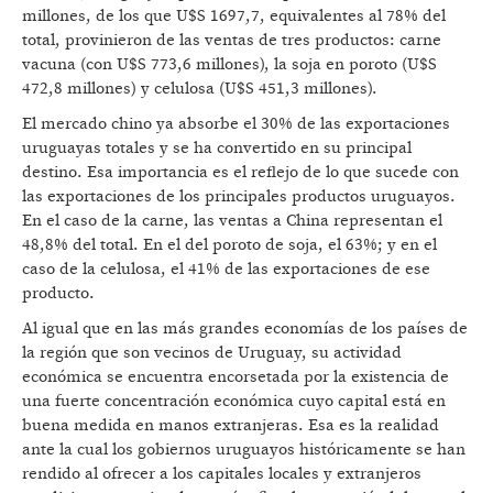
millones, de los que U$S 1697,7, equivalentes al 78% del
total, provinieron de las ventas de tres productos: carne
vacuna (con U$S 773,6 millones), la soja en poroto (U$S
472,8 millones) y celulosa (U$S 451,3 millones).
El mercado chino ya absorbe el 30% de las exportaciones
uruguayas totales y se ha convertido en su principal
destino. Esa importancia es el reflejo de lo que sucede con
las exportaciones de los principales productos uruguayos.
En el caso de la carne, las ventas a China representan el
48,8% del total. En el del poroto de soja, el 63%; y en el
caso de la celulosa, el 41% de las exportaciones de ese
producto.
Al igual que en las más grandes economías de los países de
la región que son vecinos de Uruguay, su actividad
económica se encuentra encorsetada por la existencia de
una fuerte concentración económica cuyo capital está en
buena medida en manos extranjeras. Esa es la realidad
ante la cual los gobiernos uruguayos históricamente se han
rendido al ofrecer a los capitales locales y extranjeros