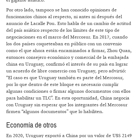
el gigante asiático.
Por otro lado, tampoco se han conocido opiniones de
funcionarios chinos al respecto, ni antes ni después del
anuncio de Lacalle Pou. Esto habla de un cambio de actitud
del país asiático respecto de los límites de este tipo de
negociaciones en el marco del Mercosur. En 2017, cuando
los dos países coqueteaban en público con un convenio
como el que ahora están encaminados a firmar, Zhou Quan,
entonces consejero económico y comercial de la embajada
china en Uruguay, confirmó el interés de su país en lograr
un acuerdo de libre comercio con Uruguay, pero advirtió:
“El caso es que Uruguay también es parte del Mercosur,
por lo que dentro de este bloque es necesario cumplir
algunas condiciones o firmar algunos documentos con ellos
para habilitar un TLC”. En esta oportunidad, China negocia
con Uruguay sin esperar que los integrantes del Mercosur
firmen “algunos documentos” que lo habiliten.
Economía de otros
En 2020, Uruguay exportó a China por un valor de U$S 2149