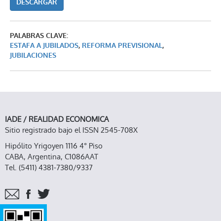
DESCARGAR
PALABRAS CLAVE:
ESTAFA A JUBILADOS
,
REFORMA PREVISIONAL
,
JUBILACIONES
IADE / REALIDAD ECONOMICA
Sitio registrado bajo el ISSN 2545-708X
Hipólito Yrigoyen 1116 4° Piso
CABA, Argentina, C1086AAT
Tel. (5411) 4381-7380/9337