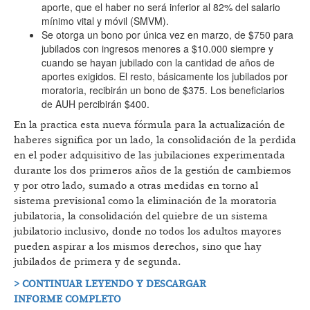
aporte, que el haber no será inferior al 82% del salario
mínimo vital y móvil (SMVM).
Se otorga un bono por única vez en marzo, de $750 para
jubilados con ingresos menores a $10.000 siempre y
cuando se hayan jubilado con la cantidad de años de
aportes exigidos. El resto, básicamente los jubilados por
moratoria, recibirán un bono de $375. Los beneficiarios
de AUH percibirán $400.
En la practica esta nueva fórmula para la actualización de
haberes significa por un lado, la consolidación de la perdida
en el poder adquisitivo de las jubilaciones experimentada
durante los dos primeros años de la gestión de cambiemos
y por otro lado, sumado a otras medidas en torno al
sistema previsional como la eliminación de la moratoria
jubilatoria, la consolidación del quiebre de un sistema
jubilatorio inclusivo, donde no todos los adultos mayores
pueden aspirar a los mismos derechos, sino que hay
jubilados de primera y de segunda.
> CONTINUAR LEYENDO Y DESCARGAR
INFORME COMPLETO