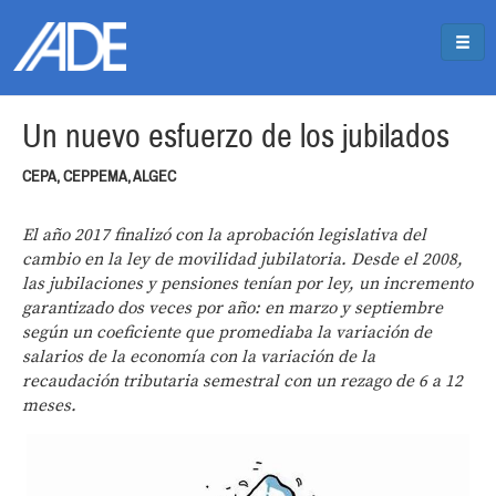
Pasar al contenido principal
Jump to main content
Un nuevo esfuerzo de los jubilados
CEPA, CEPPEMA, ALGEC
El año 2017 finalizó con la aprobación legislativa del
cambio en la ley de movilidad jubilatoria. Desde el 2008,
las jubilaciones y pensiones tenían por ley, un incremento
garantizado dos veces por año: en marzo y septiembre
según un coeficiente que promediaba la variación de
salarios de la economía con la variación de la
recaudación tributaria semestral con un rezago de 6 a 12
meses.