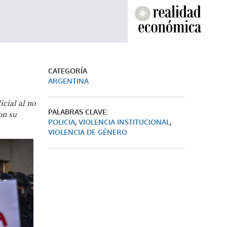
CATEGORÍA
ARGENTINA
cial al no
PALABRAS CLAVE:
on su
POLICIA
,
VIOLENCIA INSTITUCIONAL
,
VIOLENCIA DE GÉNERO