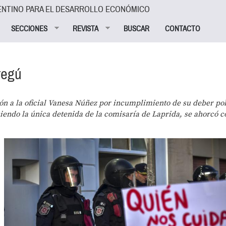
ENTINO PARA EL DESARROLLO ECONÓMICO
SECCIONES
REVISTA
BUSCAR
CONTACTO
regú
ón a la oficial Vanesa Núñez por incumplimiento de su deber poli
 siendo la única detenida de la comisaría de Laprida, se ahorcó c