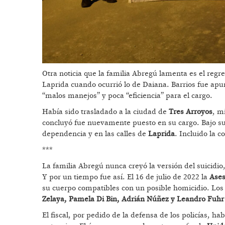
Otra noticia que la familia Abregú lamenta es el regr
Laprida cuando ocurrió lo de Daiana. Barrios fue apu
“malos manejos” y poca “eficiencia” para el cargo.
Había sido trasladado a la ciudad de
Tres Arroyos
, m
concluyó fue nuevamente puesto en su cargo. Bajo su
dependencia y en las calles de
Laprida
. Incluido la 
***
La familia Abregú nunca creyó la versión del suicidio,
Y por un tiempo fue así. El 16 de julio de 2022 la
Ases
su cuerpo compatibles con un posible homicidio. Los
Zelaya, Pamela Di Bin, Adrián Núñez y Leandro Fuhr
El fiscal, por pedido de la defensa de los policías, h