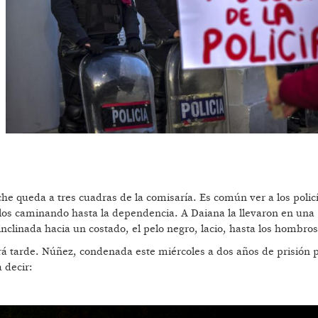
he queda a tres cuadras de la comisaría. Es común ver a los polic
rlos caminando hasta la dependencia. A Daiana la llevaron en una
clinada hacia un costado, el pelo negro, lacio, hasta los hombros
rá tarde. Núñez, condenada este miércoles a dos años de prisión 
 decir: