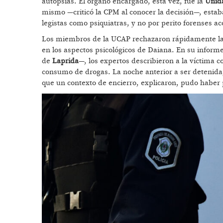
autopsias. El órgano encargado, esta vez, fue la
Unida
mismo —criticó la CPM al conocer la decisión—, esta
legistas como psiquiatras, y no por perito forenses a
Los miembros de la UCAP rechazaron rápidamente las 
en los aspectos psicológicos de Daiana. En su informe 
de
Laprida
—, los expertos describieron a la víctima
consumo de drogas. La noche anterior a ser detenida, 
que un contexto de encierro, explicaron, pudo haber pr