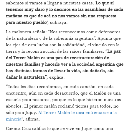
sabemos si vamos a llegar a nuestras casas.
Lo que sí
tenemos muy claro y lo decimos en las asambleas de cada
mañana es que de acá no nos vamos sin una respuesta
para nuestro pueblo
", subraya.
La malonera señala: “Nos reconocemos como defensores
de la naturaleza y de la soberanía argentina”. Apunta que
los ejes de esta lucha son la solidaridad, el vínculo con la
tierra y la reconstrucción de las raíces familiares.
“La paz
del Tercer Malón es una paz de reestructuración de
nuestras familias y hacerle ver a la sociedad argentina que
hay distintas formas de llevar la vida, sin dañarla, sin
dañar la naturaleza”
, explica.
“Todos los días recordamos, en cada canción, en cada
encuentro, aún en cada desacuerdo, que el Malón es una
escuela para nosotros, porque es lo que hicieron nuestros
abuelos. El primer malón reclamó tierras para todos, no
sólo para Jujuy.
Al Tercer Malón le toca enfrentarse a la
minería
”, afirma.
Cuenca Cruz califica lo que se vive en Jujuy como una