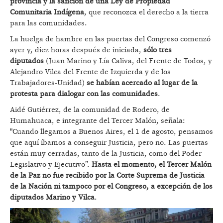
provincia y la sanción de una Ley de Propiedad
Comunitaria Indígena
, que reconozca el derecho a la tierra
para las comunidades.
La huelga de hambre en las puertas del Congreso comenzó
ayer y, diez horas después de iniciada,
sólo tres
diputados
(Juan Marino y Lía Caliva, del Frente de Todos, y
Alejandro Vilca del Frente de Izquierda y de los
Trabajadores-Unidad)
se habían acercado al lugar de la
protesta para dialogar con las comunidades
.
Aidé Gutiérrez, de la comunidad de Rodero, de
Humahuaca, e integrante del Tercer Malón, señala:
"Cuando llegamos a Buenos Aires, el 1 de agosto, pensamos
que aquí íbamos a conseguir Justicia, pero no. Las puertas
están muy cerradas, tanto de la Justicia, como del Poder
Legislativo y Ejecutivo”.
Hasta el momento, el Tercer Malón
de la Paz no fue recibido por la Corte Suprema de Justicia
de la Nación ni tampoco por el Congreso, a excepción de los
diputados Marino y Vilca
.