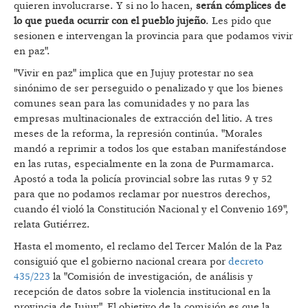
quieren involucrarse. Y si no lo hacen,
serán cómplices de
lo que pueda ocurrir con el pueblo jujeño
. Les pido que
sesionen e intervengan la provincia para que podamos vivir
en paz".
"Vivir en paz" implica que en Jujuy protestar no sea
sinónimo de ser perseguido o penalizado y que los bienes
comunes sean para las comunidades y no para las
empresas multinacionales de extracción del litio. A tres
meses de la reforma, la represión continúa. "Morales
mandó a reprimir a todos los que estaban manifestándose
en las rutas, especialmente en la zona de Purmamarca.
Apostó a toda la policía provincial sobre las rutas 9 y 52
para que no podamos reclamar por nuestros derechos,
cuando él violó la Constitución Nacional y el Convenio 169",
relata Gutiérrez.
Hasta el momento, el reclamo del Tercer Malón de la Paz
consiguió que el gobierno nacional creara por
decreto
435/223
la "Comisión de investigación, de análisis y
recepción de datos sobre la violencia institucional en la
provincia de Jujuy". El objetivo de la comisión es que la