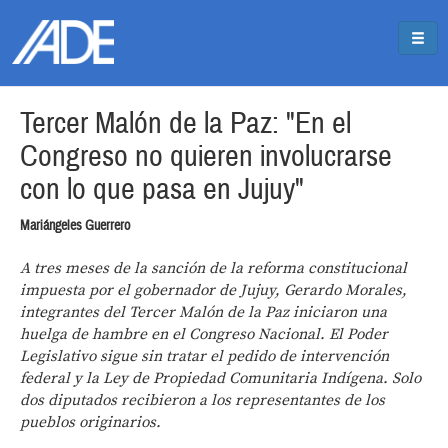
Pasar al contenido principal
Jump to main content
Tercer Malón de la Paz: "En el
Congreso no quieren involucrarse
con lo que pasa en Jujuy"
Mariángeles Guerrero
A tres meses de la sanción de la reforma constitucional
impuesta por el gobernador de Jujuy, Gerardo Morales,
integrantes del Tercer Malón de la Paz iniciaron una
huelga de hambre en el Congreso Nacional. El Poder
Legislativo sigue sin tratar el pedido de intervención
federal y la Ley de Propiedad Comunitaria Indígena. Solo
dos diputados recibieron a los representantes de los
pueblos originarios.