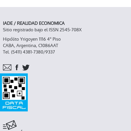
IADE / REALIDAD ECONOMICA
Sitio registrado bajo el ISSN 2545-708X
Hipólito Yrigoyen 1116 4° Piso
CABA, Argentina, C1086AAT
Tel. (5411) 4381-7380/9337