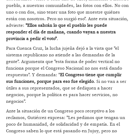
pueblo, a nuestras comunidades, las fotos con ellos. No con
uno o con dos, sino tener una foto que muestre quiénes
están con nosotros. Pero no surgió eso". Ante esta situación,
advierte:
"Ellos sabrán lo que el pueblo les puede
responder el día de mañana, cuando vayan a nuestra
provincia a pedir el voto"
.
Para Cuenca Cruz, la lucha jujeña dejó a la vista que "el
sistema republicano no atiende a las demandas de la
gente". Argumenta que "esta forma de poder vertical no
funciona porque el Congreso Nacional no nos está dando
respuestas". Y demanda: "
El Congreso tiene que cumplir
sus funciones, porque para eso fue elegido
. Si no van a ser
útiles a sus representados, que se dediquen a hacer
negocios, porque la política es para hacer servicios, no
negocios".
Ante la situación de un Congreso poco receptivo a los
reclamos, Gutiérrez expresa: "Les pedimos que tengan un
poco de humanidad, de solidaridad y de empatía. En el
Congreso saben lo que está pasando en Jujuy, pero no