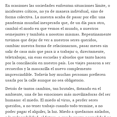
En ocasiones las sociedades enfrentan situaciones límite, o
incidentes críticos, no ya de manera individual, sino de
forma colectiva. La nuestra acaba de pasar por ello: una
pandemia mundial inesperada que, de un día para otro,
cambió el modo en que vemos el mundo, a nuestros
semejantes y también a nosotras mismas. Repentinamente
tuvimos que dejar de ver a nuestros seres queridos,
cambiar nuestra forma de relacionarnos, pasar meses sin
salir de casa más que para ir a trabajar o, directamente,
teletrabajar, sin esas escuelas y abuelos que tanto hacen
por la conciliación en nuestro país. Los viajes pasaron a ser
recuerdos y la mascarilla el nuevo complemento
imprescindible. Todavía hoy muchas personas prefieren
usarla por la calle aunque no sea obligatorio.
Detrás de tantos cambios, tan brutales, flotando en el
ambiente, una de las emociones más movilizadoras del ser
humano: el miedo. El miedo al virus, a perder seres
queridos, a no tener trabajo cuando todo termine, a no
poder pagar el alquiler, la luz. Miedo a quedarnos aislados,