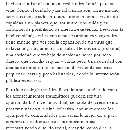
hecho a sí mismo” que no necesita a los demás para su
vida, donde el cuidado y las relaciones son, como mucho,
servicios que se subcontratan. También hemos vivido de
espaldas a un planeta que nos nutre, nos cuida y es
condición de posibilidad de nuestra existencia. Destrozar la
biodiversidad, acabar con especies animales y vegetales
tiene mucho que ver con la expansión de un virus que,
todavía hoy, no podemos controlar. Hemos sido (y somos)
una sociedad que trabaja demasiadas horas por poco
dinero, que concilia regular y cuida peor. Una sociedad con
una parte importante del parque de vivienda con casas
pequeñas, caras y poco habitables, donde la intervención
pública es escasa.
Pero la psicología también lleva tiempo estudiando cómo
los acontecimientos traumáticos pueden ser una
oportunidad. A nivel individual, se habla del crecimiento
post traumático y, a nivel colectivo, son numerosos los
ejemplos de comunidades que sacan lo mejor de sí para
organizarse y afrontar estos acontecimientos,
reconstruyendo el tejido social, creando, como dice la