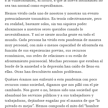
a la vulnerabilidad, al futuro, a que la nueva normalidad no
sea tan normal como esperábamos.
Hemos vivido cada uno de nosotros y nosotras un evento
potencialmente traumático. En teoría colectivamente, pero
en realidad, bastante solos, sin tan siquiera poder
abrazarnos a nuestros seres queridos cuando lo
necesitábamos. Y así se siente mucha gente en todo el
mundo. Cada persona ha vivido esta pandemia de manera
muy personal, con más o menos capacidad de afrontarla en
función de sus experiencias previas, sus recursos
económicos, sus redes de relaciones o su estilo de
afrontamiento psicosocial. Muchas personas que estaban al
borde de la ansiedad o la depresión han caído de lleno en
ellas. Otras han descubierto ambos problemas.
Quiénes éramos nos enfrentó a esta pandemia con poco
recursos como sociedad, digamos que nos pilló con el pie
cambiado. Nos guste o no, hemos sido una sociedad que
abandonó los servicios públicos y a sus trabajadores y
trabajadoras, dejándose engañar por el mantra de que “lo
privado es mejor”. Hemos comprado el mito del “hombre