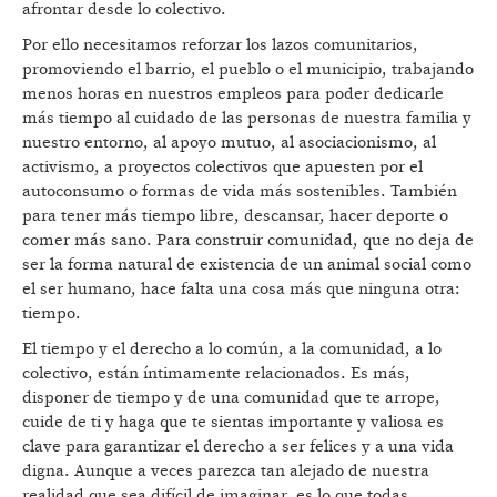
afrontar desde lo colectivo.
Por ello necesitamos reforzar los lazos comunitarios,
promoviendo el barrio, el pueblo o el municipio, trabajando
menos horas en nuestros empleos para poder dedicarle
más tiempo al cuidado de las personas de nuestra familia y
nuestro entorno, al apoyo mutuo, al asociacionismo, al
activismo, a proyectos colectivos que apuesten por el
autoconsumo o formas de vida más sostenibles. También
para tener más tiempo libre, descansar, hacer deporte o
comer más sano. Para construir comunidad, que no deja de
ser la forma natural de existencia de un animal social como
el ser humano, hace falta una cosa más que ninguna otra:
tiempo.
El tiempo y el derecho a lo común, a la comunidad, a lo
colectivo, están íntimamente relacionados. Es más,
disponer de tiempo y de una comunidad que te arrope,
cuide de ti y haga que te sientas importante y valiosa es
clave para garantizar el derecho a ser felices y a una vida
digna. Aunque a veces parezca tan alejado de nuestra
realidad que sea difícil de imaginar, es lo que todas