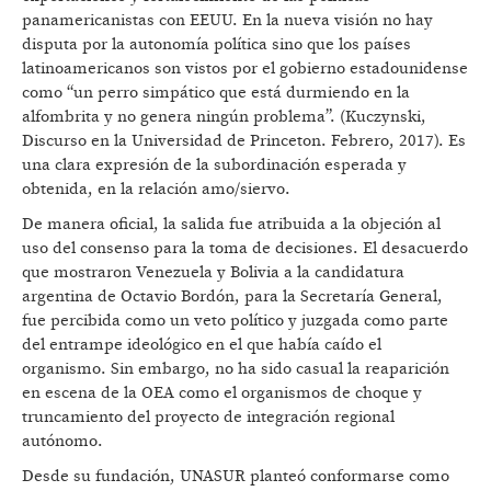
panamericanistas con EEUU. En la nueva visión no hay
disputa por la autonomía política sino que los países
latinoamericanos son vistos por el gobierno estadounidense
como “un perro simpático que está durmiendo en la
alfombrita y no genera ningún problema”. (Kuczynski,
Discurso en la Universidad de Princeton. Febrero, 2017). Es
una clara expresión de la subordinación esperada y
obtenida, en la relación amo/siervo.
De manera oficial, la salida fue atribuida a la objeción al
uso del consenso para la toma de decisiones. El desacuerdo
que mostraron Venezuela y Bolivia a la candidatura
argentina de Octavio Bordón, para la Secretaría General,
fue percibida como un veto político y juzgada como parte
del entrampe ideológico en el que había caído el
organismo. Sin embargo, no ha sido casual la reaparición
en escena de la OEA como el organismos de choque y
truncamiento del proyecto de integración regional
autónomo.
Desde su fundación, UNASUR planteó conformarse como