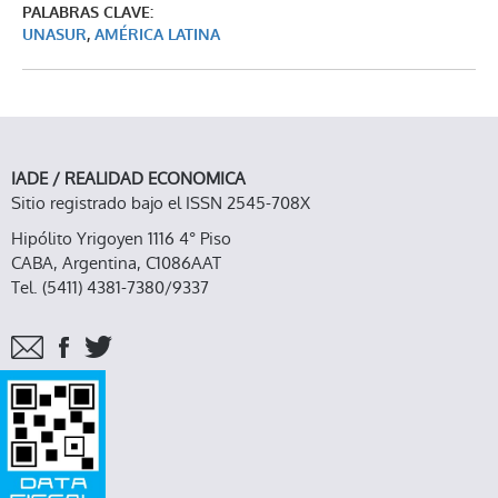
PALABRAS CLAVE:
UNASUR
,
AMÉRICA LATINA
IADE / REALIDAD ECONOMICA
Sitio registrado bajo el ISSN 2545-708X
Hipólito Yrigoyen 1116 4° Piso
CABA, Argentina, C1086AAT
Tel. (5411) 4381-7380/9337