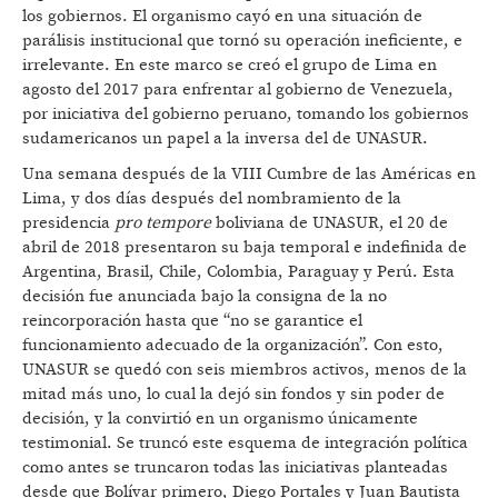
los gobiernos. El organismo cayó en una situación de
parálisis institucional que tornó su operación ineficiente, e
irrelevante. En este marco se creó el grupo de Lima en
agosto del 2017 para enfrentar al gobierno de Venezuela,
por iniciativa del gobierno peruano, tomando los gobiernos
sudamericanos un papel a la inversa del de UNASUR.
Una semana después de la VIII Cumbre de las Américas en
Lima, y dos días después del nombramiento de la
presidencia
pro tempore
boliviana de UNASUR, el 20 de
abril de 2018 presentaron su baja temporal e indefinida de
Argentina, Brasil, Chile, Colombia, Paraguay y Perú. Esta
decisión fue anunciada bajo la consigna de la no
reincorporación hasta que “no se garantice el
funcionamiento adecuado de la organización”. Con esto,
UNASUR se quedó con seis miembros activos, menos de la
mitad más uno, lo cual la dejó sin fondos y sin poder de
decisión, y la convirtió en un organismo únicamente
testimonial. Se truncó este esquema de integración política
como antes se truncaron todas las iniciativas planteadas
desde que Bolívar primero, Diego Portales y Juan Bautista