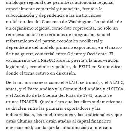
un bloque regional que permitiera autonomía regional,
especialmente comercial y financiera, frente a la
subordinación y dependencia a las instituciones
multilaterales del Consenso de Washington. La pérdida de
un organismo regional como éste representa, no sólo un
retroceso político en términos de integración, sino el
reforzamiento del patrón económico neoliberal y
dependiente del modelo primario exportador, en el marco
de una guerra comercial entre Oriente y Occidente. El
vaciamiento de UNASUR abre la puerta a la intervención
legitimada, económica y política, de EEUU en Suramérica,
donde el tema estuvo en discusión.
De la misma manera como el ALADI se truncó, y el ALALC,
antes, y el Pacto Andino y la Comunidad Andina y el SIECA,
y el Acuerdo de la Cuenca del Plata de 1941, ahora se
trunca UNASUR. Queda claro que las elites sudamericanas
se dividen entre las primario exportadores y las
industrialistas, las modernizantes y las tradicionales y que
estás últimas ahora están atadas al capital financiero
internacional; con lo que la subordinación al mercado