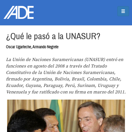
Pasar al contenido principal
Jump to main content
¿Qué le pasó a la UNASUR?
Oscar Ugarteche, Armando Negrete
La Unión de Naciones Suramericanas (UNASUR) entró en
funciones en agosto del 2008 a través del Tratado
Constitutivo de la Unión de Naciones Suramericanas,
firmado por Argentina, Bolivia, Brasil, Colombia, Chile,
Ecuador, Guyana, Paraguay, Perú, Surinam, Uruguay y
Venezuela y fue ratificado con su firma en marzo del 2011.