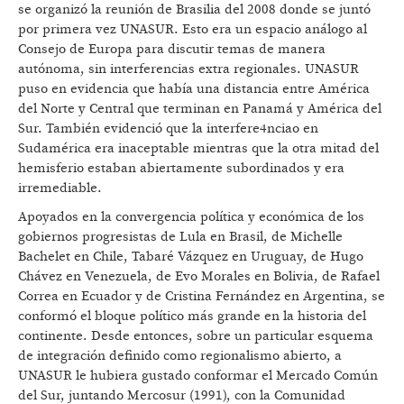
se organizó la reunión de Brasilia del 2008 donde se juntó
por primera vez UNASUR. Esto era un espacio análogo al
Consejo de Europa para discutir temas de manera
autónoma, sin interferencias extra regionales. UNASUR
puso en evidencia que había una distancia entre América
del Norte y Central que terminan en Panamá y América del
Sur. También evidenció que la interfere4nciao en
Sudamérica era inaceptable mientras que la otra mitad del
hemisferio estaban abiertamente subordinados y era
irremediable.
Apoyados en la convergencia política y económica de los
gobiernos progresistas de Lula en Brasil, de Michelle
Bachelet en Chile, Tabaré Vázquez en Uruguay, de Hugo
Chávez en Venezuela, de Evo Morales en Bolivia, de Rafael
Correa en Ecuador y de Cristina Fernández en Argentina, se
conformó el bloque político más grande en la historia del
continente. Desde entonces, sobre un particular esquema
de integración definido como regionalismo abierto, a
UNASUR le hubiera gustado conformar el Mercado Común
del Sur, juntando Mercosur (1991), con la Comunidad